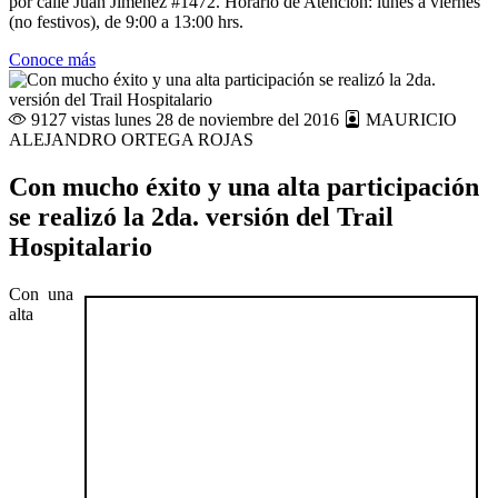
por calle Juan Jiménez #1472. Horario de Atención: lunes a viernes
(no festivos), de 9:00 a 13:00 hrs.
Conoce más
9127 vistas
lunes 28 de noviembre del 2016
MAURICIO
ALEJANDRO ORTEGA ROJAS
Con mucho éxito y una alta participación
se realizó la 2da. versión del Trail
Hospitalario
Con una
alta