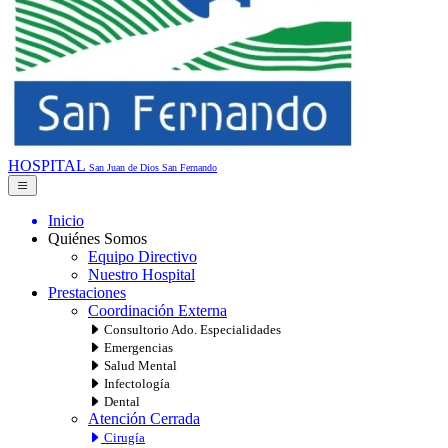
HOSPITAL
San Juan de Dios
San Fernando
Inicio
Quiénes Somos
Equipo Directivo
Nuestro Hospital
Prestaciones
Coordinación Externa
Consultorio Ado. Especialidades
Emergencias
Salud Mental
Infectología
Dental
Atención Cerrada
Cirugía