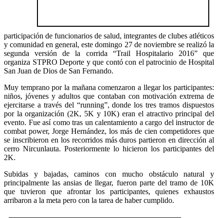
participación de funcionarios de salud, integrantes de clubes atléticos
y comunidad en general, este domingo 27 de noviembre se realizó la
segunda versión de la corrida “Trail Hospitalario 2016” que
organiza STPRO Deporte y que contó con el patrocinio de Hospital
San Juan de Dios de San Fernando.
Muy temprano por la mañana comenzaron a llegar los participantes:
niños, jóvenes y adultos que contaban con motivación extrema de
ejercitarse a través del “running”, donde los tres tramos dispuestos
por la organización (2K, 5K y 10K) eran el atractivo principal del
evento. Fue así como tras un calentamiento a cargo del instructor de
combat power, Jorge Hernández, los más de cien competidores que
se inscribieron en los recorridos más duros partieron en dirección al
cerro Nircunlauta. Posteriormente lo hicieron los participantes del
2K.
Subidas y bajadas, caminos con mucho obstáculo natural y
principalmente las ansias de llegar, fueron parte del tramo de 10K
que tuvieron que afrontar los participantes, quienes exhaustos
arribaron a la meta pero con la tarea de haber cumplido.