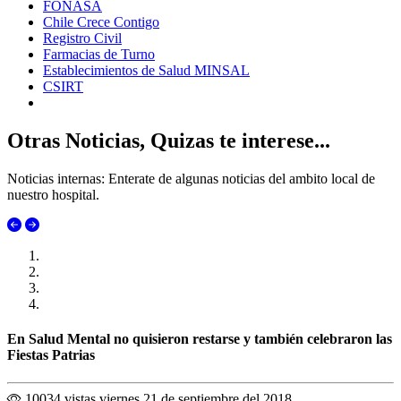
FONASA
Chile Crece Contigo
Registro Civil
Farmacias de Turno
Establecimientos de Salud MINSAL
CSIRT
Otras Noticias, Quizas te interese...
Noticias internas: Enterate de algunas noticias del ambito local de
nuestro hospital.
En Salud Mental no quisieron restarse y también celebraron las
Fiestas Patrias
10034 vistas
viernes 21 de septiembre del 2018