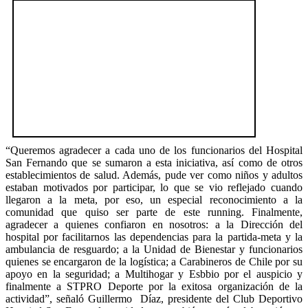
“Queremos agradecer a cada uno de los funcionarios del Hospital
San Fernando que se sumaron a esta iniciativa, así como de otros
establecimientos de salud. Además, pude ver como niños y adultos
estaban motivados por participar, lo que se vio reflejado cuando
llegaron a la meta, por eso, un especial reconocimiento a la
comunidad que quiso ser parte de este running. Finalmente,
agradecer a quienes confiaron en nosotros: a la Dirección del
hospital por facilitarnos las dependencias para la partida-meta y la
ambulancia de resguardo; a la Unidad de Bienestar y funcionarios
quienes se encargaron de la logística; a Carabineros de Chile por su
apoyo en la seguridad; a Multihogar y Esbbio por el auspicio y
finalmente a STPRO Deporte por la exitosa organización de la
actividad”, señaló Guillermo Díaz, presidente del Club Deportivo