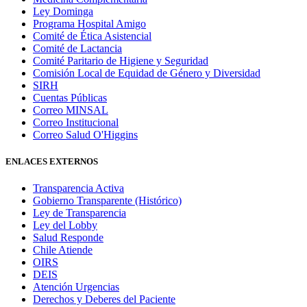
Ley Dominga
Programa Hospital Amigo
Comité de Ética Asistencial
Comité de Lactancia
Comité Paritario de Higiene y Seguridad
Comisión Local de Equidad de Género y Diversidad
SIRH
Cuentas Públicas
Correo MINSAL
Correo Institucional
Correo Salud O'Higgins
ENLACES EXTERNOS
Transparencia Activa
Gobierno Transparente (Histórico)
Ley de Transparencia
Ley del Lobby
Salud Responde
Chile Atiende
OIRS
DEIS
Atención Urgencias
Derechos y Deberes del Paciente