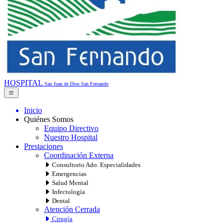
HOSPITAL
San Juan de Dios
San Fernando
Inicio
Quiénes Somos
Equipo Directivo
Nuestro Hospital
Prestaciones
Coordinación Externa
Consultorio Ado. Especialidades
Emergencias
Salud Mental
Infectología
Dental
Atención Cerrada
Cirugía