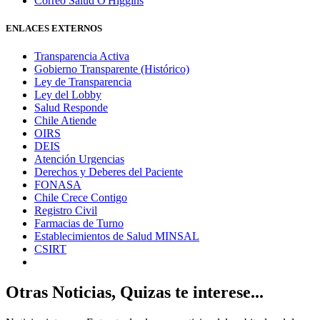
Correo Salud O'Higgins
ENLACES EXTERNOS
Transparencia Activa
Gobierno Transparente (Histórico)
Ley de Transparencia
Ley del Lobby
Salud Responde
Chile Atiende
OIRS
DEIS
Atención Urgencias
Derechos y Deberes del Paciente
FONASA
Chile Crece Contigo
Registro Civil
Farmacias de Turno
Establecimientos de Salud MINSAL
CSIRT
Otras Noticias, Quizas te interese...