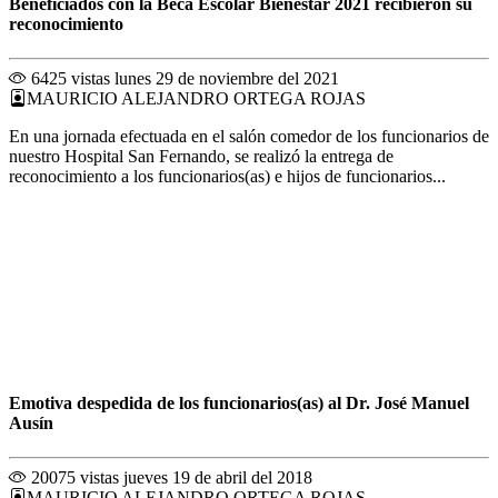
Beneficiados con la Beca Escolar Bienestar 2021 recibieron su
reconocimiento
6425 vistas
lunes 29 de noviembre del 2021
MAURICIO ALEJANDRO ORTEGA ROJAS
En una jornada efectuada en el salón comedor de los funcionarios de
nuestro Hospital San Fernando, se realizó la entrega de
reconocimiento a los funcionarios(as) e hijos de funcionarios...
Emotiva despedida de los funcionarios(as) al Dr. José Manuel
Ausín
20075 vistas
jueves 19 de abril del 2018
MAURICIO ALEJANDRO ORTEGA ROJAS