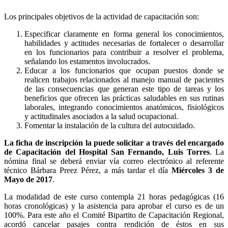
Los principales objetivos de la actividad de capacitación son:
Especificar claramente en forma general los conocimientos,
habilidades y actitudes necesarias de fortalecer o desarrollar
en los funcionarios para contribuir a resolver el problema,
señalando los estamentos involucrados.
Educar a los funcionarios que ocupan puestos donde se
realicen trabajos relacionados al manejo manual de pacientes
de las consecuencias que generan este tipo de tareas y los
beneficios que ofrecen las prácticas saludables en sus rutinas
laborales, integrando conocimientos anatómicos, fisiológicos
y actitudinales asociados a la salud ocupacional.
Fomentar la instalación de la cultura del autocuidado.
La ficha de inscripción la puede solicitar a través del encargado
de Capacitación del Hospital San Fernando, Luis Torres
. La
nómina final se deberá enviar vía correo electrónico al referente
técnico Bárbara Preez Pérez, a más tardar el día
Miércoles 3 de
Mayo de 2017
.
La modalidad de este curso contempla 21 horas pedagógicas (16
horas cronológicas) y la asistencia para aprobar el curso es de un
100%. Para este año el Comité Bipartito de Capacitación Regional,
acordó cancelar pasajes contra rendición de éstos en sus