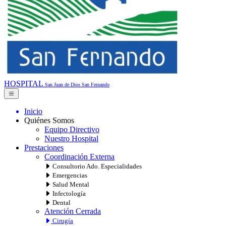
HOSPITAL
San Juan de Dios
San Fernando
Inicio
Quiénes Somos
Equipo Directivo
Nuestro Hospital
Prestaciones
Coordinación Externa
Consultorio Ado. Especialidades
Emergencias
Salud Mental
Infectología
Dental
Atención Cerrada
Cirugía