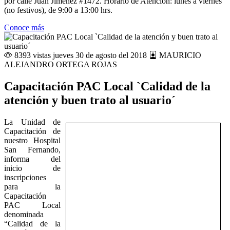
por calle Juan Jiménez #1472. Horario de Atención: lunes a viernes
(no festivos), de 9:00 a 13:00 hrs.
Conoce más
8393 vistas
jueves 30 de agosto del 2018
MAURICIO
ALEJANDRO ORTEGA ROJAS
Capacitación PAC Local `Calidad de la
atención y buen trato al usuario´
La Unidad de
Capacitación de
nuestro Hospital
San Fernando,
informa del
inicio de
inscripciones
para la
Capacitación
PAC Local
denominada
“Calidad de la