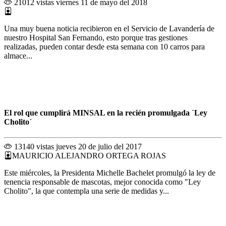
21012 vistas
viernes 11 de mayo del 2018
Una muy buena noticia recibieron en el Servicio de Lavandería de
nuestro Hospital San Fernando, esto porque tras gestiones
realizadas, pueden contar desde esta semana con 10 carros para
almace...
El rol que cumplirá MINSAL en la recién promulgada `Ley
Cholito´
13140 vistas
jueves 20 de julio del 2017
MAURICIO ALEJANDRO ORTEGA ROJAS
Este miércoles, la Presidenta Michelle Bachelet promulgó la ley de
tenencia responsable de mascotas, mejor conocida como "Ley
Cholito", la que contempla una serie de medidas y...