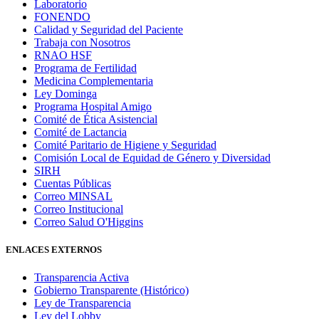
Laboratorio
FONENDO
Calidad y Seguridad del Paciente
Trabaja con Nosotros
RNAO HSF
Programa de Fertilidad
Medicina Complementaria
Ley Dominga
Programa Hospital Amigo
Comité de Ética Asistencial
Comité de Lactancia
Comité Paritario de Higiene y Seguridad
Comisión Local de Equidad de Género y Diversidad
SIRH
Cuentas Públicas
Correo MINSAL
Correo Institucional
Correo Salud O'Higgins
ENLACES EXTERNOS
Transparencia Activa
Gobierno Transparente (Histórico)
Ley de Transparencia
Ley del Lobby