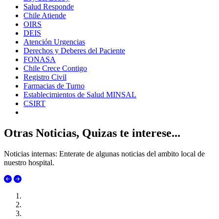
Salud Responde
Chile Atiende
OIRS
DEIS
Atención Urgencias
Derechos y Deberes del Paciente
FONASA
Chile Crece Contigo
Registro Civil
Farmacias de Turno
Establecimientos de Salud MINSAL
CSIRT
Otras Noticias, Quizas te interese...
Noticias internas: Enterate de algunas noticias del ambito local de
nuestro hospital.