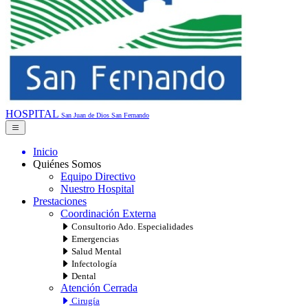
HOSPITAL
San Juan de Dios
San Fernando
Inicio
Quiénes Somos
Equipo Directivo
Nuestro Hospital
Prestaciones
Coordinación Externa
Consultorio Ado. Especialidades
Emergencias
Salud Mental
Infectología
Dental
Atención Cerrada
Cirugía