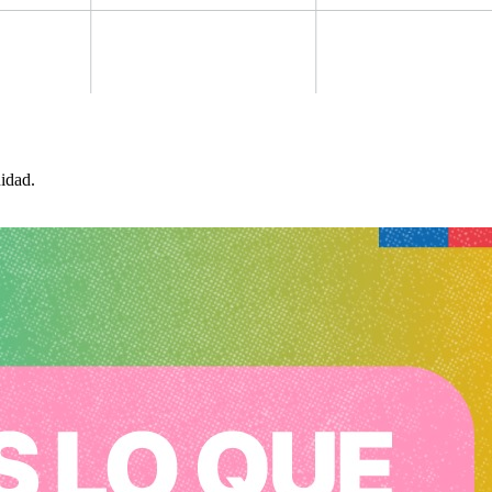
idad.