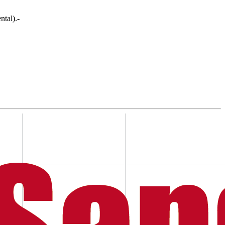
tal).-