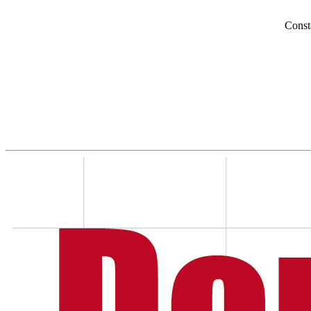
Const