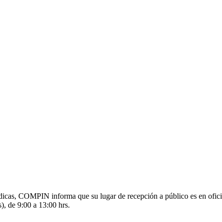
s médicas, COMPIN informa que su lugar de recepción a público es en o
), de 9:00 a 13:00 hrs.