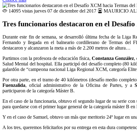
14095 vistas
jueves 07 de diciembre del 2017
MAURICIO AL
Tres funcionarios destacaron en el Desafí
Durante este fin de semana, se desarrolló última fecha de la Liga
Fernando y llegada en el balneario cordillerano de Termas del Fl
destacaron y alcanzaron la meta a más de 2.200 metros de altura…
Partimos con la profesora de educación física,
Constanza González
,
Salud Mental del hospital. Ella participó del desafío completo (80 kil
galardón de “campeona nacional Liga Regional XCM, categoría Elite
Por otra parte, en el tramo de 40 kilómetros (desafío medio completo
Fuenzalida
, oficial administrativo de la Oficina de Partes, y a
S
participaron de la categoría Máster B.
En el caso de la funcionaria, obtuvo el segundo lugar de su serie con
para quedarse con el primer lugar general de la categoría máster B e
Y en el caso de Samuel, obtuvo un más que meritorio 24º lugar en una
A los tres, queremos felicitarlos por su entrega en esta dura competenc