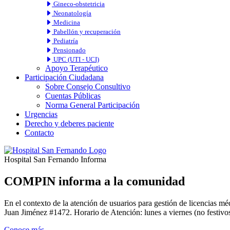
Gineco-obstetricia
Neonatología
Medicina
Pabellón y recuperación
Pediatría
Pensionado
UPC (UTI - UCI)
Apoyo Terapéutico
Participación Ciudadana
Sobre Consejo Consultivo
Cuentas Públicas
Norma General Participación
Urgencias
Derecho y deberes paciente
Contacto
Hospital San Fernando Informa
COMPIN informa a la comunidad
En el contexto de la atención de usuarios para gestión de licencia
Juan Jiménez #1472. Horario de Atención: lunes a viernes (no festivos
Conoce más