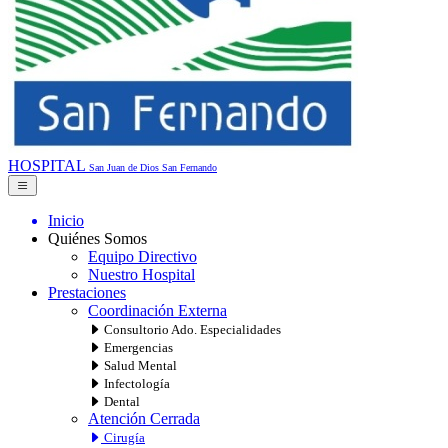
HOSPITAL
San Juan de Dios
San Fernando
Inicio
Quiénes Somos
Equipo Directivo
Nuestro Hospital
Prestaciones
Coordinación Externa
Consultorio Ado. Especialidades
Emergencias
Salud Mental
Infectología
Dental
Atención Cerrada
Cirugía