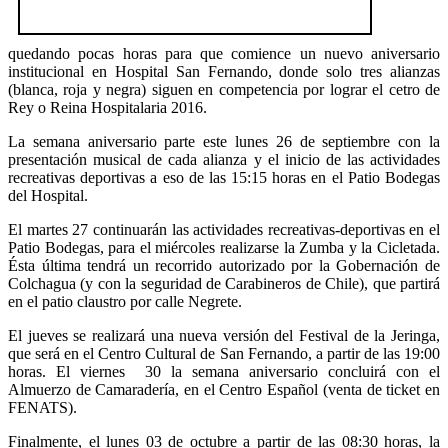
quedando pocas horas para que comience un nuevo aniversario
institucional en Hospital San Fernando, donde solo tres alianzas
(blanca, roja y negra) siguen en competencia por lograr el cetro de
Rey o Reina Hospitalaria 2016.
La semana aniversario parte este lunes 26 de septiembre con la
presentación musical de cada alianza y el inicio de las actividades
recreativas deportivas a eso de las 15:15 horas en el Patio Bodegas
del Hospital.
El martes 27 continuarán las actividades recreativas-deportivas en el
Patio Bodegas, para el miércoles realizarse la Zumba y la Cicletada.
Ésta última tendrá un recorrido autorizado por la Gobernación de
Colchagua (y con la seguridad de Carabineros de Chile), que partirá
en el patio claustro por calle Negrete.
El jueves se realizará una nueva versión del Festival de la Jeringa,
que será en el Centro Cultural de San Fernando, a partir de las 19:00
horas. El viernes 30 la semana aniversario concluirá con el
Almuerzo de Camaradería, en el Centro Español (venta de ticket en
FENATS).
Finalmente, el lunes 03 de octubre a partir de las 08:30 horas, la