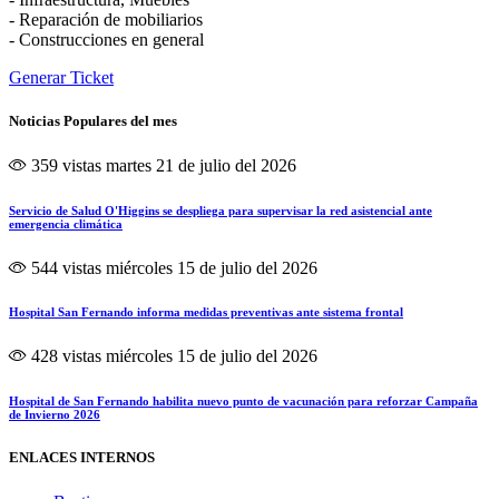
- Reparación de mobiliarios
- Construcciones en general
Generar Ticket
Noticias Populares del mes
359 vistas
martes 21 de julio del 2026
Servicio de Salud O'Higgins se despliega para supervisar la red asistencial ante
emergencia climática
544 vistas
miércoles 15 de julio del 2026
Hospital San Fernando informa medidas preventivas ante sistema frontal
428 vistas
miércoles 15 de julio del 2026
Hospital de San Fernando habilita nuevo punto de vacunación para reforzar Campaña
de Invierno 2026
ENLACES INTERNOS