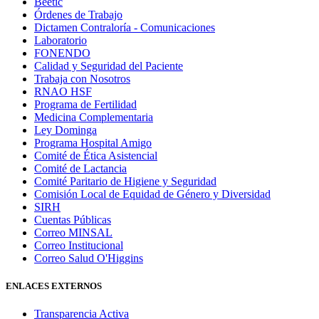
Beetic
Órdenes de Trabajo
Dictamen Contraloría - Comunicaciones
Laboratorio
FONENDO
Calidad y Seguridad del Paciente
Trabaja con Nosotros
RNAO HSF
Programa de Fertilidad
Medicina Complementaria
Ley Dominga
Programa Hospital Amigo
Comité de Ética Asistencial
Comité de Lactancia
Comité Paritario de Higiene y Seguridad
Comisión Local de Equidad de Género y Diversidad
SIRH
Cuentas Públicas
Correo MINSAL
Correo Institucional
Correo Salud O'Higgins
ENLACES EXTERNOS
Transparencia Activa