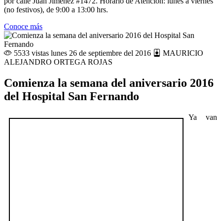
por calle Juan Jiménez #1472. Horario de Atención: lunes a viernes
(no festivos), de 9:00 a 13:00 hrs.
Conoce más
5533 vistas
lunes 26 de septiembre del 2016
MAURICIO
ALEJANDRO ORTEGA ROJAS
Comienza la semana del aniversario 2016
del Hospital San Fernando
Ya van