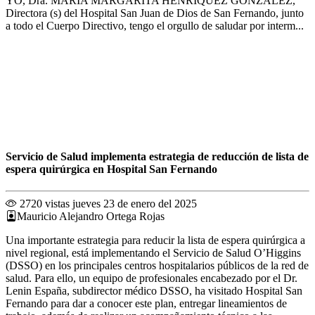
YO, Dra. MARÍA MARGARITA HENRÍQUEZ GONZÁLEZ,
Directora (s) del Hospital San Juan de Dios de San Fernando, junto
a todo el Cuerpo Directivo, tengo el orgullo de saludar por interm...
Servicio de Salud implementa estrategia de reducción de lista de
espera quirúrgica en Hospital San Fernando
2720 vistas
jueves 23 de enero del 2025
Mauricio Alejandro Ortega Rojas
Una importante estrategia para reducir la lista de espera quirúrgica a
nivel regional, está implementando el Servicio de Salud O’Higgins
(DSSO) en los principales centros hospitalarios públicos de la red de
salud. Para ello, un equipo de profesionales encabezado por el Dr.
Lenin España, subdirector médico DSSO, ha visitado Hospital San
Fernando para dar a conocer este plan, entregar lineamientos de