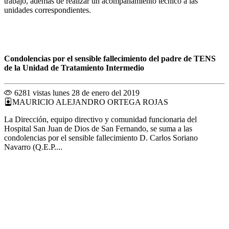
trabajo, además de realizar un acompañamiento técnico a las
unidades correspondientes.
Condolencias por el sensible fallecimiento del padre de TENS
de la Unidad de Tratamiento Intermedio
6281 vistas
lunes 28 de enero del 2019
MAURICIO ALEJANDRO ORTEGA ROJAS
La Dirección, equipo directivo y comunidad funcionaria del
Hospital San Juan de Dios de San Fernando, se suma a las
condolencias por el sensible fallecimiento D. Carlos Soriano
Navarro (Q.E.P....