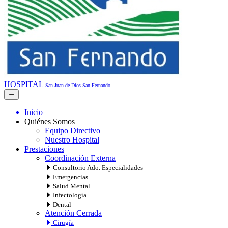
HOSPITAL
San Juan de Dios
San Fernando
Inicio
Quiénes Somos
Equipo Directivo
Nuestro Hospital
Prestaciones
Coordinación Externa
Consultorio Ado. Especialidades
Emergencias
Salud Mental
Infectología
Dental
Atención Cerrada
Cirugía