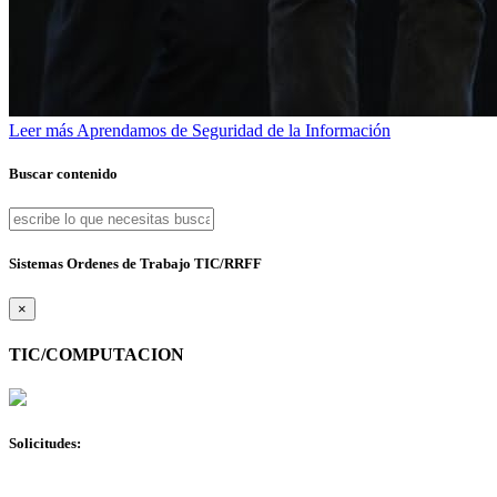
Leer más
Aprendamos de Seguridad de la Información
Buscar contenido
Sistemas Ordenes de Trabajo TIC/RRFF
×
TIC/COMPUTACION
Solicitudes: