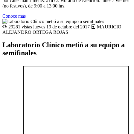
por calle Juan Jiménez #1472. Horario de Atención: lunes a viernes
(no festivos), de 9:00 a 13:00 hrs.
Conoce más
29281 vistas
jueves 19 de octubre del 2017
MAURICIO
ALEJANDRO ORTEGA ROJAS
Laboratorio Clínico metió a su equipo a
semifinales