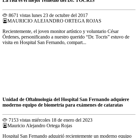
La risa es el mejor remedio del Dr. TOCRIS
8671 vistas
lunes 23 de octubre del 2017
MAURICIO ALEJANDRO ORTEGA ROJAS
Recientemente, el joven monitor artístico y voluntario César
Órdenes, personificando a nuestro querido “Dr. Tocris” estuvo de
visita en Hospital San Fernando, compart...
Unidad de Oftalmología del Hospital San Fernando adquiere
moderno equipo de biometría para exámenes de cataratas
7153 vistas
miércoles 18 de enero del 2023
Mauricio Alejandro Ortega Rojas
Hospital San Fernando adquirió recientemente un moderno equipo