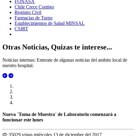
FONASA
Chile Crece Contigo
Registro Civil
Farmacias de Turno
Establecimientos de Salud MINSAL
CSIRT
Otras Noticias, Quizas te interese...
Noticias internas: Enterate de algunas noticias del ambito local de
nuestro hospital.
Nueva `Toma de Muestra´ de Laboratorio comenzará a
funcionar este lunes
35029 vistas
miércoles 13 de diciembre del 2017