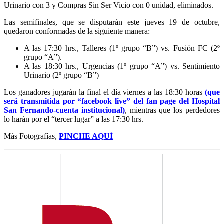
Urinario con 3 y Compras Sin Ser Vicio con 0 unidad, eliminados.
Las semifinales, que se disputarán este jueves 19 de octubre,
quedaron conformadas de la siguiente manera:
A las 17:30 hrs., Talleres (1º grupo “B”) vs. Fusión FC (2º
grupo “A”).
A las 18:30 hrs., Urgencias (1º grupo “A”) vs. Sentimiento
Urinario (2º grupo “B”)
Los ganadores jugarán la final el día viernes a las 18:30 horas
(que
será transmitida por “facebook live” del fan page del Hospital
San Fernando-cuenta institucional)
, mientras que los perdedores
lo harán por el “tercer lugar” a las 17:30 hrs.
Más Fotografías,
PINCHE AQUÍ