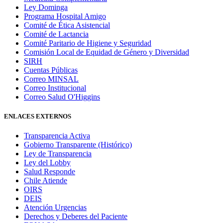
Ley Dominga
Programa Hospital Amigo
Comité de Ética Asistencial
Comité de Lactancia
Comité Paritario de Higiene y Seguridad
Comisión Local de Equidad de Género y Diversidad
SIRH
Cuentas Públicas
Correo MINSAL
Correo Institucional
Correo Salud O'Higgins
ENLACES EXTERNOS
Transparencia Activa
Gobierno Transparente (Histórico)
Ley de Transparencia
Ley del Lobby
Salud Responde
Chile Atiende
OIRS
DEIS
Atención Urgencias
Derechos y Deberes del Paciente