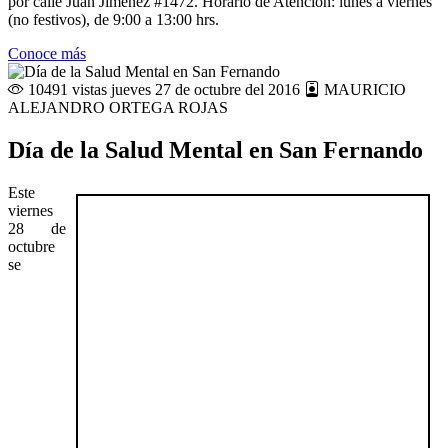
por calle Juan Jiménez #1472. Horario de Atención: lunes a viernes
(no festivos), de 9:00 a 13:00 hrs.
Conoce más
10491 vistas
jueves 27 de octubre del 2016
MAURICIO
ALEJANDRO ORTEGA ROJAS
Día de la Salud Mental en San Fernando
Este
viernes
28 de
octubre
se