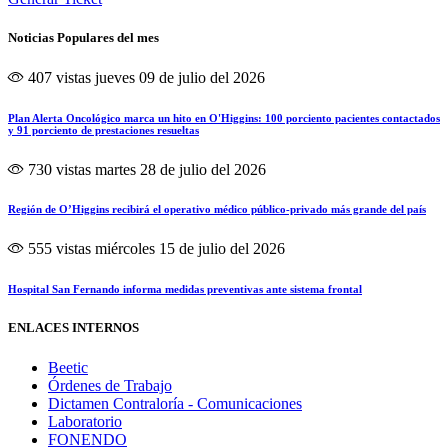
Noticias Populares del mes
407 vistas
jueves 09 de julio del 2026
Plan Alerta Oncológico marca un hito en O'Higgins: 100 porciento pacientes contactados
y 91 porciento de prestaciones resueltas
730 vistas
martes 28 de julio del 2026
Región de O’Higgins recibirá el operativo médico público-privado más grande del país
555 vistas
miércoles 15 de julio del 2026
Hospital San Fernando informa medidas preventivas ante sistema frontal
ENLACES INTERNOS
Beetic
Órdenes de Trabajo
Dictamen Contraloría - Comunicaciones
Laboratorio
FONENDO