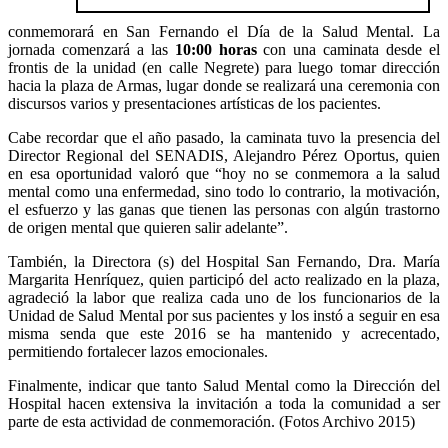
conmemorará en San Fernando el Día de la Salud Mental. La
jornada comenzará a las
10:00 horas
con una caminata desde el
frontis de la unidad (en calle Negrete) para luego tomar dirección
hacia la plaza de Armas, lugar donde se realizará una ceremonia con
discursos varios y presentaciones artísticas de los pacientes.
Cabe recordar que el año pasado, la caminata tuvo la presencia del
Director Regional del SENADIS, Alejandro Pérez Oportus, quien
en esa oportunidad valoró que “hoy no se conmemora a la salud
mental como una enfermedad, sino todo lo contrario, la motivación,
el esfuerzo y las ganas que tienen las personas con algún trastorno
de origen mental que quieren salir adelante”.
También, la Directora (s) del Hospital San Fernando, Dra. María
Margarita Henríquez, quien participó del acto realizado en la plaza,
agradeció la labor que realiza cada uno de los funcionarios de la
Unidad de Salud Mental por sus pacientes y los instó a seguir en esa
misma senda que este 2016 se ha mantenido y acrecentado,
permitiendo fortalecer lazos emocionales.
Finalmente, indicar que tanto Salud Mental como la Dirección del
Hospital hacen extensiva la invitación a toda la comunidad a ser
parte de esta actividad de conmemoración. (Fotos Archivo 2015)