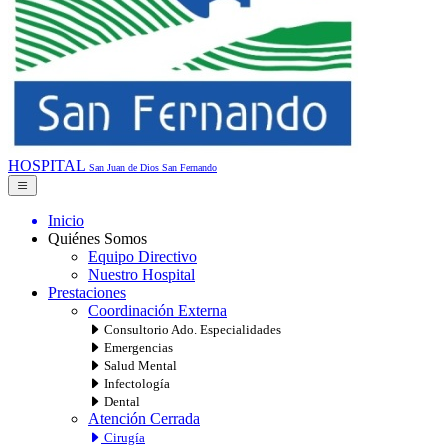
HOSPITAL
San Juan de Dios
San Fernando
Inicio
Quiénes Somos
Equipo Directivo
Nuestro Hospital
Prestaciones
Coordinación Externa
Consultorio Ado. Especialidades
Emergencias
Salud Mental
Infectología
Dental
Atención Cerrada
Cirugía