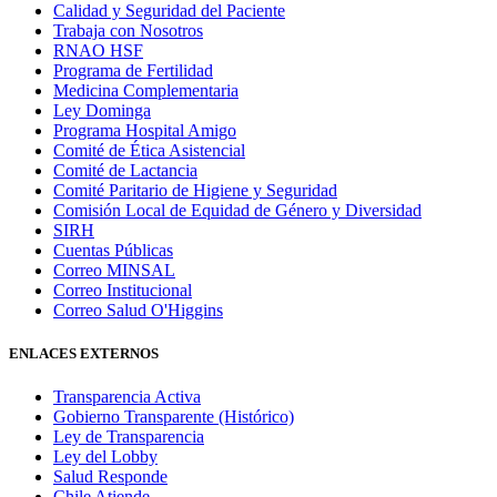
Calidad y Seguridad del Paciente
Trabaja con Nosotros
RNAO HSF
Programa de Fertilidad
Medicina Complementaria
Ley Dominga
Programa Hospital Amigo
Comité de Ética Asistencial
Comité de Lactancia
Comité Paritario de Higiene y Seguridad
Comisión Local de Equidad de Género y Diversidad
SIRH
Cuentas Públicas
Correo MINSAL
Correo Institucional
Correo Salud O'Higgins
ENLACES EXTERNOS
Transparencia Activa
Gobierno Transparente (Histórico)
Ley de Transparencia
Ley del Lobby
Salud Responde
Chile Atiende