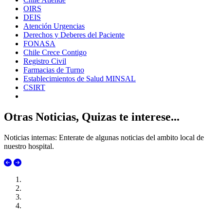
OIRS
DEIS
Atención Urgencias
Derechos y Deberes del Paciente
FONASA
Chile Crece Contigo
Registro Civil
Farmacias de Turno
Establecimientos de Salud MINSAL
CSIRT
Otras Noticias, Quizas te interese...
Noticias internas: Enterate de algunas noticias del ambito local de
nuestro hospital.