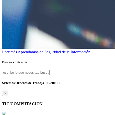
Leer más
Aprendamos de Seguridad de la Información
Buscar contenido
Sistemas Ordenes de Trabajo TIC/RRFF
×
TIC/COMPUTACION