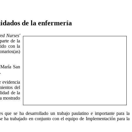
uidados de la enfermería
red Nurses'
parte de la
tido con la
onarios(as)
a María San
.
r evidencia
mientos del
lidad de la
ha mostrado
s que se ha desarrollado un trabajo paulatino e importante para la
se ha trabajado en conjunto con el equipo de Implementación para la