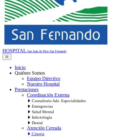
HOSPITAL
San Juan de Dios
San Fernando
Inicio
Quiénes Somos
Equipo Directivo
Nuestro Hospital
Prestaciones
Coordinación Externa
Consultorio Ado. Especialidades
Emergencias
Salud Mental
Infectología
Dental
Atención Cerrada
Cirugía