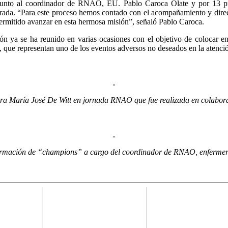
 junto al coordinador de RNAO, EU. Pablo Caroca Olate y por 13 prof
errada. “Para este proceso hemos contado con el acompañamiento y direc
mitido avanzar en esta hermosa misión”, señaló Pablo Caroca.
 ya se ha reunido en varias ocasiones con el objetivo de colocar 
n, que representan uno de los eventos adversos no deseados en la atenci
tora María José De Witt en jornada RNAO que fue realizada en colabor
ormación de “champions” a cargo del coordinador de RNAO, enferme