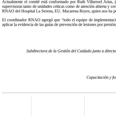
Actualmente el comité está conformado por Ruth Villarroel Arias,
supervisoras tanto de unidades criticas como de atención abierta y c
RNAO del Hospital La Serena, EU. Macarena Reyes, quien nos ha per
El coordinador RNAO agregó que “todo el equipo de implementación
aplicar la evidencia de las guías de prevención de lesiones por presió
Subdirectora de la Gestión del Cuidado junto a direc
Capacitación y f