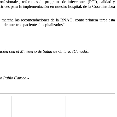
esionales, referentes de programa de infecciones (PCI), calidad y
trices para la implementación en nuestro hospital, de la Coordinadora
en marcha las recomendaciones de la RNAO, como primera tarea esta
ón de nuestros pacientes hospitalizados”.
ación con el Ministerio de Salud de Ontario (Canadá)
.-
ro Pablo Caroca.-