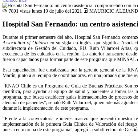
7891 vistas
lunes 19 de julio del 2021
MAURICIO ALEJAND
Hospital San Fernando: un centro asistenc
Durante el primer semestre del año, Hospital San Fernando comenz
Association of Ontario
en su sigla en inglés, que significa Asociac
subdirectora de Gestión del Cuidado, EU. Ruth Villarroel Arias, qu
excelencia de los cuidados en la región. Lo anterior transcurre des
fueron capacitados para formar parte de este programa que MINSAL est
Esta capacitación fue encabezada por la gerente general de la RN
Martín, junto a su equipo de coordinadoras, en una jornada que fue re
“RNAO Chile es un Programa de Guía de Buenas Prácticas. Son reco
científica, para ayudar al equipo de salud y pacientes a tomar las m
programa, que busca establecer guías internacionales de procesos de 
atención de pacientes”, señaló Ruth Villarroel, quien además agradeci
durante la implementación de este programa.
“Frente a la convocatoria e interés masivo que presentó nuestro r
implementación de la primera Guía Clínica de Valoración del riesgo
puesta en marcha de este programa”, agregó la subdirectora de Gesti