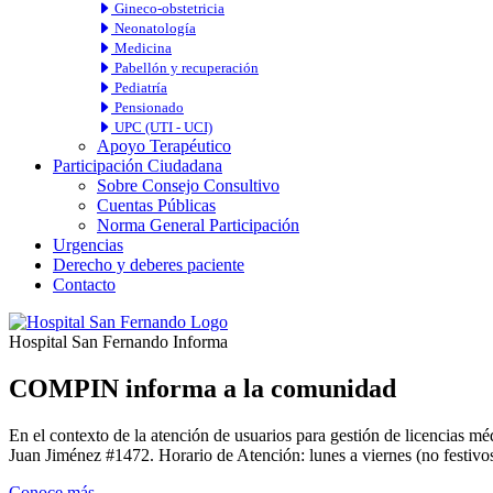
Gineco-obstetricia
Neonatología
Medicina
Pabellón y recuperación
Pediatría
Pensionado
UPC (UTI - UCI)
Apoyo Terapéutico
Participación Ciudadana
Sobre Consejo Consultivo
Cuentas Públicas
Norma General Participación
Urgencias
Derecho y deberes paciente
Contacto
Hospital San Fernando Informa
COMPIN informa a la comunidad
En el contexto de la atención de usuarios para gestión de licencia
Juan Jiménez #1472. Horario de Atención: lunes a viernes (no festivos
Conoce más