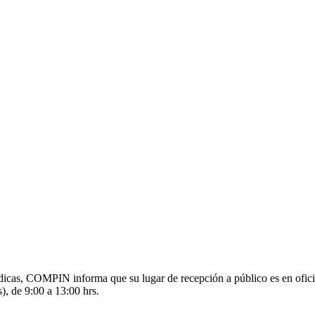
s médicas, COMPIN informa que su lugar de recepción a público es en o
), de 9:00 a 13:00 hrs.