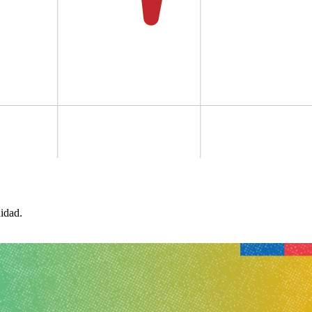
idad.