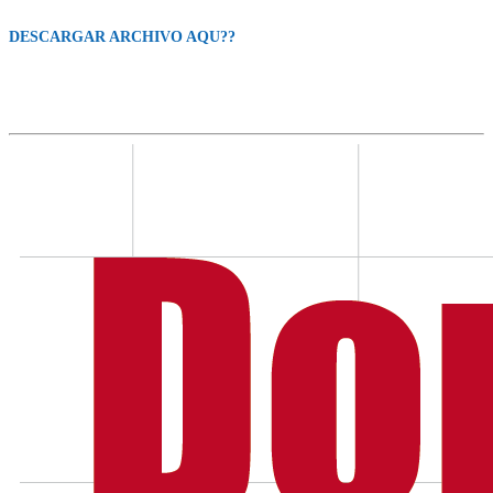
DESCARGAR ARCHIVO AQU??