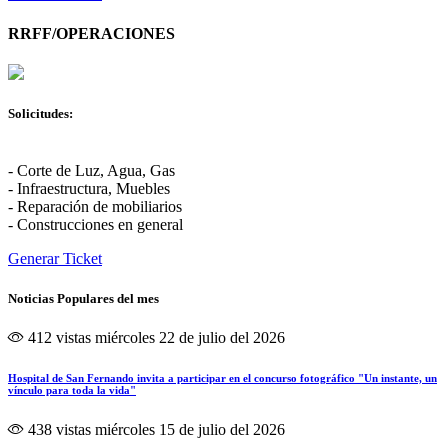
RRFF/OPERACIONES
Solicitudes:
- Corte de Luz, Agua, Gas
- Infraestructura, Muebles
- Reparación de mobiliarios
- Construcciones en general
Generar Ticket
Noticias Populares del mes
412 vistas
miércoles 22 de julio del 2026
Hospital de San Fernando invita a participar en el concurso fotográfico "Un instante, un
vínculo para toda la vida"
438 vistas
miércoles 15 de julio del 2026