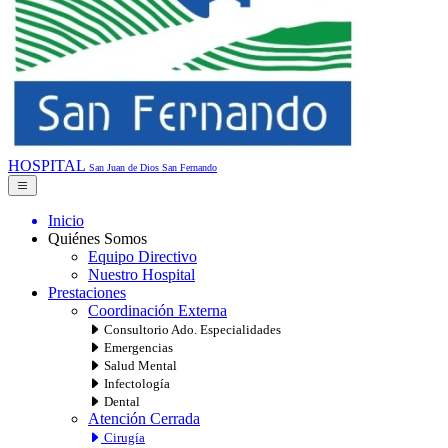
HOSPITAL
San Juan de Dios
San Fernando
Inicio
Quiénes Somos
Equipo Directivo
Nuestro Hospital
Prestaciones
Coordinación Externa
Consultorio Ado. Especialidades
Emergencias
Salud Mental
Infectología
Dental
Atención Cerrada
Cirugía