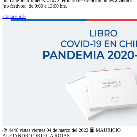
por calle Juan Jiménez #1472. Horario de Atención: lunes a viernes
(no festivos), de 9:00 a 13:00 hrs.
Conoce más
4446 vistas
viernes 04 de marzo del 2022
MAURICIO
ALEJANDRO ORTEGA ROJAS