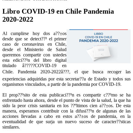
Libro COVID-19 en Chile Pandemia
2020-2022
Al cumplirse hoy dos a??±os
desde que se detect??³ el primer
caso de coronavirus en Chile,
desde el Ministerio de Salud
queremos compartir con ustedes
esta edici??³n del libro digital
titulado â?????COVID-19 en
Chile. Pandemia 2020-2022â???, el que busca recoger las
experiencias adquiridas por esta secretar??­a de Estado y todos sus
organismos vinculados, a partir de la pandemia por COVID-19.
El prop??³sito de esta publicaci??³n es compartir c??³mo se ha
enfrentado hasta ahora, desde el punto de vista de la salud, la que ha
sido la peor crisis sanitaria en los ??ºltimos cien a??±os. De esta
manera, esperamos contribuir con la difusi??³n de algunas de las
acciones llevadas a cabo en estos a??±os de pandemia, en la
eventualidad de que surja un nuevo suceso de caracter??­sticas
similares.