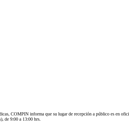
s médicas, COMPIN informa que su lugar de recepción a público es en o
), de 9:00 a 13:00 hrs.