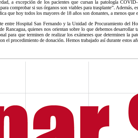
dad, a excepción de los pacientes que cursan la patología COVID-
s para comprobar si sus órganos son viables para trasplante”. Además, e
dica que hoy todos los mayores de 18 años son donantes, a menos que e
ste entre Hospital San Fernando y la Unidad de Procuramiento del Ho
esde Rancagua, quienes nos orientan sobre lo que debemos desarrollar ta
ional para que terminen de realizar los exámenes que determinen la pat
 con el procedimiento de donación. Hemos trabajado así durante estos 