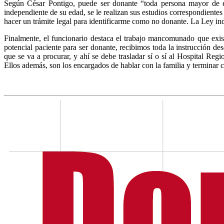
Según César Pontigo, puede ser donante “toda persona mayor de e
independiente de su edad, se le realizan sus estudios correspondiente
hacer un trámite legal para identificarme como no donante. La Ley in
Finalmente, el funcionario destaca el trabajo mancomunado que exi
potencial paciente para ser donante, recibimos toda la instrucción d
que se va a procurar, y ahí se debe trasladar sí o sí al Hospital Reg
Ellos además, son los encargados de hablar con la familia y terminar