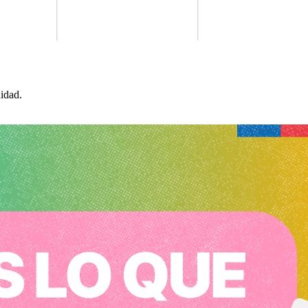
idad.