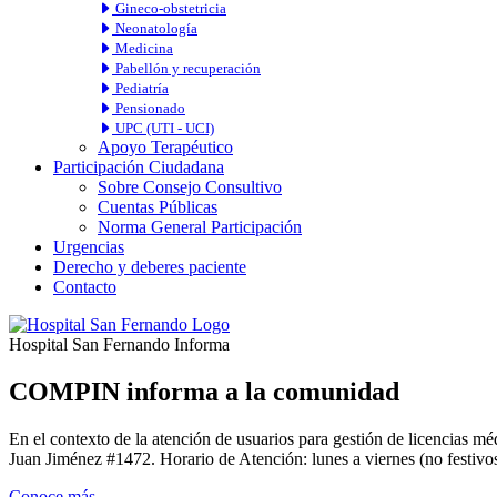
Gineco-obstetricia
Neonatología
Medicina
Pabellón y recuperación
Pediatría
Pensionado
UPC (UTI - UCI)
Apoyo Terapéutico
Participación Ciudadana
Sobre Consejo Consultivo
Cuentas Públicas
Norma General Participación
Urgencias
Derecho y deberes paciente
Contacto
Hospital San Fernando Informa
COMPIN informa a la comunidad
En el contexto de la atención de usuarios para gestión de licencia
Juan Jiménez #1472. Horario de Atención: lunes a viernes (no festivos
Conoce más