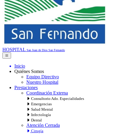
HOSPITAL
San Juan de Dios
San Fernando
Inicio
Quiénes Somos
Equipo Directivo
Nuestro Hospital
Prestaciones
Coordinación Externa
Consultorio Ado. Especialidades
Emergencias
Salud Mental
Infectología
Dental
Atención Cerrada
Cirugía