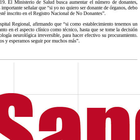
19. El Ministerio de Salud busca aumentar el número de donantes,
s importante señalar que “si yo no quiero ser donante de órganos, debo
sté inscrito en el Registro Nacional de No Donantes”.
spital Regional, afirmando que “si como establecimiento tenemos un
nto en el aspecto clínico como técnico, hasta que se tome la decisión
ología neurológica irreversible, para hacer efectivo su procuramiento.
años y esperamos seguir por muchos más”.