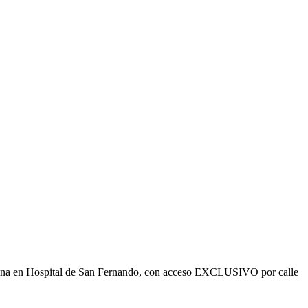
ficina en Hospital de San Fernando, con acceso EXCLUSIVO por calle