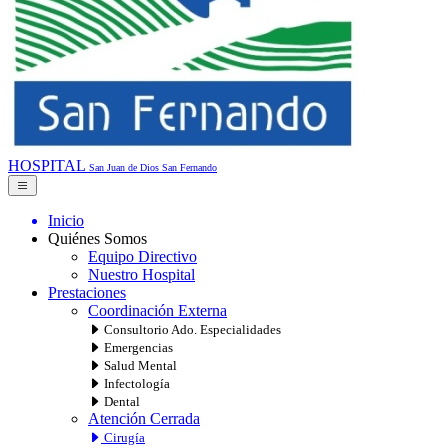
HOSPITAL
San Juan de Dios
San Fernando
Inicio
Quiénes Somos
Equipo Directivo
Nuestro Hospital
Prestaciones
Coordinación Externa
Consultorio Ado. Especialidades
Emergencias
Salud Mental
Infectología
Dental
Atención Cerrada
Cirugía