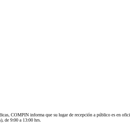
s médicas, COMPIN informa que su lugar de recepción a público es en o
), de 9:00 a 13:00 hrs.