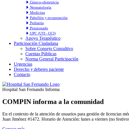
Gineco-obstetricia
Neonatología
Medicina
Pabellón y recuperación
Pediatría
Pensionado
UPC (UTI - UCI)
Apoyo Terapéutico
Participación Ciudadana
Sobre Consejo Consultivo
Cuentas Públicas
Norma General Participación
Urgencias
Derecho y deberes paciente
Contacto
Hospital San Fernando Informa
COMPIN informa a la comunidad
En el contexto de la atención de usuarios para gestión de licencia
Juan Jiménez #1472. Horario de Atención: lunes a viernes (no festivos
Conoce más