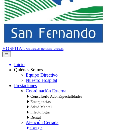
HOSPITAL
San Juan de Dios
San Fernando
Inicio
Quiénes Somos
Equipo Directivo
Nuestro Hospital
Prestaciones
Coordinación Externa
Consultorio Ado. Especialidades
Emergencias
Salud Mental
Infectología
Dental
Atención Cerrada
Cirugía