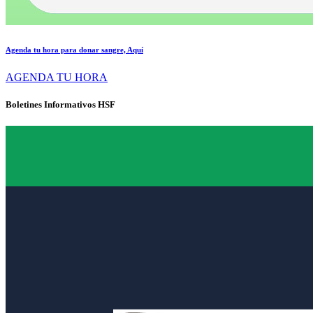
Agenda tu hora para donar sangre, Aquí
AGENDA TU HORA
Boletines Informativos HSF