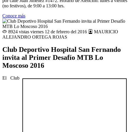
por calle Juan Jiménez #1472. Horario de Atención: lunes a viernes
(no festivos), de 9:00 a 13:00 hrs.
Conoce más
8924 vistas
viernes 12 de febrero del 2016
MAURICIO
ALEJANDRO ORTEGA ROJAS
Club Deportivo Hospital San Fernando
invita al Primer Desafío MTB Lo
Moscoso 2016
El Club