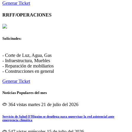
Generar Ticket
RRFF/OPERACIONES
Solicitudes:
- Corte de Luz, Agua, Gas
- Infraestructura, Muebles
- Reparación de mobiliarios
- Construcciones en general
Generar Ticket
Noticias Populares del mes
364 vistas
martes 21 de julio del 2026
Servicio de Salud O'Higgins se despliega para supervisar la red asistencial ante
emergencia climática
547 vistas
miércoles 15 de julio del 2026