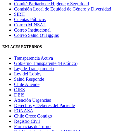
Comité Paritario de Higiene y Seguridad
Comisión Local de Equidad de Género y Diversidad
SIRH
Cuentas Públicas
Correo MINSAL
Correo Institucional
Correo Salud O'Higgins
ENLACES EXTERNOS
Transparencia Activa
Gobierno Transparente (Histórico)
Ley de Transparencia
Ley del Lobby
Salud Responde
Chile Atiende
OIRS
DEIS
Atención Urgencias
Derechos y Deberes del Paciente
FONASA
Chile Crece Contigo
Registro Civil
Farmacias de Turno