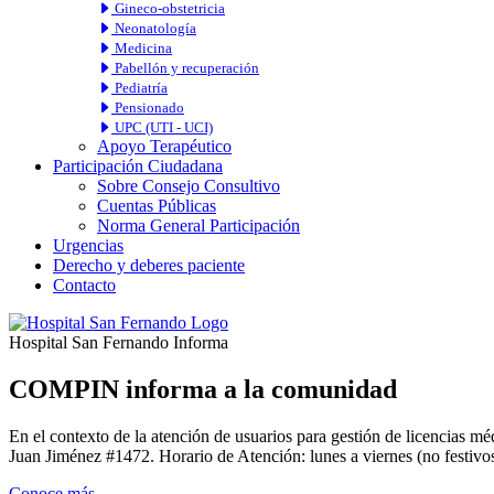
Gineco-obstetricia
Neonatología
Medicina
Pabellón y recuperación
Pediatría
Pensionado
UPC (UTI - UCI)
Apoyo Terapéutico
Participación Ciudadana
Sobre Consejo Consultivo
Cuentas Públicas
Norma General Participación
Urgencias
Derecho y deberes paciente
Contacto
Hospital San Fernando Informa
COMPIN informa a la comunidad
En el contexto de la atención de usuarios para gestión de licencia
Juan Jiménez #1472. Horario de Atención: lunes a viernes (no festivos
Conoce más