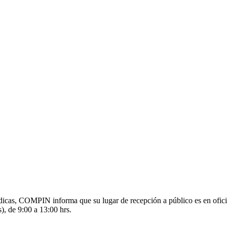
s médicas, COMPIN informa que su lugar de recepción a público es en o
), de 9:00 a 13:00 hrs.