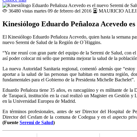
36480 vistas
martes 09 de febrero del 2016
MAURICIO ALE
Kinesiólogo Eduardo Peñaloza Acevedo es 
El Kinesiólogo Eduardo Peñaloza Acevedo, quien hasta la semana pas
nuevo Seremi de Salud de la Región de O´Higgins.
“Ya me reuní con gran parte del equipo de la Seremi de Salud, con e
así poder colocar mi sello que permita mejorar la salud de la població
La nueva Autoridad Sanitaria regional, comentó además que “estoy 
aportar a la salud de las personas que habitan en nuestra región, d
fundamentales para el Gobierno de la Presidenta Michelle Bachelet”.
Eduardo Peñaloza tiene 35 años, es rancagüino y es militante de la 
de Tarapacá, institución en la cual realizó un Magister en Gestión
en la Universidad Europea de Madrid.
En términos profesionales, antes de ser Director del Hospital de 
Director del Cesfam de la comuna de Codegua y en el aspecto pri
(Fuente
Seremi de Salud
)