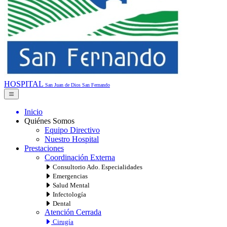
HOSPITAL
San Juan de Dios
San Fernando
Inicio
Quiénes Somos
Equipo Directivo
Nuestro Hospital
Prestaciones
Coordinación Externa
Consultorio Ado. Especialidades
Emergencias
Salud Mental
Infectología
Dental
Atención Cerrada
Cirugía