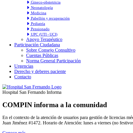
Gineco-obstetricia
Neonatología
Medicina
Pabellón y recuperación
Pediatría
Pensionado
UPC (UTI - UCI)
Apoyo Terapéutico
Participación Ciudadana
Sobre Consejo Consultivo
Cuentas Públicas
Norma General Participación
Urgencias
Derecho y deberes paciente
Contacto
Hospital San Fernando Informa
COMPIN informa a la comunidad
En el contexto de la atención de usuarios para gestión de licencia
Juan Jiménez #1472. Horario de Atención: lunes a viernes (no festivos
Conoce más