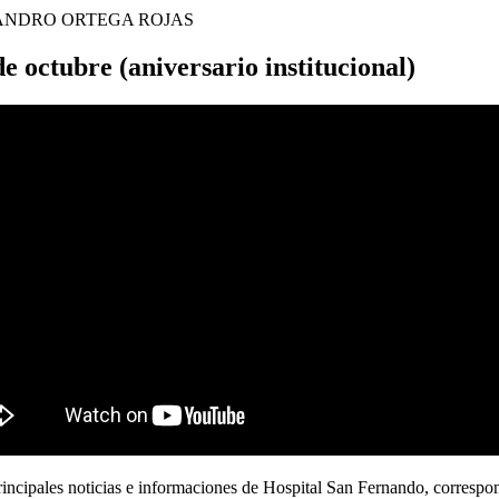
ANDRO ORTEGA ROJAS
ctubre (aniversario institucional)
rincipales noticias e informaciones de Hospital San Fernando, correspo