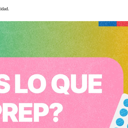
idad.