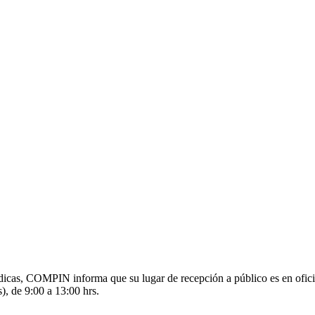
s médicas, COMPIN informa que su lugar de recepción a público es en o
), de 9:00 a 13:00 hrs.