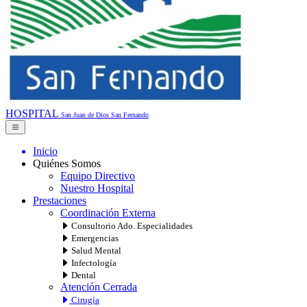
HOSPITAL
San Juan de Dios
San Fernando
Inicio
Quiénes Somos
Equipo Directivo
Nuestro Hospital
Prestaciones
Coordinación Externa
Consultorio Ado. Especialidades
Emergencias
Salud Mental
Infectología
Dental
Atención Cerrada
Cirugía