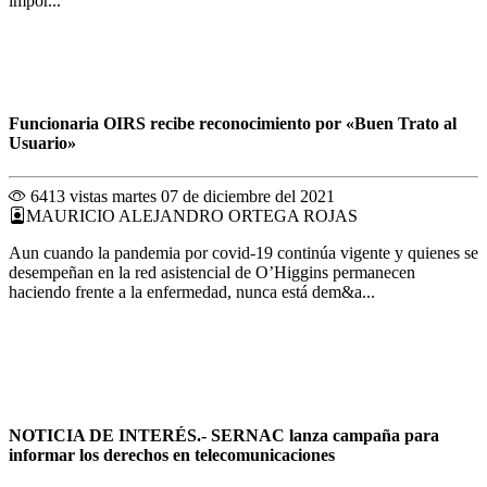
impor...
Funcionaria OIRS recibe reconocimiento por «Buen Trato al
Usuario»
6413 vistas
martes 07 de diciembre del 2021
MAURICIO ALEJANDRO ORTEGA ROJAS
Aun cuando la pandemia por covid-19 continúa vigente y quienes se
desempeñan en la red asistencial de O’Higgins permanecen
haciendo frente a la enfermedad, nunca está dem&a...
NOTICIA DE INTERÉS.- SERNAC lanza campaña para
informar los derechos en telecomunicaciones