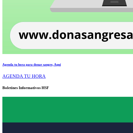
Agenda tu hora para donar sangre, Aquí
AGENDA TU HORA
Boletines Informativos HSF