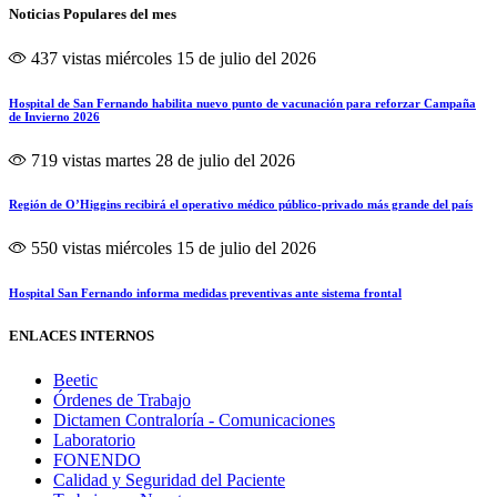
Noticias Populares del mes
437 vistas
miércoles 15 de julio del 2026
Hospital de San Fernando habilita nuevo punto de vacunación para reforzar Campaña
de Invierno 2026
719 vistas
martes 28 de julio del 2026
Región de O’Higgins recibirá el operativo médico público-privado más grande del país
550 vistas
miércoles 15 de julio del 2026
Hospital San Fernando informa medidas preventivas ante sistema frontal
ENLACES INTERNOS
Beetic
Órdenes de Trabajo
Dictamen Contraloría - Comunicaciones
Laboratorio
FONENDO
Calidad y Seguridad del Paciente