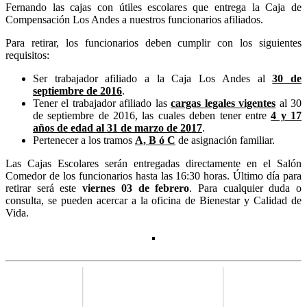
Fernando las cajas con útiles escolares que entrega la Caja de
Compensación Los Andes a nuestros funcionarios afiliados.
Para retirar, los funcionarios deben cumplir con los siguientes
requisitos:
Ser trabajador afiliado a la Caja Los Andes al
30 de
septiembre de 2016
.
Tener el trabajador afiliado las
cargas legales vigentes
al 30
de septiembre de 2016, las cuales deben tener entre
4 y 17
años de edad al 31 de marzo de 2017
.
Pertenecer a los tramos
A, B ó C
de asignación familiar.
Las Cajas Escolares serán entregadas directamente en el Salón
Comedor de los funcionarios hasta las 16:30 horas. Último día para
retirar será este
viernes 03 de febrero
. Para cualquier duda o
consulta, se pueden acercar a la oficina de Bienestar y Calidad de
Vida.