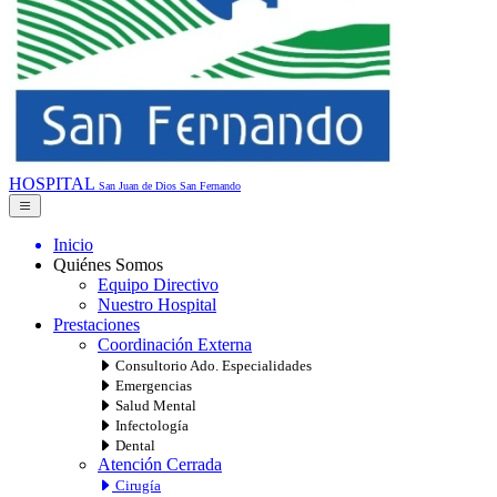
HOSPITAL
San Juan de Dios
San Fernando
Inicio
Quiénes Somos
Equipo Directivo
Nuestro Hospital
Prestaciones
Coordinación Externa
Consultorio Ado. Especialidades
Emergencias
Salud Mental
Infectología
Dental
Atención Cerrada
Cirugía