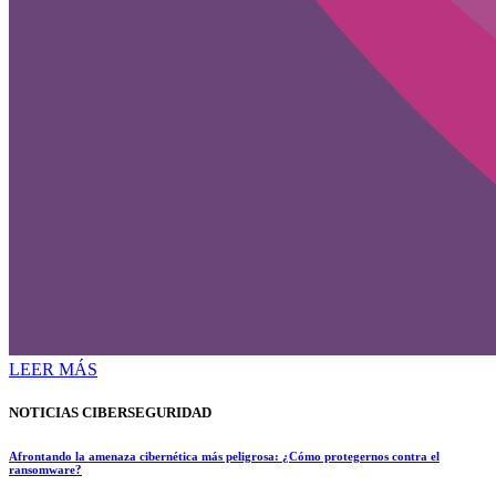
LEER MÁS
NOTICIAS CIBERSEGURIDAD
Afrontando la amenaza cibernética más peligrosa: ¿Cómo protegernos contra el
ransomware?