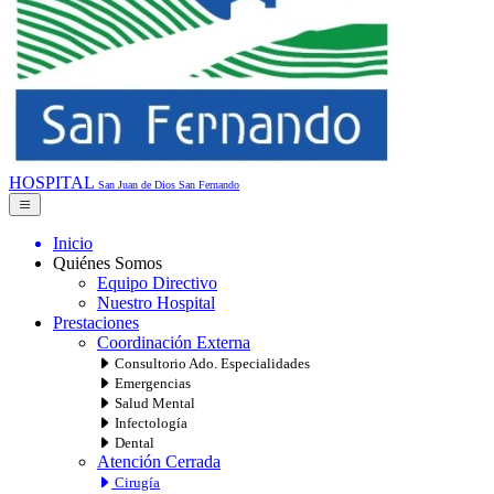
HOSPITAL
San Juan de Dios
San Fernando
Inicio
Quiénes Somos
Equipo Directivo
Nuestro Hospital
Prestaciones
Coordinación Externa
Consultorio Ado. Especialidades
Emergencias
Salud Mental
Infectología
Dental
Atención Cerrada
Cirugía