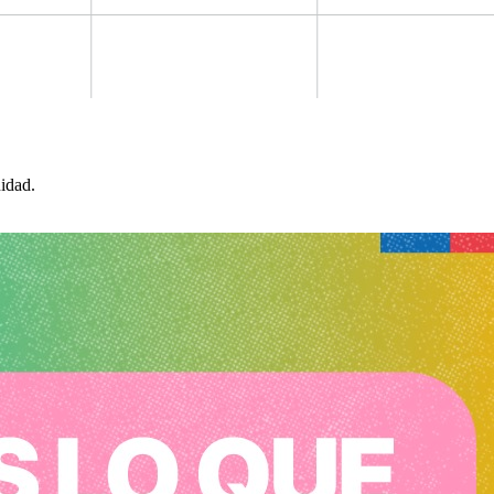
idad.