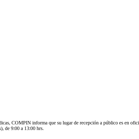
s médicas, COMPIN informa que su lugar de recepción a público es en o
), de 9:00 a 13:00 hrs.