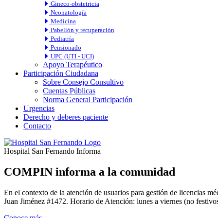
Gineco-obstetricia
Neonatología
Medicina
Pabellón y recuperación
Pediatría
Pensionado
UPC (UTI - UCI)
Apoyo Terapéutico
Participación Ciudadana
Sobre Consejo Consultivo
Cuentas Públicas
Norma General Participación
Urgencias
Derecho y deberes paciente
Contacto
Hospital San Fernando Informa
COMPIN informa a la comunidad
En el contexto de la atención de usuarios para gestión de licencia
Juan Jiménez #1472. Horario de Atención: lunes a viernes (no festivos
Conoce más