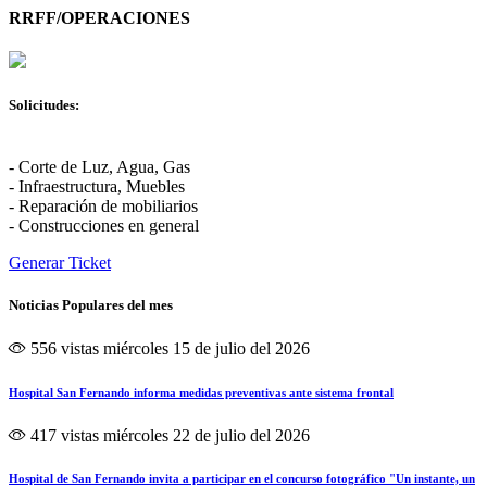
RRFF/OPERACIONES
Solicitudes:
- Corte de Luz, Agua, Gas
- Infraestructura, Muebles
- Reparación de mobiliarios
- Construcciones en general
Generar Ticket
Noticias Populares del mes
556 vistas
miércoles 15 de julio del 2026
Hospital San Fernando informa medidas preventivas ante sistema frontal
417 vistas
miércoles 22 de julio del 2026
Hospital de San Fernando invita a participar en el concurso fotográfico "Un instante, un