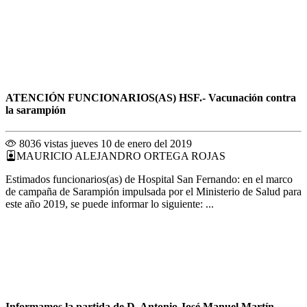
ATENCIÓN FUNCIONARIOS(AS) HSF.- Vacunación contra
la sarampión
8036 vistas
jueves 10 de enero del 2019
MAURICIO ALEJANDRO ORTEGA ROJAS
Estimados funcionarios(as) de Hospital San Fernando: en el marco
de campaña de Sarampión impulsada por el Ministerio de Salud para
este año 2019, se puede informar lo siguiente: ...
Informamos la partida de D. Antonio José Manuel Martín