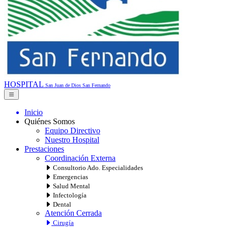
HOSPITAL
San Juan de Dios
San Fernando
Inicio
Quiénes Somos
Equipo Directivo
Nuestro Hospital
Prestaciones
Coordinación Externa
Consultorio Ado. Especialidades
Emergencias
Salud Mental
Infectología
Dental
Atención Cerrada
Cirugía