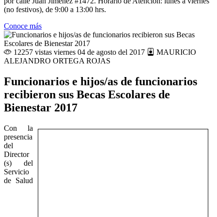
por calle Juan Jiménez #1472. Horario de Atención: lunes a viernes
(no festivos), de 9:00 a 13:00 hrs.
Conoce más
12257 vistas
viernes 04 de agosto del 2017
MAURICIO
ALEJANDRO ORTEGA ROJAS
Funcionarios e hijos/as de funcionarios
recibieron sus Becas Escolares de
Bienestar 2017
Con la
presencia
del
Director
(s) del
Servicio
de Salud