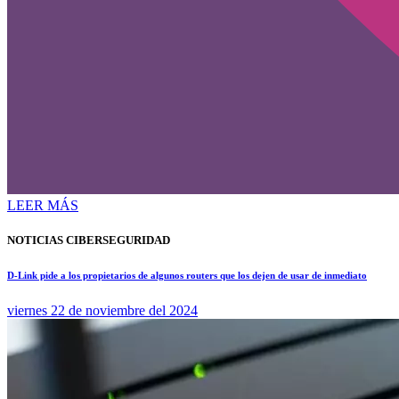
LEER MÁS
NOTICIAS CIBERSEGURIDAD
D-Link pide a los propietarios de algunos routers que los dejen de usar de inmediato
viernes 22 de noviembre del 2024