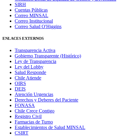
SIRH
Cuentas Públicas
Correo MINSAL
Correo Institucional
Correo Salud O'Higgins
ENLACES EXTERNOS
Transparencia Activa
Gobierno Transparente (Histórico)
Ley de Transparencia
Ley del Lobby
Salud Responde
Chile Atiende
OIRS
DEIS
Atención Urgencias
Derechos y Deberes del Paciente
FONASA
Chile Crece Contigo
Registro Civil
Farmacias de Turno
Establecimientos de Salud MINSAL
CSIRT