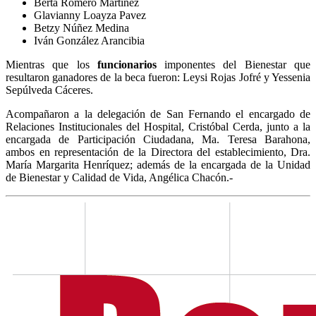
Berta Romero Martínez
Glavianny Loayza Pavez
Betzy Núñez Medina
Iván González Arancibia
Mientras que los
funcionarios
imponentes del Bienestar que
resultaron ganadores de la beca fueron: Leysi Rojas Jofré y Yessenia
Sepúlveda Cáceres.
Acompañaron a la delegación de San Fernando el encargado de
Relaciones Institucionales del Hospital, Cristóbal Cerda, junto a la
encargada de Participación Ciudadana, Ma. Teresa Barahona,
ambos en representación de la Directora del establecimiento, Dra.
María Margarita Henríquez; además de la encargada de la Unidad
de Bienestar y Calidad de Vida, Angélica Chacón.-