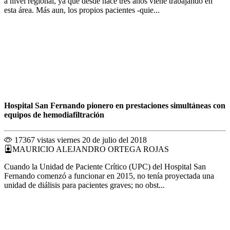
a nivel regional, ya que desde hace tres años viene trabajando en
esta área. Más aun, los propios pacientes -quie...
Hospital San Fernando pionero en prestaciones simultáneas con
equipos de hemodiafiltración
17367 vistas
viernes 20 de julio del 2018
MAURICIO ALEJANDRO ORTEGA ROJAS
Cuando la Unidad de Paciente Crítico (UPC) del Hospital San
Fernando comenzó a funcionar en 2015, no tenía proyectada una
unidad de diálisis para pacientes graves; no obst...