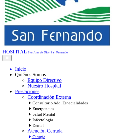
HOSPITAL
San Juan de Dios
San Fernando
Inicio
Quiénes Somos
Equipo Directivo
Nuestro Hospital
Prestaciones
Coordinación Externa
Consultorio Ado. Especialidades
Emergencias
Salud Mental
Infectología
Dental
Atención Cerrada
Cirugía