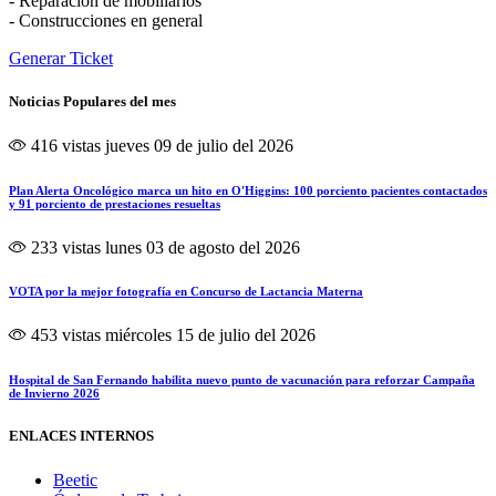
- Reparación de mobiliarios
- Construcciones en general
Generar Ticket
Noticias Populares del mes
416 vistas
jueves 09 de julio del 2026
Plan Alerta Oncológico marca un hito en O'Higgins: 100 porciento pacientes contactados
y 91 porciento de prestaciones resueltas
233 vistas
lunes 03 de agosto del 2026
VOTA por la mejor fotografía en Concurso de Lactancia Materna
453 vistas
miércoles 15 de julio del 2026
Hospital de San Fernando habilita nuevo punto de vacunación para reforzar Campaña
de Invierno 2026
ENLACES INTERNOS
Beetic