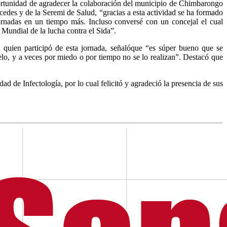
portunidad de agradecer la colaboración del municipio de Chimbarongo
edes y de la Seremi de Salud, “gracias a esta actividad se ha formado
 jornadas en un tiempo más. Incluso conversé con un concejal el cual
 Mundial de la lucha contra el Sida”.
 quien participó de esta jornada, señalóque “es súper bueno que se
elo, y a veces por miedo o por tiempo no se lo realizan”. Destacó que
 de Infectología, por lo cual felicitó y agradeció la presencia de sus