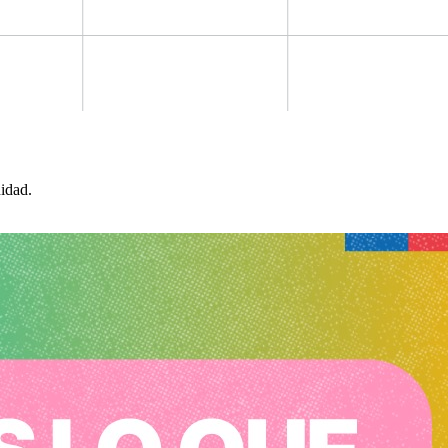
idad.