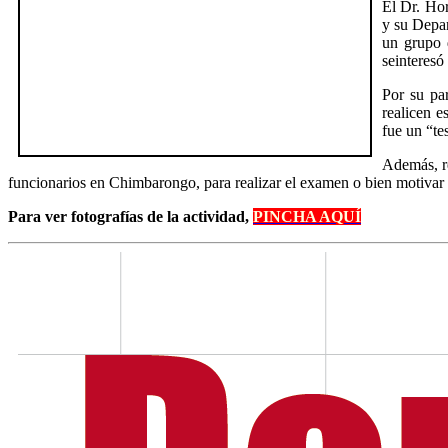
El Dr. Hor
y su Depar
un grupo d
seinteresó
Por su pa
realicen e
fue un “te
Además, re
funcionarios en Chimbarongo, para realizar el examen o bien motivar
Para ver fotografías de la actividad,
PINCHA AQUÍ