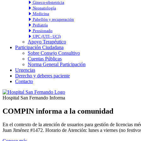
Gineco-obstetricia
Neonatología
Medicina
Pabellón y recuperación
Pediatría
Pensionado
UPC (UTI - UCI)
Apoyo Terapéutico
Participación Ciudadana
Sobre Consejo Consultivo
Cuentas Públicas
Norma General Participación
Urgencias
Derecho y deberes paciente
Contacto
Hospital San Fernando Informa
COMPIN informa a la comunidad
En el contexto de la atención de usuarios para gestión de licencia
Juan Jiménez #1472. Horario de Atención: lunes a viernes (no festivos
Conoce más