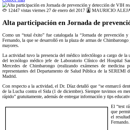
12447 vistas
viernes 27 de enero del 2017
MAURICIO ALEJ
Alta participación en Jornada de prevenc
Como un “total éxito” fue catalogada la “Jornada de prevención y 
Fernando, la que se desarrolló en la plaza de armas de Chimbarongo 
mayores.
La actividad tuvo la presencia del médico infectólogo a cargo de l
del tecnólogo médico jefe de Laboratorio Clínico del Hospital Sa
Mercedes de Chimbarongo (realizando exámenes de medicina p
representantes del Departamento de Salud Pública de la SEREMI 
Madrid.
Con respecto a la actividad, el Dr. Díaz detalló que “se enmarcó de
de la Lucha contra el Sida (1 de diciembre). Siempre tuvimos en ment
rápido” gratuitamente, además de entregar información y tips educativ
El “test r
que permit
el result
Fernando. 