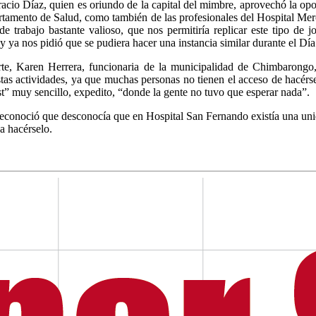
acio Díaz, quien es oriundo de la capital del mimbre, aprovechó la o
tamento de Salud, como también de las profesionales del Hospital Merc
e trabajo bastante valioso, que nos permitiría replicar este tipo de
 y ya nos pidió que se pudiera hacer una instancia similar durante el Día
rte, Karen Herrera, funcionaria de la municipalidad de Chimbarongo,
stas actividades, ya que muchas personas no tienen el acceso de hacérs
st” muy sencillo, expedito, “donde la gente no tuvo que esperar nada”.
conoció que desconocía que en Hospital San Fernando existía una unidad
 a hacérselo.