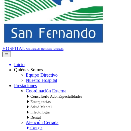
HOSPITAL
San Juan de Dios
San Fernando
Inicio
Quiénes Somos
Equipo Directivo
Nuestro Hospital
Prestaciones
Coordinación Externa
Consultorio Ado. Especialidades
Emergencias
Salud Mental
Infectología
Dental
Atención Cerrada
Cirugía