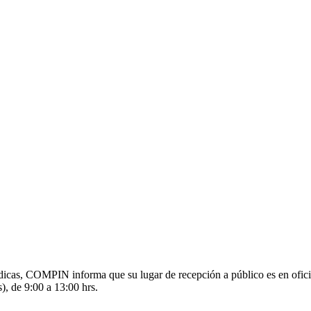
s médicas, COMPIN informa que su lugar de recepción a público es en o
), de 9:00 a 13:00 hrs.