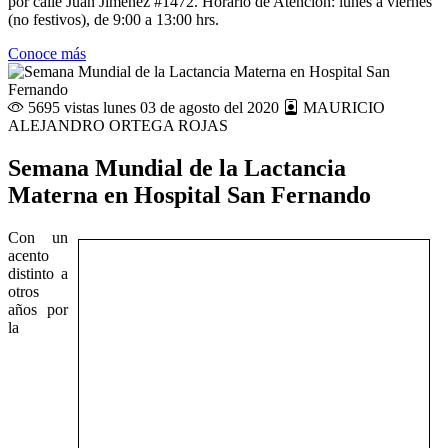
por calle Juan Jiménez #1472. Horario de Atención: lunes a viernes
(no festivos), de 9:00 a 13:00 hrs.
Conoce más
5695 vistas
lunes 03 de agosto del 2020
MAURICIO
ALEJANDRO ORTEGA ROJAS
Semana Mundial de la Lactancia
Materna en Hospital San Fernando
Con un
acento
distinto a
otros
años por
la