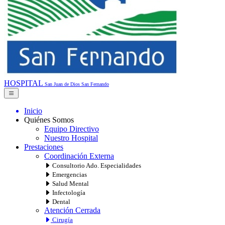
HOSPITAL
San Juan de Dios
San Fernando
Inicio
Quiénes Somos
Equipo Directivo
Nuestro Hospital
Prestaciones
Coordinación Externa
Consultorio Ado. Especialidades
Emergencias
Salud Mental
Infectología
Dental
Atención Cerrada
Cirugía