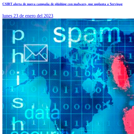
CSIRT alerta de nueva campaña de phishing con malware, que suplanta a Servipag
lunes 23 de enero del 2023