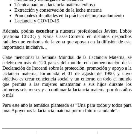
Técnica para una lactancia materna exitosa
Extracción y conservación de la leche materna
Principales dificultades en la práctica del amamantamiento
Lactancia y COVID-19
Además, podrás
escuchar
a nuestras profesionales Javiera Lobos
(matrona ChCC) y Karla Casas-Cordero en distintos despachos
radiales que emisoras de la zona que apoyan en la difusión de esta
importancia iniciativa…
Cabe mencionar la Semana Mundial de la Lactancia Materna, se
celebra en más de 120 países del mundo, en conmemoración de la
Declaración de Inocenti sobre la protección, promoción y apoyo a la
lactancia materna, formulada el 01 de agosto de 1990, y cuyo
objetivo es crear conciencia social y un entorno en todo el mundo
que permita a las mujeres amamantar a sus hijos durante los
primeros seis meses y a continuar la lactancia materna por dos años
o más.
Para este año la temática planteada es “Una para todos y todos para
una. Apoyemos la lactancia materna por un futuro saludable”.