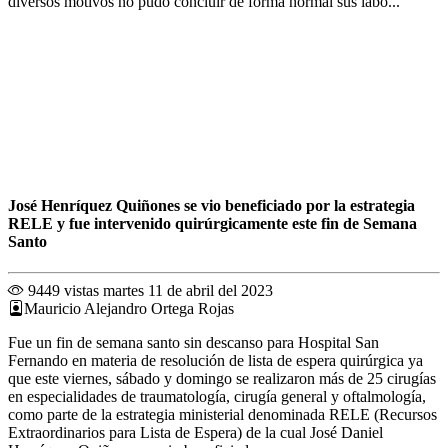
diversos motivos no pudo concluir de forma normal sus labo...
José Henríquez Quiñones se vio beneficiado por la estrategia
RELE y fue intervenido quirúrgicamente este fin de Semana
Santo
9449 vistas
martes 11 de abril del 2023
Mauricio Alejandro Ortega Rojas
Fue un fin de semana santo sin descanso para Hospital San
Fernando en materia de resolución de lista de espera quirúrgica ya
que este viernes, sábado y domingo se realizaron más de 25 cirugías
en especialidades de traumatología, cirugía general y oftalmología,
como parte de la estrategia ministerial denominada RELE (Recursos
Extraordinarios para Lista de Espera) de la cual José Daniel