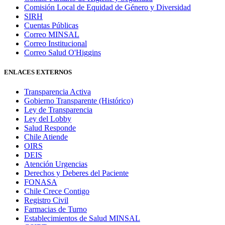
Comisión Local de Equidad de Género y Diversidad
SIRH
Cuentas Públicas
Correo MINSAL
Correo Institucional
Correo Salud O'Higgins
ENLACES EXTERNOS
Transparencia Activa
Gobierno Transparente (Histórico)
Ley de Transparencia
Ley del Lobby
Salud Responde
Chile Atiende
OIRS
DEIS
Atención Urgencias
Derechos y Deberes del Paciente
FONASA
Chile Crece Contigo
Registro Civil
Farmacias de Turno
Establecimientos de Salud MINSAL