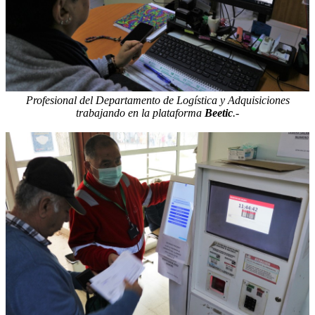
Profesional del Departamento de Logística y Adquisiciones
trabajando en la plataforma
Beetic
.-