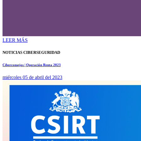
LEER MÁS
NOTICIAS CIBERSEGURIDAD
Ciberconsejos | Operación Renta 2023
miércoles 05 de abril del 2023