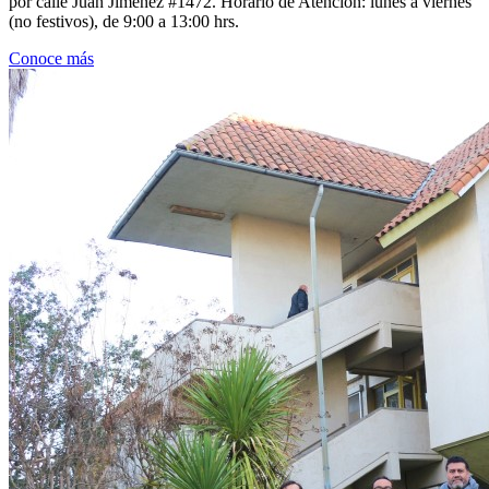
por calle Juan Jiménez #1472. Horario de Atención: lunes a viernes
(no festivos), de 9:00 a 13:00 hrs.
Conoce más