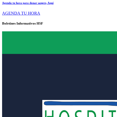
Agenda tu hora para donar sangre, Aquí
AGENDA TU HORA
Boletines Informativos HSF