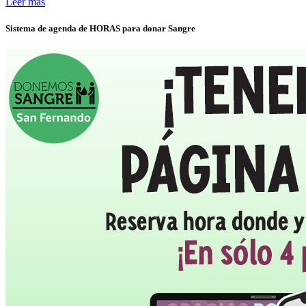
Leer más
Sistema de agenda de HORAS para donar Sangre