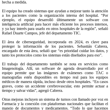
hecha a medida.
El equipo ha creado sistemas que ayudan a mejorar tanto la atención
a los pacientes como la organización interna del hospital. “Por
ejemplo, el equipo desarrolló últimamente un software con
inteligencia artificial para hacer más eficiente los procesos internos,
y ya hay interés para usarlo en otros hospitales de la región”, señaló
Rafael Duarte Campos, jefe del departamento TIC.
El área de ciberseguridad, incorporada en 2024, es clave para
proteger la información de los pacientes. Sebastián Cabrera,
encargado de esta área, señaló que “es prioridad cuidar los datos, y
tanto los protocolos como los sistemas están diseñados para eso”.
El trabajo del departamento también se nota en servicios como
Imagenología. Allí, un software de agenda desarrollado por el
equipo permite que las imágenes de exámenes como TAC o
mamografías estén disponibles en tiempo real para los equipos
médicos de manera rápida, incluso desde otros hospitales. “En casos
graves, como un accidente cerebrovascular, esto permite actuar a
tiempo y salvar vidas”, agregó Cabrera.
Otras mejoras incluyen un sistema de turnos con llamado por voz en
Farmacia y la conexión con plataformas nacionales que facilitan el
manejo de documentos y medicamentos. “Todo lo que hacemos