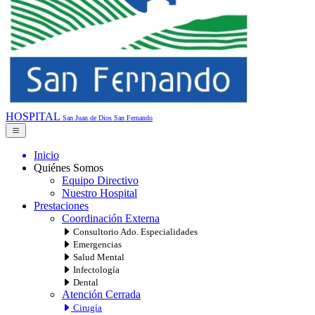
HOSPITAL
San Juan de Dios
San Fernando
Inicio
Quiénes Somos
Equipo Directivo
Nuestro Hospital
Prestaciones
Coordinación Externa
Consultorio Ado. Especialidades
Emergencias
Salud Mental
Infectología
Dental
Atención Cerrada
Cirugía