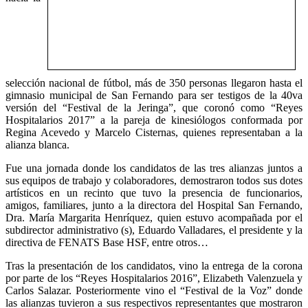
selección nacional de fútbol, más de 350 personas llegaron hasta el
gimnasio municipal de San Fernando para ser testigos de la 40va
versión del “Festival de la Jeringa”, que coronó como “Reyes
Hospitalarios 2017” a la pareja de kinesiólogos conformada por
Regina Acevedo y Marcelo Cisternas, quienes representaban a la
alianza blanca.
Fue una jornada donde los candidatos de las tres alianzas juntos a
sus equipos de trabajo y colaboradores, demostraron todos sus dotes
artísticos en un recinto que tuvo la presencia de funcionarios,
amigos, familiares, junto a la directora del Hospital San Fernando,
Dra. María Margarita Henríquez, quien estuvo acompañada por el
subdirector administrativo (s), Eduardo Valladares, el presidente y la
directiva de FENATS Base HSF, entre otros…
Tras la presentación de los candidatos, vino la entrega de la corona
por parte de los “Reyes Hospitalarios 2016”, Elizabeth Valenzuela y
Carlos Salazar. Posteriormente vino el “Festival de la Voz” donde
las alianzas tuvieron a sus respectivos representantes que mostraron