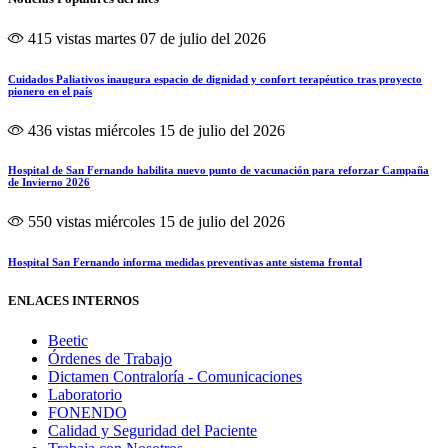
415 vistas
martes 07 de julio del 2026
Cuidados Paliativos inaugura espacio de dignidad y confort terapéutico tras proyecto
pionero en el país
436 vistas
miércoles 15 de julio del 2026
Hospital de San Fernando habilita nuevo punto de vacunación para reforzar Campaña
de Invierno 2026
550 vistas
miércoles 15 de julio del 2026
Hospital San Fernando informa medidas preventivas ante sistema frontal
ENLACES INTERNOS
Beetic
Órdenes de Trabajo
Dictamen Contraloría - Comunicaciones
Laboratorio
FONENDO
Calidad y Seguridad del Paciente