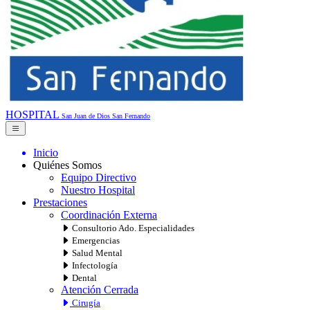
HOSPITAL
San Juan de Dios
San Fernando
Inicio
Quiénes Somos
Equipo Directivo
Nuestro Hospital
Prestaciones
Coordinación Externa
Consultorio Ado. Especialidades
Emergencias
Salud Mental
Infectología
Dental
Atención Cerrada
Cirugía