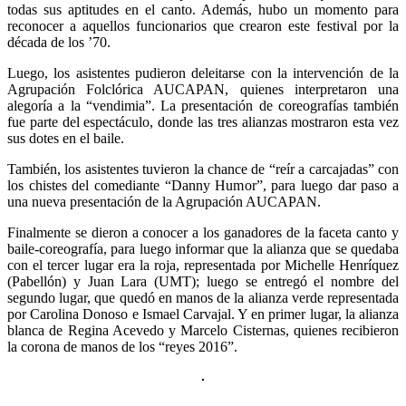
todas sus aptitudes en el canto. Además, hubo un momento para
reconocer a aquellos funcionarios que crearon este festival por la
década de los ’70.
Luego, los asistentes pudieron deleitarse con la intervención de la
Agrupación Folclórica AUCAPAN, quienes interpretaron una
alegoría a la “vendimia”. La presentación de coreografías también
fue parte del espectáculo, donde las tres alianzas mostraron esta vez
sus dotes en el baile.
También, los asistentes tuvieron la chance de “reír a carcajadas” con
los chistes del comediante “Danny Humor”, para luego dar paso a
una nueva presentación de la Agrupación AUCAPAN.
Finalmente se dieron a conocer a los ganadores de la faceta canto y
baile-coreografía, para luego informar que la alianza que se quedaba
con el tercer lugar era la roja, representada por Michelle Henríquez
(Pabellón) y Juan Lara (UMT); luego se entregó el nombre del
segundo lugar, que quedó en manos de la alianza verde representada
por Carolina Donoso e Ismael Carvajal. Y en primer lugar, la alianza
blanca de Regina Acevedo y Marcelo Cisternas, quienes recibieron
la corona de manos de los “reyes 2016”.