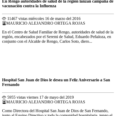
En Rengo autoridades de salud de la región lanzan campaña de
vacunación contra la Influenza
11467 vistas
miércoles 16 de marzo del 2016
MAURICIO ALEJANDRO ORTEGA ROJAS
En el Centro de Salud Familiar de Rengo, autoridades de salud de la
región, encabezados por el Seremi de Salud, Eduardo Peñaloza, en
conjunto con el Alcalde de Rengo, Carlos Soto, diero...
Hospital San Juan de Dios le desea un Feliz Aniversario a San
Fernando
5955 vistas
viernes 17 de mayo del 2019
MAURICIO ALEJANDRO ORTEGA ROJAS
Como Directora del Hospital San Juan de Dios de San Fernando,
junto al Equipo Directivo y toda la comunidad hospitalaria, tengo el