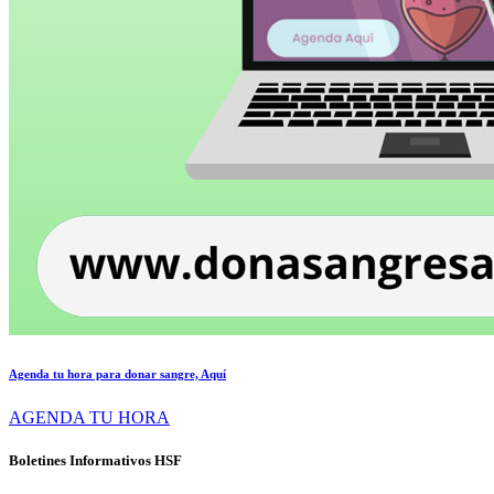
Agenda tu hora para donar sangre, Aquí
AGENDA TU HORA
Boletines Informativos HSF