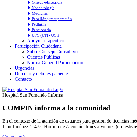
Gineco-obstetricia
Neonatología
Medicina
Pabellón y recuperación
Pediatría
Pensionado
UPC (UTI - UCI)
Apoyo Terapéutico
Participación Ciudadana
Sobre Consejo Consultivo
Cuentas Públicas
Norma General Participación
Urgencias
Derecho y deberes paciente
Contacto
Hospital San Fernando Informa
COMPIN informa a la comunidad
En el contexto de la atención de usuarios para gestión de licencia
Juan Jiménez #1472. Horario de Atención: lunes a viernes (no festivos
Conoce más