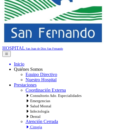
HOSPITAL
San Juan de Dios
San Fernando
Inicio
Quiénes Somos
Equipo Directivo
Nuestro Hospital
Prestaciones
Coordinación Externa
Consultorio Ado. Especialidades
Emergencias
Salud Mental
Infectología
Dental
Atención Cerrada
Cirugía