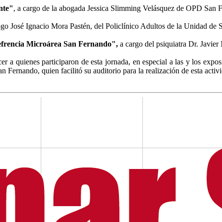
ente"
, a cargo de la abogada Jessica Slimming Velásquez de OPD San 
logo José Ignacio Mora Pastén, del Policlínico Adultos de la Unidad de S
refrencia Microárea San Fernando",
a cargo del psiquiatra Dr. Javier
cer a quienes participaron de esta jornada, en especial a las y los expo
Fernando, quien facilitó su auditorio para la realización de esta activ