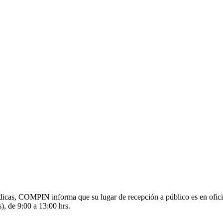
s médicas, COMPIN informa que su lugar de recepción a público es en o
), de 9:00 a 13:00 hrs.