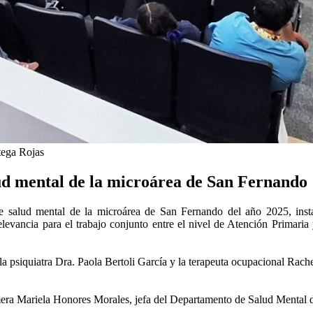
tega Rojas
lud mental de la microárea de San Fernando
 de salud mental de la microárea de San Fernando del año 2025, in
evancia para el trabajo conjunto entre el nivel de Atención Primaria y
la psiquiatra Dra. Paola Bertoli García y la terapeuta ocupacional Rache
rmera Mariela Honores Morales, jefa del Departamento de Salud Mental 