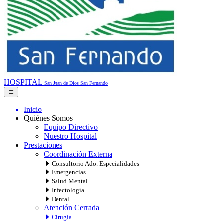
HOSPITAL
San Juan de Dios
San Fernando
Inicio
Quiénes Somos
Equipo Directivo
Nuestro Hospital
Prestaciones
Coordinación Externa
Consultorio Ado. Especialidades
Emergencias
Salud Mental
Infectología
Dental
Atención Cerrada
Cirugía