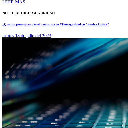
LEER MÁS
NOTICIAS CIBERSEGURIDAD
¿Qué tan preocupante es el panorama de Ciberseguridad en América Latina?
martes 18 de julio del 2023