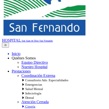
HOSPITAL
San Juan de Dios
San Fernando
Inicio
Quiénes Somos
Equipo Directivo
Nuestro Hospital
Prestaciones
Coordinación Externa
Consultorio Ado. Especialidades
Emergencias
Salud Mental
Infectología
Dental
Atención Cerrada
Cirugía