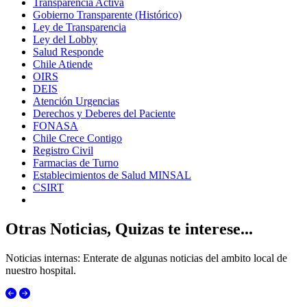
Transparencia Activa
Gobierno Transparente (Histórico)
Ley de Transparencia
Ley del Lobby
Salud Responde
Chile Atiende
OIRS
DEIS
Atención Urgencias
Derechos y Deberes del Paciente
FONASA
Chile Crece Contigo
Registro Civil
Farmacias de Turno
Establecimientos de Salud MINSAL
CSIRT
Otras Noticias, Quizas te interese...
Noticias internas: Enterate de algunas noticias del ambito local de
nuestro hospital.