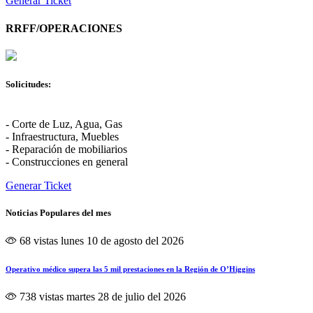
Generar Ticket
RRFF/OPERACIONES
Solicitudes:
- Corte de Luz, Agua, Gas
- Infraestructura, Muebles
- Reparación de mobiliarios
- Construcciones en general
Generar Ticket
Noticias Populares del mes
68 vistas
lunes 10 de agosto del 2026
Operativo médico supera las 5 mil prestaciones en la Región de O’Higgins
738 vistas
martes 28 de julio del 2026