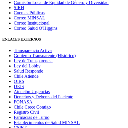
Comisión Local de Equidad de Género y Diversidad
SIRH
Cuentas Públicas
Correo MINSAL
Correo Institucional
Correo Salud O'Higgins
ENLACES EXTERNOS
Transparencia Activa
Gobierno Transparente (Histórico)
Ley de Transparencia
Ley del Lobby
Salud Responde
Chile Atiende
OIRS
DEIS
Atención Urgencias
Derechos y Deberes del Paciente
FONASA
Chile Crece Contigo
Registro Civil
Farmacias de Turno
Establecimientos de Salud MINSAL
CSIRT