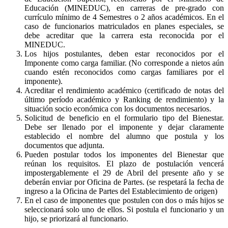
Educación (MINEDUC), en carreras de pre-grado con
currículo mínimo de 4 Semestres o 2 años académicos. En el
caso de funcionarios matriculados en planes especiales, se
debe acreditar que la carrera esta reconocida por el
MINEDUC.
Los hijos postulantes, deben estar reconocidos por el
Imponente como carga familiar. (No corresponde a nietos aún
cuando estén reconocidos como cargas familiares por el
imponente).
Acreditar el rendimiento académico (certificado de notas del
último período académico y Ranking de rendimiento) y la
situación socio económica con los documentos necesarios.
Solicitud de beneficio en el formulario tipo del Bienestar.
Debe ser llenado por el imponente y dejar claramente
establecido el nombre del alumno que postula y los
documentos que adjunta.
Pueden postular todos los imponentes del Bienestar que
reúnan los requisitos. El plazo de postulación vencerá
impostergablemente el 29 de Abril del presente año y se
deberán enviar por Oficina de Partes. (se respetará la fecha de
ingreso a la Oficina de Partes del Establecimiento de origen)
En el caso de imponentes que postulen con dos o más hijos se
seleccionará solo uno de ellos. Si postula el funcionario y un
hijo, se priorizará al funcionario.