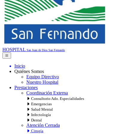
HOSPITAL
San Juan de Dios
San Fernando
Inicio
Quiénes Somos
Equipo Directivo
Nuestro Hospital
Prestaciones
Coordinación Externa
Consultorio Ado. Especialidades
Emergencias
Salud Mental
Infectología
Dental
Atención Cerrada
Cirugía