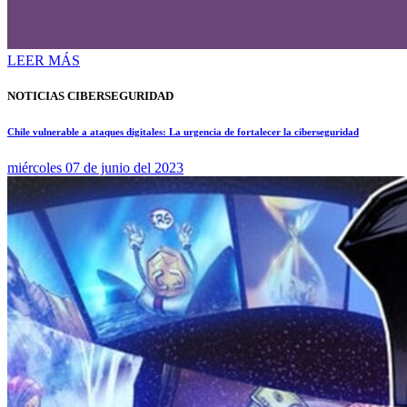
LEER MÁS
NOTICIAS CIBERSEGURIDAD
Chile vulnerable a ataques digitales: La urgencia de fortalecer la ciberseguridad
miércoles 07 de junio del 2023