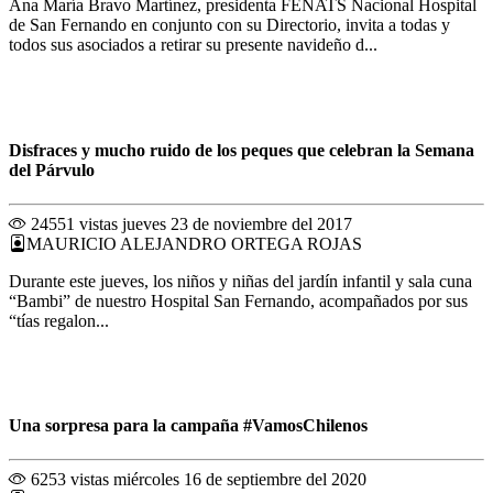
Ana María Bravo Martínez, presidenta FENATS Nacional Hospital
de San Fernando en conjunto con su Directorio, invita a todas y
todos sus asociados a retirar su presente navideño d...
Disfraces y mucho ruido de los peques que celebran la Semana
del Párvulo
24551 vistas
jueves 23 de noviembre del 2017
MAURICIO ALEJANDRO ORTEGA ROJAS
Durante este jueves, los niños y niñas del jardín infantil y sala cuna
“Bambi” de nuestro Hospital San Fernando, acompañados por sus
“tías regalon...
Una sorpresa para la campaña #VamosChilenos
6253 vistas
miércoles 16 de septiembre del 2020