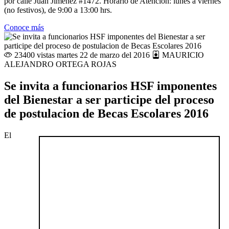
por calle Juan Jiménez #1472. Horario de Atención: lunes a viernes
(no festivos), de 9:00 a 13:00 hrs.
Conoce más
23400 vistas
martes 22 de marzo del 2016
MAURICIO
ALEJANDRO ORTEGA ROJAS
Se invita a funcionarios HSF imponentes
del Bienestar a ser participe del proceso
de postulacion de Becas Escolares 2016
El