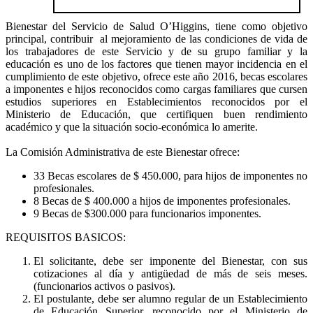
Bienestar del Servicio de Salud O’Higgins, tiene como objetivo
principal, contribuir al mejoramiento de las condiciones de vida de
los trabajadores de este Servicio y de su grupo familiar y la
educación es uno de los factores que tienen mayor incidencia en el
cumplimiento de este objetivo, ofrece este año 2016, becas escolares
a imponentes e hijos reconocidos como cargas familiares que cursen
estudios superiores en Establecimientos reconocidos por el
Ministerio de Educación, que certifiquen buen rendimiento
académico y que la situación socio-económica lo amerite.
La Comisión Administrativa de este Bienestar ofrece:
33 Becas escolares de $ 450.000, para hijos de imponentes no
profesionales.
8 Becas de $ 400.000 a hijos de imponentes profesionales.
9 Becas de $300.000 para funcionarios imponentes.
REQUISITOS BASICOS:
El solicitante, debe ser imponente del Bienestar, con sus
cotizaciones al día y antigüedad de más de seis meses.
(funcionarios activos o pasivos).
El postulante, debe ser alumno regular de un Establecimiento
de Educación Superior, reconocido por el Ministerio de