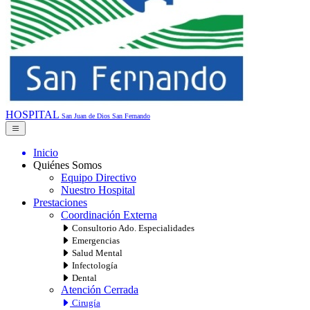
HOSPITAL
San Juan de Dios
San Fernando
Inicio
Quiénes Somos
Equipo Directivo
Nuestro Hospital
Prestaciones
Coordinación Externa
Consultorio Ado. Especialidades
Emergencias
Salud Mental
Infectología
Dental
Atención Cerrada
Cirugía