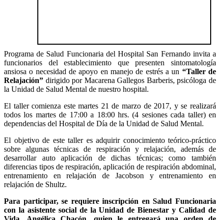
Programa de Salud Funcionaria del Hospital San Fernando invita a
funcionarios del establecimiento que presenten sintomatología
ansiosa o necesidad de apoyo en manejo de estrés a un
“Taller de
Relajación”
dirigido por Macarena Gallegos Barberis, psicóloga de
la Unidad de Salud Mental de nuestro hospital.
El taller comienza este martes 21 de marzo de 2017, y se realizará
todos los martes de 17:00 a 18:00 hrs. (4 sesiones cada taller) en
dependencias del Hospital de Día de la Unidad de Salud Mental.
El objetivo de este taller es adquirir conocimiento teórico-práctico
sobre algunas técnicas de respiración y relajación, además de
desarrollar auto aplicación de dichas técnicas; como también
diferencias tipos de respiración, aplicación de respiración abdominal,
entrenamiento en relajación de Jacobson y entrenamiento en
relajación de Shultz.
Para participar, se requiere inscripción en Salud Funcionaria
con la asistente social de la Unidad de Bienestar y Calidad de
Vida, Angélica Chacón, quien le entregará una orden de