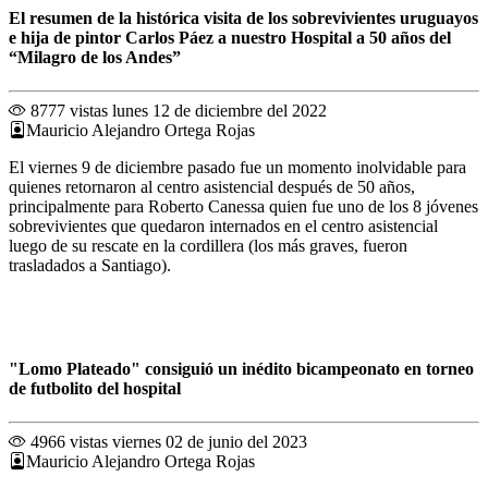
El resumen de la histórica visita de los sobrevivientes uruguayos
e hija de pintor Carlos Páez a nuestro Hospital a 50 años del
“Milagro de los Andes”
8777 vistas
lunes 12 de diciembre del 2022
Mauricio Alejandro Ortega Rojas
El viernes 9 de diciembre pasado fue un momento inolvidable para
quienes retornaron al centro asistencial después de 50 años,
principalmente para Roberto Canessa quien fue uno de los 8 jóvenes
sobrevivientes que quedaron internados en el centro asistencial
luego de su rescate en la cordillera (los más graves, fueron
trasladados a Santiago).
"Lomo Plateado" consiguió un inédito bicampeonato en torneo
de futbolito del hospital
4966 vistas
viernes 02 de junio del 2023
Mauricio Alejandro Ortega Rojas