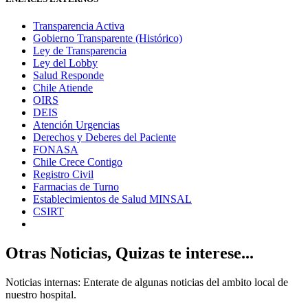
Transparencia Activa
Gobierno Transparente (Histórico)
Ley de Transparencia
Ley del Lobby
Salud Responde
Chile Atiende
OIRS
DEIS
Atención Urgencias
Derechos y Deberes del Paciente
FONASA
Chile Crece Contigo
Registro Civil
Farmacias de Turno
Establecimientos de Salud MINSAL
CSIRT
Otras Noticias, Quizas te interese...
Noticias internas: Enterate de algunas noticias del ambito local de
nuestro hospital.