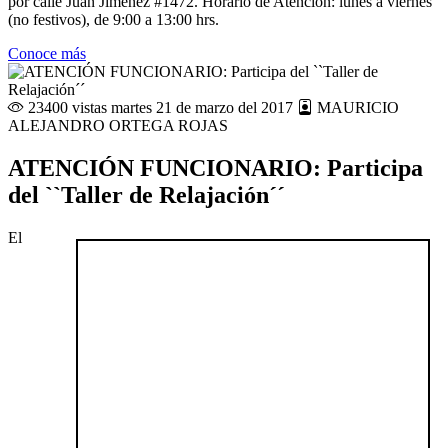
por calle Juan Jiménez #1472. Horario de Atención: lunes a viernes
(no festivos), de 9:00 a 13:00 hrs.
Conoce más
23400 vistas
martes 21 de marzo del 2017
MAURICIO
ALEJANDRO ORTEGA ROJAS
ATENCIÓN FUNCIONARIO: Participa
del ``Taller de Relajación´´
El