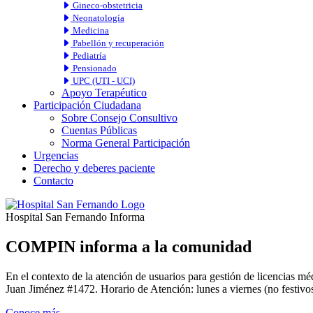
Gineco-obstetricia
Neonatología
Medicina
Pabellón y recuperación
Pediatría
Pensionado
UPC (UTI - UCI)
Apoyo Terapéutico
Participación Ciudadana
Sobre Consejo Consultivo
Cuentas Públicas
Norma General Participación
Urgencias
Derecho y deberes paciente
Contacto
Hospital San Fernando Informa
COMPIN informa a la comunidad
En el contexto de la atención de usuarios para gestión de licencia
Juan Jiménez #1472. Horario de Atención: lunes a viernes (no festivos
Conoce más