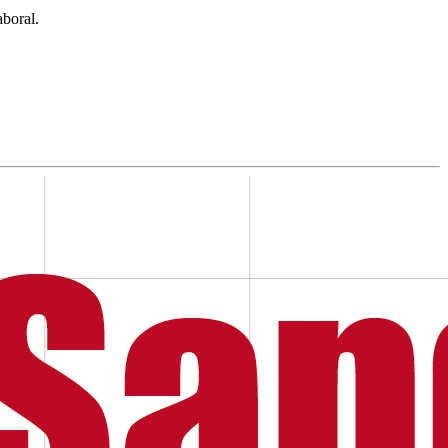
aboral.