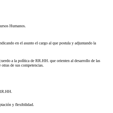
ecursos Humanos.
indicando en el asunto el cargo al que postula y adjuntando la
uerdo a la política de RR.HH. que orienten al desarrollo de las
re otras de sus competencias.
e RR.HH.
tación y flexibilidad.