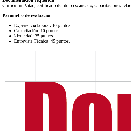
Documentación requerida
Curriculum Vitae, certificado de título escaneado, capacitaciones rel
Parámetro de evaluación
Experiencia laboral: 10 puntos
Capacitación: 10 puntos.
Idoneidad: 35 puntos.
Entrevista Técnica: 45 puntos.