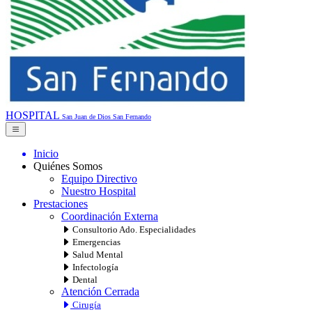
HOSPITAL
San Juan de Dios
San Fernando
Inicio
Quiénes Somos
Equipo Directivo
Nuestro Hospital
Prestaciones
Coordinación Externa
Consultorio Ado. Especialidades
Emergencias
Salud Mental
Infectología
Dental
Atención Cerrada
Cirugía