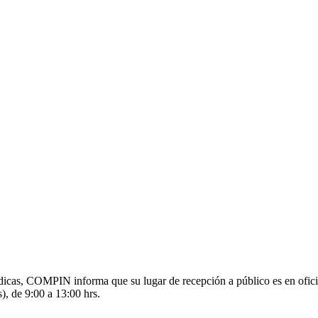
s médicas, COMPIN informa que su lugar de recepción a público es en o
), de 9:00 a 13:00 hrs.