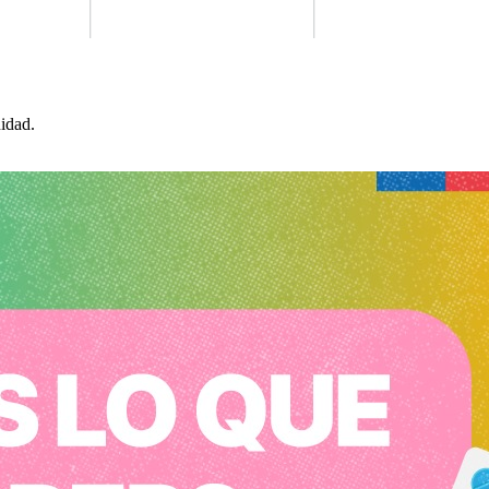
idad.