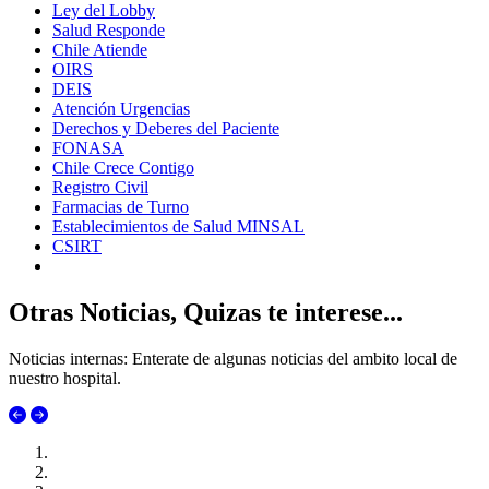
Ley del Lobby
Salud Responde
Chile Atiende
OIRS
DEIS
Atención Urgencias
Derechos y Deberes del Paciente
FONASA
Chile Crece Contigo
Registro Civil
Farmacias de Turno
Establecimientos de Salud MINSAL
CSIRT
Otras Noticias, Quizas te interese...
Noticias internas: Enterate de algunas noticias del ambito local de
nuestro hospital.