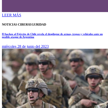
LEER MÁS
NOTICIAS CIBERSEGURIDAD
El hackeo al Ejército de Chile revela el despliegue de armas, tropas y vehículos ante un
posible ataque de Argentina
miércoles 28 de junio del 2023