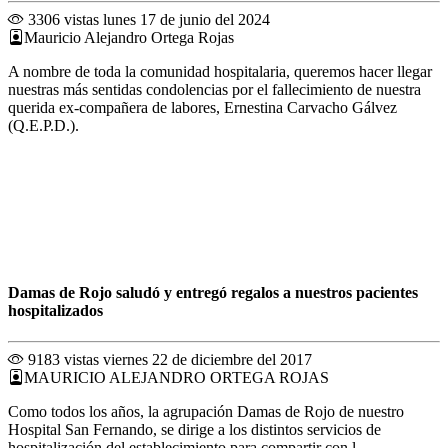
3306 vistas
lunes 17 de junio del 2024
Mauricio Alejandro Ortega Rojas
A nombre de toda la comunidad hospitalaria, queremos hacer llegar
nuestras más sentidas condolencias por el fallecimiento de nuestra
querida ex-compañera de labores, Ernestina Carvacho Gálvez
(Q.E.P.D.).
Damas de Rojo saludó y entregó regalos a nuestros pacientes
hospitalizados
9183 vistas
viernes 22 de diciembre del 2017
MAURICIO ALEJANDRO ORTEGA ROJAS
Como todos los años, la agrupación Damas de Rojo de nuestro
Hospital San Fernando, se dirige a los distintos servicios de
hospitalización del establecimiento para compartir con l...