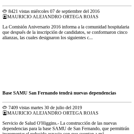
8421 vistas
miércoles 07 de septiembre del 2016
MAURICIO ALEJANDRO ORTEGA ROJAS
La Comisión Aniversario 2016 informa a la comunidad hospitalaria
que después de la inscripción de candidatos, se conformaron cinco
alianzas, las cuales designaron los siguientes c...
Base SAMU San Fernando tendrá nuevas dependencias
7409 vistas
martes 30 de julio del 2019
MAURICIO ALEJANDRO ORTEGA ROJAS
Servicio de Salud O'Higgins.- La construcción de las nuevas
dependencias para la base SAMU de San Fernando, que permitirán
incrementar el reducido espacio con que cuentan a má...