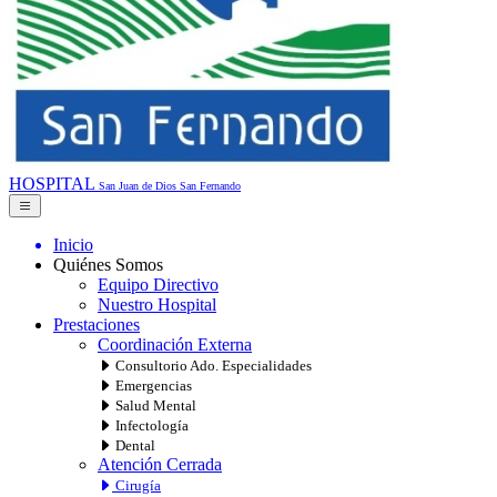
HOSPITAL
San Juan de Dios
San Fernando
Inicio
Quiénes Somos
Equipo Directivo
Nuestro Hospital
Prestaciones
Coordinación Externa
Consultorio Ado. Especialidades
Emergencias
Salud Mental
Infectología
Dental
Atención Cerrada
Cirugía