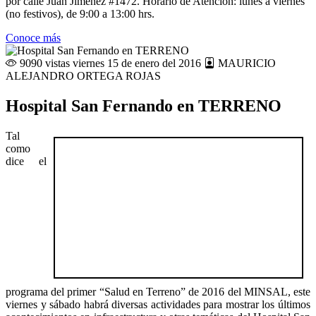
por calle Juan Jiménez #1472. Horario de Atención: lunes a viernes
(no festivos), de 9:00 a 13:00 hrs.
Conoce más
9090 vistas
viernes 15 de enero del 2016
MAURICIO
ALEJANDRO ORTEGA ROJAS
Hospital San Fernando en TERRENO
Tal
como
dice el
programa del primer “Salud en Terreno” de 2016 del MINSAL, este
viernes y sábado habrá diversas actividades para mostrar los últimos