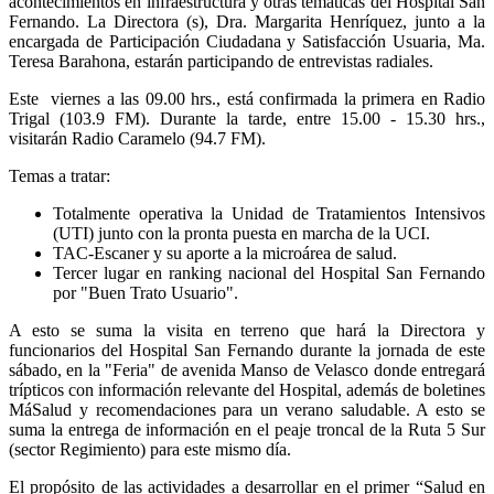
acontecimientos en infraestructura y otras temáticas del Hospital San
Fernando. La Directora (s), Dra. Margarita Henríquez, junto a la
encargada de Participación Ciudadana y Satisfacción Usuaria, Ma.
Teresa Barahona, estarán participando de entrevistas radiales.
Este viernes a las 09.00 hrs., está confirmada la primera en Radio
Trigal (103.9 FM). Durante la tarde, entre 15.00 - 15.30 hrs.,
visitarán Radio Caramelo (94.7 FM).
Temas a tratar:
Totalmente operativa la Unidad de Tratamientos Intensivos
(UTI) junto con la pronta puesta en marcha de la UCI.
TAC-Escaner y su aporte a la microárea de salud.
Tercer lugar en ranking nacional del Hospital San Fernando
por "Buen Trato Usuario".
A esto se suma la visita en terreno que hará la Directora y
funcionarios del Hospital San Fernando durante la jornada de este
sábado, en la "Feria" de avenida Manso de Velasco donde entregará
trípticos con información relevante del Hospital, además de boletines
MáSalud y recomendaciones para un verano saludable. A esto se
suma la entrega de información en el peaje troncal de la Ruta 5 Sur
(sector Regimiento) para este mismo día.
El propósito de las actividades a desarrollar en el primer “Salud en