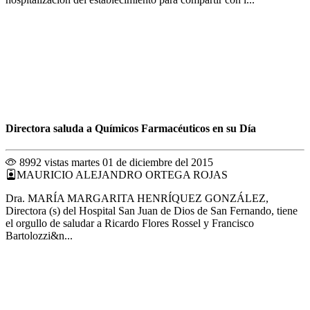
Directora saluda a Químicos Farmacéuticos en su Día
8992 vistas
martes 01 de diciembre del 2015
MAURICIO ALEJANDRO ORTEGA ROJAS
Dra. MARÍA MARGARITA HENRÍQUEZ GONZÁLEZ,
Directora (s) del Hospital San Juan de Dios de San Fernando, tiene
el orgullo de saludar a Ricardo Flores Rossel y Francisco
Bartolozzi&n...