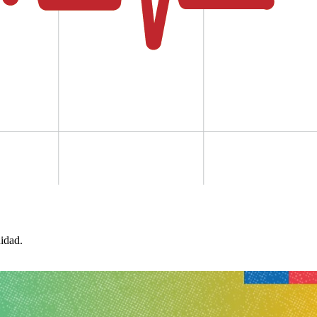
idad.