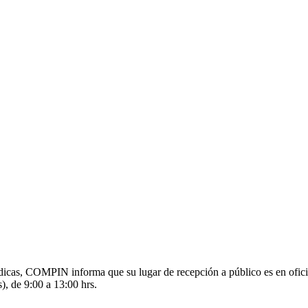
s médicas, COMPIN informa que su lugar de recepción a público es en o
), de 9:00 a 13:00 hrs.