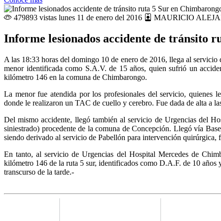
479893 vistas
lunes 11 de enero del 2016
MAURICIO ALEJA
Informe lesionados accidente de tránsito 
A las 18:33 horas del domingo 10 de enero de 2016, llega al servic
menor identificada como S.A.V. de 15 años, quien sufrió un accidente
kilómetro 146 en la comuna de Chimbarongo.
La menor fue atendida por los profesionales del servicio, quienes 
donde le realizaron un TAC de cuello y cerebro. Fue dada de alta a 
Del mismo accidente, llegó también al servicio de Urgencias del Ho
siniestrado) procedente de la comuna de Concepción. Llegó vía Bas
siendo derivado al servicio de Pabellón para intervención quirúrgica, f
En tanto, al servicio de Urgencias del Hospital Mercedes de Chimb
kilómetro 146 de la ruta 5 sur, identificados como D.A.F. de 10 años 
transcurso de la tarde.-