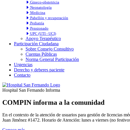
Gineco-obstetricia
Neonatología
Medicina
Pabellón y recuperación
Pediatría
Pensionado
UPC (UTI - UCI)
Apoyo Terapéutico
Participación Ciudadana
Sobre Consejo Consultivo
Cuentas Públicas
Norma General Participación
Urgencias
Derecho y deberes paciente
Contacto
Hospital San Fernando Informa
COMPIN informa a la comunidad
En el contexto de la atención de usuarios para gestión de licencia
Juan Jiménez #1472. Horario de Atención: lunes a viernes (no festivos
Conoce más