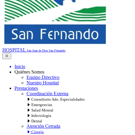
HOSPITAL
San Juan de Dios
San Fernando
Inicio
Quiénes Somos
Equipo Directivo
Nuestro Hospital
Prestaciones
Coordinación Externa
Consultorio Ado. Especialidades
Emergencias
Salud Mental
Infectología
Dental
Atención Cerrada
Cirugía