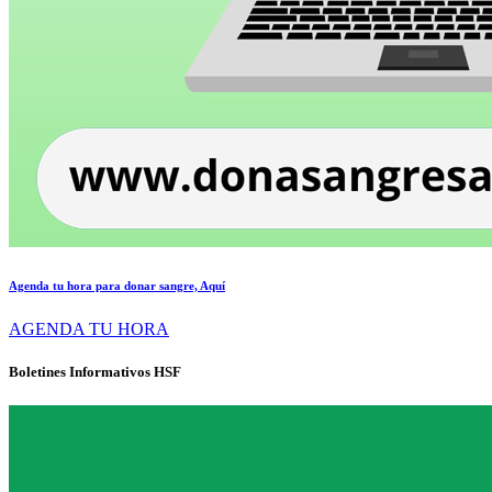
Agenda tu hora para donar sangre, Aquí
AGENDA TU HORA
Boletines Informativos HSF