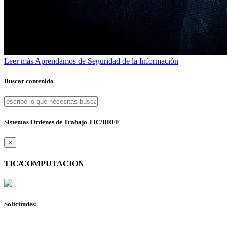
Leer más
Aprendamos de Seguridad de la Información
Buscar contenido
Sistemas Ordenes de Trabajo TIC/RRFF
×
TIC/COMPUTACION
Solicitudes: