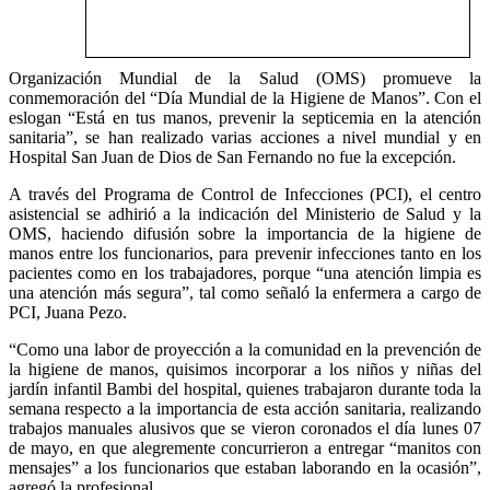
Organización Mundial de la Salud (OMS) promueve la
conmemoración del “Día Mundial de la Higiene de Manos”. Con el
eslogan “Está en tus manos, prevenir la septicemia en la atención
sanitaria”, se han realizado varias acciones a nivel mundial y en
Hospital San Juan de Dios de San Fernando no fue la excepción.
A través del Programa de Control de Infecciones (PCI), el centro
asistencial se adhirió a la indicación del Ministerio de Salud y la
OMS, haciendo difusión sobre la importancia de la higiene de
manos entre los funcionarios, para prevenir infecciones tanto en los
pacientes como en los trabajadores, porque “una atención limpia es
una atención más segura”, tal como señaló la enfermera a cargo de
PCI, Juana Pezo.
“Como una labor de proyección a la comunidad en la prevención de
la higiene de manos, quisimos incorporar a los niños y niñas del
jardín infantil Bambi del hospital, quienes trabajaron durante toda la
semana respecto a la importancia de esta acción sanitaria, realizando
trabajos manuales alusivos que se vieron coronados el día lunes 07
de mayo, en que alegremente concurrieron a entregar “manitos con
mensajes” a los funcionarios que estaban laborando en la ocasión”,
agregó la profesional.