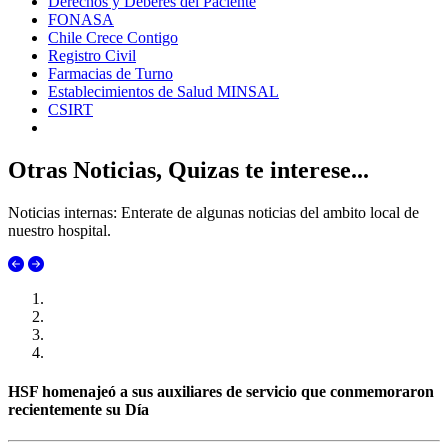
Derechos y Deberes del Paciente
FONASA
Chile Crece Contigo
Registro Civil
Farmacias de Turno
Establecimientos de Salud MINSAL
CSIRT
Otras Noticias, Quizas te interese...
Noticias internas: Enterate de algunas noticias del ambito local de
nuestro hospital.
HSF homenajeó a sus auxiliares de servicio que conmemoraron
recientemente su Día