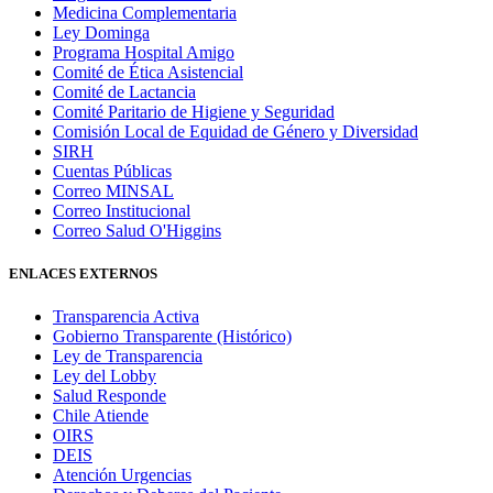
Medicina Complementaria
Ley Dominga
Programa Hospital Amigo
Comité de Ética Asistencial
Comité de Lactancia
Comité Paritario de Higiene y Seguridad
Comisión Local de Equidad de Género y Diversidad
SIRH
Cuentas Públicas
Correo MINSAL
Correo Institucional
Correo Salud O'Higgins
ENLACES EXTERNOS
Transparencia Activa
Gobierno Transparente (Histórico)
Ley de Transparencia
Ley del Lobby
Salud Responde
Chile Atiende
OIRS
DEIS
Atención Urgencias