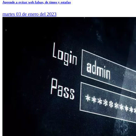
Aprende a evitar web falsas, de timos y estafas
martes 03 de enero del 2023