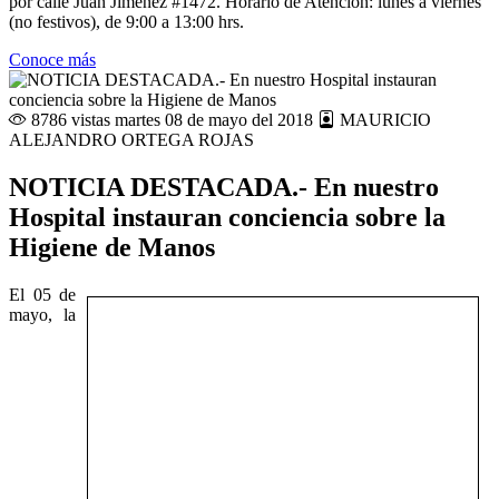
por calle Juan Jiménez #1472. Horario de Atención: lunes a viernes
(no festivos), de 9:00 a 13:00 hrs.
Conoce más
8786 vistas
martes 08 de mayo del 2018
MAURICIO
ALEJANDRO ORTEGA ROJAS
NOTICIA DESTACADA.- En nuestro
Hospital instauran conciencia sobre la
Higiene de Manos
El 05 de
mayo, la