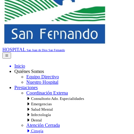
HOSPITAL
San Juan de Dios
San Fernando
Inicio
Quiénes Somos
Equipo Directivo
Nuestro Hospital
Prestaciones
Coordinación Externa
Consultorio Ado. Especialidades
Emergencias
Salud Mental
Infectología
Dental
Atención Cerrada
Cirugía