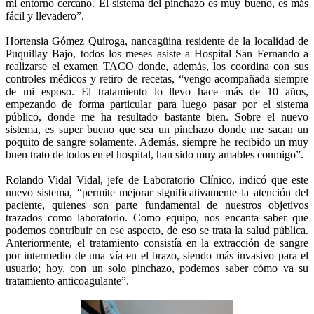
mi entorno cercano. El sistema del pinchazo es muy bueno, es más
fácil y llevadero”.
Hortensia Gómez Quiroga, nancagüina residente de la localidad de
Puquillay Bajo, todos los meses asiste a Hospital San Fernando a
realizarse el examen TACO donde, además, los coordina con sus
controles médicos y retiro de recetas, “vengo acompañada siempre
de mi esposo. El tratamiento lo llevo hace más de 10 años,
empezando de forma particular para luego pasar por el sistema
público, donde me ha resultado bastante bien. Sobre el nuevo
sistema, es super bueno que sea un pinchazo donde me sacan un
poquito de sangre solamente. Además, siempre he recibido un muy
buen trato de todos en el hospital, han sido muy amables conmigo”.
Rolando Vidal Vidal, jefe de Laboratorio Clínico, indicó que este
nuevo sistema, “permite mejorar significativamente la atención del
paciente, quienes son parte fundamental de nuestros objetivos
trazados como laboratorio. Como equipo, nos encanta saber que
podemos contribuir en ese aspecto, de eso se trata la salud pública.
Anteriormente, el tratamiento consistía en la extracción de sangre
por intermedio de una vía en el brazo, siendo más invasivo para el
usuario; hoy, con un solo pinchazo, podemos saber cómo va su
tratamiento anticoagulante”.