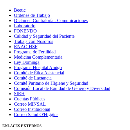
Beetic
Órdenes de Trabajo
Dictamen Contraloría - Comunicaciones
Laboratorio
FONENDO
Calidad y Seguridad del Paciente
Trabaja con Nosotros
RNAO HSF
Programa de Fertilidad
Medicina Complementaria
Ley Dominga
Programa Hospital Amigo
Comité de Ética Asistencial
Comité de Lactancia
Comité Paritario de Higiene y Seguridad
Comisión Local de Equidad de Género y Diversidad
SIRH
Cuentas Públicas
Correo MINSAL
Correo Institucional
Correo Salud O'Higgins
ENLACES EXTERNOS