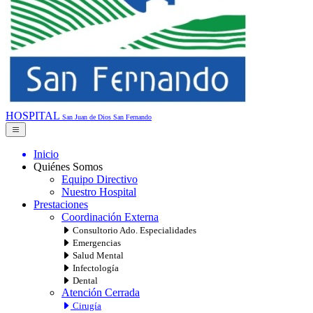
HOSPITAL
San Juan de Dios
San Fernando
Inicio
Quiénes Somos
Equipo Directivo
Nuestro Hospital
Prestaciones
Coordinación Externa
Consultorio Ado. Especialidades
Emergencias
Salud Mental
Infectología
Dental
Atención Cerrada
Cirugía