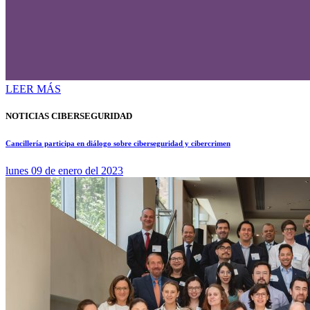
LEER MÁS
NOTICIAS CIBERSEGURIDAD
Cancillería participa en diálogo sobre ciberseguridad y cibercrimen
lunes 09 de enero del 2023