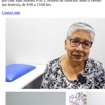
por calle Juan Jiménez #1472. Horario de Atención: lunes a viernes
(no festivos), de 9:00 a 13:00 hrs.
Conoce más