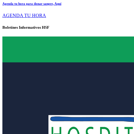
Agenda tu hora para donar sangre, Aquí
AGENDA TU HORA
Boletines Informativos HSF