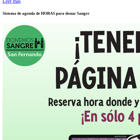
Leer más
Sistema de agenda de HORAS para donar Sangre