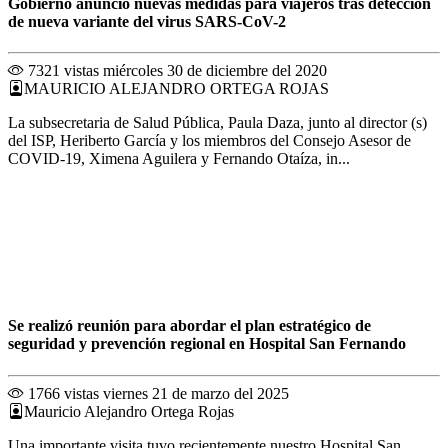
Gobierno anunció nuevas medidas para viajeros tras detección
de nueva variante del virus SARS-CoV-2
7321 vistas
miércoles 30 de diciembre del 2020
MAURICIO ALEJANDRO ORTEGA ROJAS
La subsecretaria de Salud Pública, Paula Daza, junto al director (s)
del ISP, Heriberto García y los miembros del Consejo Asesor de
COVID-19, Ximena Aguilera y Fernando Otaíza, in...
Se realizó reunión para abordar el plan estratégico de
seguridad y prevención regional en Hospital San Fernando
1766 vistas
viernes 21 de marzo del 2025
Mauricio Alejandro Ortega Rojas
Una importante visita tuvo recientemente nuestro Hospital San