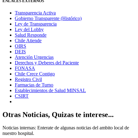
ENLACES EXTERNOS
Transparencia Activa
Gobierno Transparente (Histórico)
Ley de Transparencia
Ley del Lobby
Salud Responde
Chile Atiende
OIRS
DEIS
Atención Urgencias
Derechos y Deberes del Paciente
FONASA
Chile Crece Contigo
Registro Civil
Farmacias de Turno
Establecimientos de Salud MINSAL
CSIRT
Otras Noticias, Quizas te interese...
Noticias internas: Enterate de algunas noticias del ambito local de
nuestro hospital.