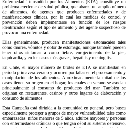
Enfermedad Transmitida por los Alimentos (ETA), constituye un
problema creciente de salud pública, que abarca un amplio número
de alimentos, de agentes que producen enfermedades y de
manifestaciones clínicas, por lo cual las medidas de control y
prevención deben implementarse en función de los riesgos
identificados según el tipo de alimento y del agente sospechoso de
provocar una enfermedad.
Ellas generalmente, producen manifestaciones estomacales tales
como diarrea, vómitos y dolor de estomago, aunque también pueden
tener otros síntomas a como fiebre, enrojecimiento de la piel,
taquicardia, y en los casos más graves, hepatitis y meningitis.
En Chile, el mayor número de brotes de ETA se manifiestan en
período primavera-verano y ocurren por fallas en el procesamiento y
manipulación de los alimentos. Aproximadamente la mitad de los
casos tienen su origen en el hogar, los cuales en verano se asocian
principalmente al consumo de productos del mar. También se
originan en restaurantes, casinos y otros lugares de elaboración y
consumo de alimentos
Esta Campaña está dirigida a la comunidad en general, pero busca
especialmente proteger a grupos de mayor vulnerabilidad tales como
embarazadas, niños menores de 5 años, adultos mayores y personas
con enfermedades crónicas o que tengan débil su sistema defensivo,