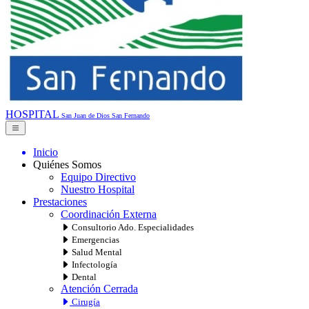
HOSPITAL
San Juan de Dios
San Fernando
Inicio
Quiénes Somos
Equipo Directivo
Nuestro Hospital
Prestaciones
Coordinación Externa
Consultorio Ado. Especialidades
Emergencias
Salud Mental
Infectología
Dental
Atención Cerrada
Cirugía