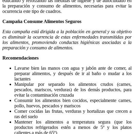
educando y reforzando las medidas de higiene y de autocuidado en
la preparación y consumo de alimentos, necesarias para evitar la
ocurrencia este tipo de cuadros.
Campaña Consume Alimentos Seguros
Esta campaña está dirigida a la población en general y su objetivo
es disminuir la ocurrencia de estas enfermedades transmitidas por
los alimentos, promoviendo conductas higiénicas asociadas a la
preparación y consumo de alimentos.
Recomendaciones
Lavarse bien las manos con agua y jabón ante de comer, al
preparar alimentos, y después de ir al baño o mudar a los
lactantes
Manipular por separado los alimentos crudos (carnes,
pescados, mariscos, verduras) de los demás productos, para
evitar la contaminación cruzada
Consumir los alimentos bien cocidos, especialmente carnes,
pollo, huevos, pescados y mariscos
Comer cocidas las frutas, verduras y hortalizas que crecen a
ras del suelo
Mantener los alimentos a temperatura segura (que los
productos refrigerados estén a menos de 5º y los platos
calientes a más de 65º)