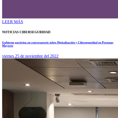
LEER MÁS
NOTICIAS CIBERSEGURIDAD
Gobierno participa en conversatorio sobre Digitalización y Ciberseguridad en Personas
Mayores
viernes 25 de noviembre del 2022