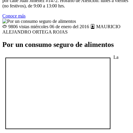
por calle Juan Jiménez #1472. Horario de Atención: lunes a viernes
(no festivos), de 9:00 a 13:00 hrs.
Conoce más
9806 vistas
miércoles 06 de enero del 2016
MAURICIO
ALEJANDRO ORTEGA ROJAS
Por un consumo seguro de alimentos
La