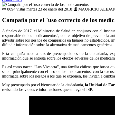
8094 vistas
martes 23 de enero del 2018
MAURICIO ALEJA
Campaña por el `uso correcto de los medi
A finales de 2017, el Ministerio de Salud en conjunto con el Insti
responsable de los medicamentos”, con el objetivo de prevenir la 
advertir sobre los riesgos de comprarlos en lugares no establecidos, i
difundir información sobre la alternativa de medicamentos genéricos.
Esta campaña nace a raíz de preocupaciones de la ciudadanía, expr
información que se entrega sobre los efectos adversos de los medicame
Es así como nacen “Los Vivaceta”, una familia chilena que busca que 
salud, principalmente con el uso de los medicamentos, con la excus
informada sobre los riesgos a los que se exponen, los invitan a cambia
Muy preocupado por el bienestar de la ciudadanía,
la Unidad de Far
revisando los videos e informaciones que entrega el ISP: