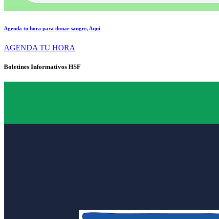
Agenda tu hora para donar sangre, Aquí
AGENDA TU HORA
Boletines Informativos HSF