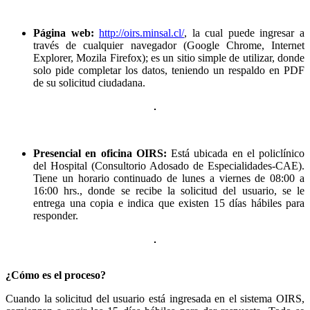
Página web:
http://oirs.minsal.cl/
, la cual puede ingresar a
través de cualquier navegador (Google Chrome, Internet
Explorer, Mozila Firefox); es un sitio simple de utilizar, donde
solo pide completar los datos, teniendo un respaldo en PDF
de su solicitud ciudadana.
Presencial en oficina OIRS:
Está ubicada en el policlínico
del Hospital (Consultorio Adosado de Especialidades-CAE).
Tiene un horario continuado de lunes a viernes de 08:00 a
16:00 hrs., donde se recibe la solicitud del usuario, se le
entrega una copia e indica que existen 15 días hábiles para
responder.
¿Cómo es el proceso?
Cuando la solicitud del usuario está ingresada en el sistema OIRS,