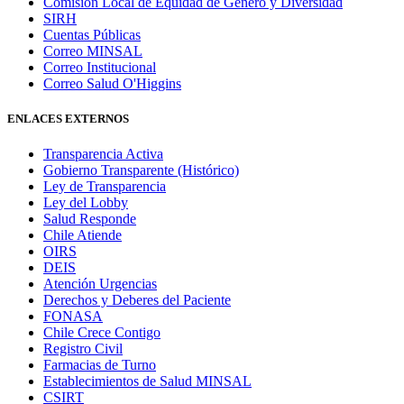
Comisión Local de Equidad de Género y Diversidad
SIRH
Cuentas Públicas
Correo MINSAL
Correo Institucional
Correo Salud O'Higgins
ENLACES EXTERNOS
Transparencia Activa
Gobierno Transparente (Histórico)
Ley de Transparencia
Ley del Lobby
Salud Responde
Chile Atiende
OIRS
DEIS
Atención Urgencias
Derechos y Deberes del Paciente
FONASA
Chile Crece Contigo
Registro Civil
Farmacias de Turno
Establecimientos de Salud MINSAL
CSIRT