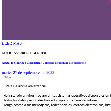
LEER MÁS
NOTICIAS CIBERSEGURIDAD
Alerta de Seguridad Cibernética | Campaña de phishing con sextorsión
martes 27 de septiembre del 2022