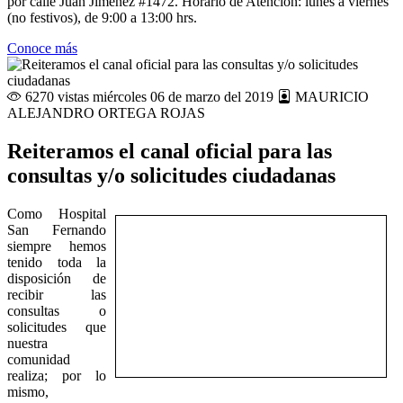
por calle Juan Jiménez #1472. Horario de Atención: lunes a viernes
(no festivos), de 9:00 a 13:00 hrs.
Conoce más
6270 vistas
miércoles 06 de marzo del 2019
MAURICIO
ALEJANDRO ORTEGA ROJAS
Reiteramos el canal oficial para las
consultas y/o solicitudes ciudadanas
Como Hospital
San Fernando
siempre hemos
tenido toda la
disposición de
recibir las
consultas o
solicitudes que
nuestra
comunidad
realiza; por lo
mismo,