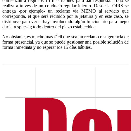
comienzan a regir los 15 días hábiles para dar respuesta. Todo se
realiza a través de un conducto regular interno. Desde la OIRS se
entrega -por ejemplo- un reclamo vía MEMO al servicio que
corresponda, el que será recibido por la jefatura y en este caso, se
distribuye para ver si hay involucrado algún funcionario para luego
dar la respuesta; todo dentro del plazo establecido.
No obstante, es mucho más fácil que sea un reclamo o sugerencia de
forma presencial, ya que se puede gestionar una posible solución de
forma inmediata y no esperar los 15 días hábiles.-