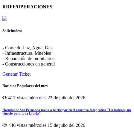
RRFF/OPERACIONES
Solicitudes:
- Corte de Luz, Agua, Gas
- Infraestructura, Muebles
- Reparación de mobiliarios
- Construcciones en general
Generar Ticket
Noticias Populares del mes
417 vistas
miércoles 22 de julio del 2026
Hospital de San Fernando invita a participar en el concurso fotográfico "Un instante, un
vínculo para toda la vida"
446 vistas
miércoles 15 de julio del 2026