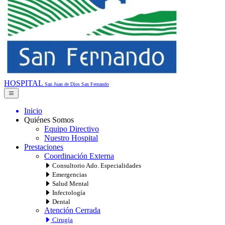
HOSPITAL
San Juan de Dios
San Fernando
Inicio
Quiénes Somos
Equipo Directivo
Nuestro Hospital
Prestaciones
Coordinación Externa
Consultorio Ado. Especialidades
Emergencias
Salud Mental
Infectología
Dental
Atención Cerrada
Cirugía