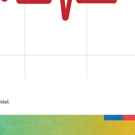
idad.