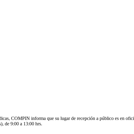
s médicas, COMPIN informa que su lugar de recepción a público es en o
), de 9:00 a 13:00 hrs.