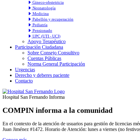
Gineco-obstetricia
Neonatología
Medicina
Pabellón y recuperación
Pediatría
Pensionado
UPC (UTI - UCI)
Apoyo Terapéutico
Participación Ciudadana
Sobre Consejo Consultivo
Cuentas Públicas
Norma General Participación
Urgencias
Derecho y deberes paciente
Contacto
Hospital San Fernando Informa
COMPIN informa a la comunidad
En el contexto de la atención de usuarios para gestión de licencia
Juan Jiménez #1472. Horario de Atención: lunes a viernes (no festivos
Conoce más