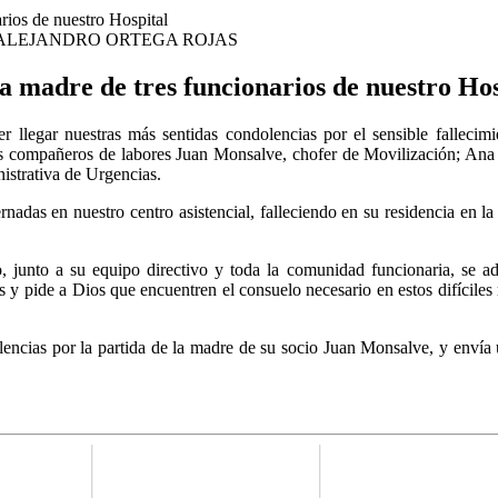
ALEJANDRO ORTEGA ROJAS
a madre de tres funcionarios de nuestro Hos
legar nuestras más sentidas condolencias por el sensible fallecimi
s compañeros de labores Juan Monsalve, chofer de Movilización; Ana
istrativa de Urgencias.
nadas en nuestro centro asistencial, falleciendo en su residencia en la
 junto a su equipo directivo y toda la comunidad funcionaria, se ad
s y pide a Dios que encuentren el consuelo necesario en estos difícile
encias por la partida de la madre de su socio Juan Monsalve, y envía 