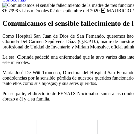
7998 vistas
miércoles 02 de septiembre del 2020
MAURICIO 
Comunicamos el sensible fallecimiento de l
Como Hospital San Juan de Dios de San Fernando, queremos hacer l
Clorinda Del Carmen Sepúlveda Díaz. (Q.E.P.D.), madre de nuestro
profesional de Unidad de Inventario y Miriam Monsalve, oficial admin
La sra. Clorinda padeció una enfermedad que la tuvo varios días inter
este miércoles.
María José De Witt Troncoso, Directora del Hospital San Fernando,
condolencias por la sensible pérdida de nuestros queridos funcionario
tanto ellos como sus hijos(as) y sus seres queridos.
Por su parte, el directorio de FENATS Nacional se suma a las condol
abrazo a él y a su familia.