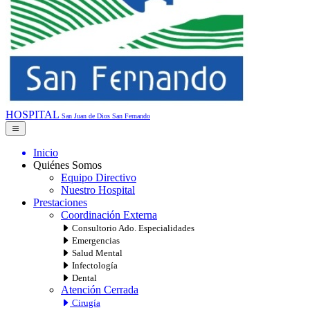
HOSPITAL
San Juan de Dios
San Fernando
Inicio
Quiénes Somos
Equipo Directivo
Nuestro Hospital
Prestaciones
Coordinación Externa
Consultorio Ado. Especialidades
Emergencias
Salud Mental
Infectología
Dental
Atención Cerrada
Cirugía