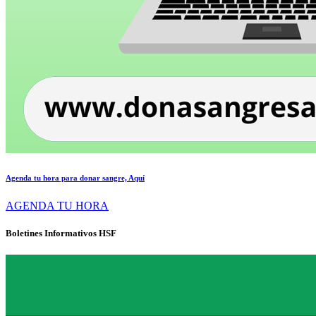
Agenda tu hora para donar sangre, Aquí
AGENDA TU HORA
Boletines Informativos HSF