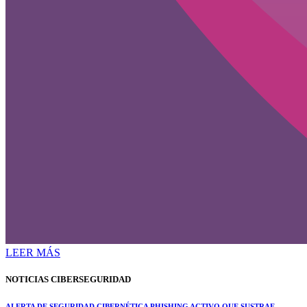
LEER MÁS
NOTICIAS CIBERSEGURIDAD
ALERTA DE SEGURIDAD CIBERNÉTICA PHISHING ACTIVO QUE SUSTRAE