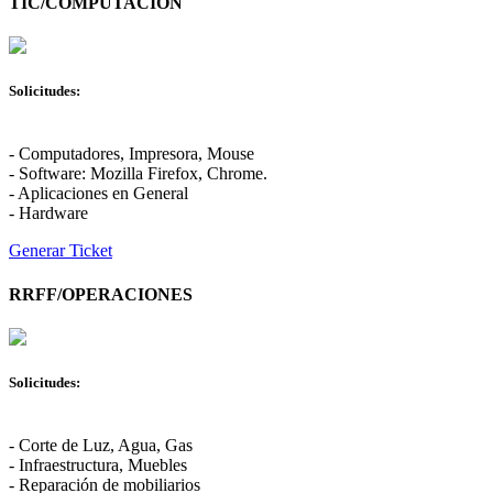
TIC/COMPUTACION
Solicitudes:
- Computadores, Impresora, Mouse
- Software: Mozilla Firefox, Chrome.
- Aplicaciones en General
- Hardware
Generar Ticket
RRFF/OPERACIONES
Solicitudes:
- Corte de Luz, Agua, Gas
- Infraestructura, Muebles
- Reparación de mobiliarios