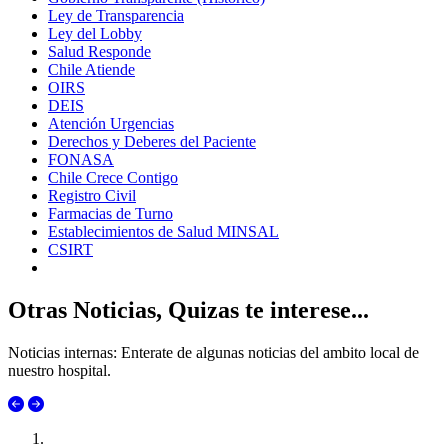
Ley de Transparencia
Ley del Lobby
Salud Responde
Chile Atiende
OIRS
DEIS
Atención Urgencias
Derechos y Deberes del Paciente
FONASA
Chile Crece Contigo
Registro Civil
Farmacias de Turno
Establecimientos de Salud MINSAL
CSIRT
Otras Noticias, Quizas te interese...
Noticias internas: Enterate de algunas noticias del ambito local de
nuestro hospital.