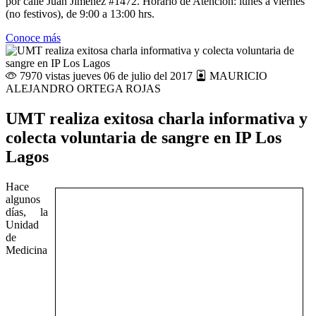
por calle Juan Jiménez #1472. Horario de Atención: lunes a viernes
(no festivos), de 9:00 a 13:00 hrs.
Conoce más
7970 vistas
jueves 06 de julio del 2017
MAURICIO
ALEJANDRO ORTEGA ROJAS
UMT realiza exitosa charla informativa y
colecta voluntaria de sangre en IP Los
Lagos
Hace
algunos
días, la
Unidad
de
Medicina