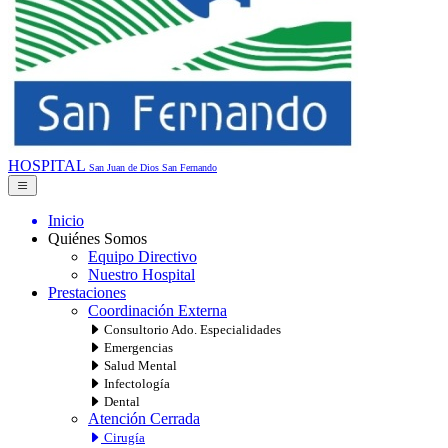
HOSPITAL
San Juan de Dios
San Fernando
Inicio
Quiénes Somos
Equipo Directivo
Nuestro Hospital
Prestaciones
Coordinación Externa
Consultorio Ado. Especialidades
Emergencias
Salud Mental
Infectología
Dental
Atención Cerrada
Cirugía