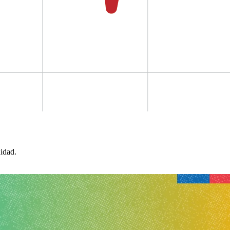
idad.