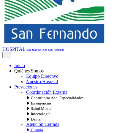
HOSPITAL
San Juan de Dios
San Fernando
Inicio
Quiénes Somos
Equipo Directivo
Nuestro Hospital
Prestaciones
Coordinación Externa
Consultorio Ado. Especialidades
Emergencias
Salud Mental
Infectología
Dental
Atención Cerrada
Cirugía