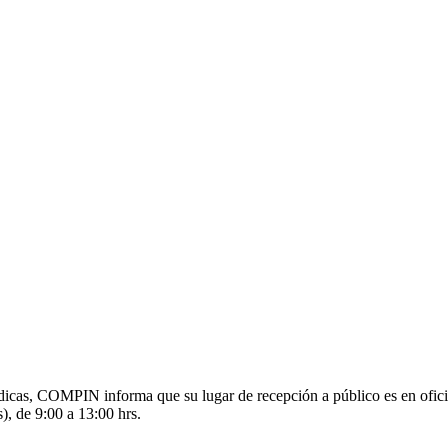
s médicas, COMPIN informa que su lugar de recepción a público es en o
), de 9:00 a 13:00 hrs.