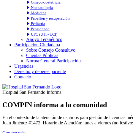
Gineco-obstetricia
Neonatología
Medicina
Pabellón y recuperación
Pediatría
Pensionado
UPC (UTI - UCI)
Apoyo Terapéutico
Participación Ciudadana
Sobre Consejo Consultivo
Cuentas Públicas
Norma General Participación
Urgencias
Derecho y deberes paciente
Contacto
Hospital San Fernando Informa
COMPIN informa a la comunidad
En el contexto de la atención de usuarios para gestión de licencia
Juan Jiménez #1472. Horario de Atención: lunes a viernes (no festivos
Conoce más