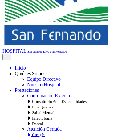
HOSPITAL
San Juan de Dios
San Fernando
Inicio
Quiénes Somos
Equipo Directivo
Nuestro Hospital
Prestaciones
Coordinación Externa
Consultorio Ado. Especialidades
Emergencias
Salud Mental
Infectología
Dental
Atención Cerrada
Cirugía