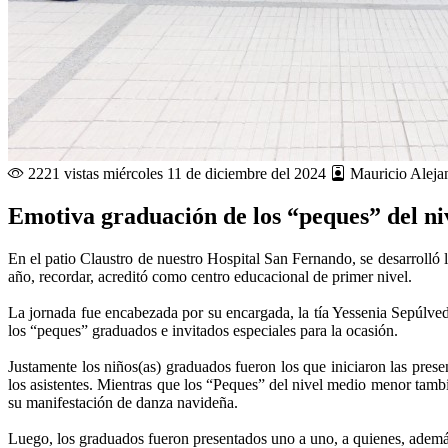
2221 vistas
miércoles 11 de diciembre del 2024
Mauricio Aleja
Emotiva graduación de los “peques” del 
En el patio Claustro de nuestro Hospital San Fernando, se desarroll
año, recordar, acreditó como centro educacional de primer nivel.
La jornada fue encabezada por su encargada, la tía Yessenia Sepúlve
los “peques” graduados e invitados especiales para la ocasión.
Justamente los niños(as) graduados fueron los que iniciaron las prese
los asistentes. Mientras que los “Peques” del nivel medio menor tambi
su manifestación de danza navideña.
Luego, los graduados fueron presentados uno a uno, a quienes, además