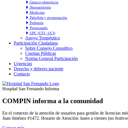
Gineco-obstetricia
Neonatología
Medicina
Pabellón y recuperación
Pediatría
Pensionado
UPC (UTI - UCI)
Apoyo Terapéutico
Participación Ciudadana
Sobre Consejo Consultivo
Cuentas Públicas
Norma General Participación
Urgencias
Derecho y deberes paciente
Contacto
Hospital San Fernando Informa
COMPIN informa a la comunidad
En el contexto de la atención de usuarios para gestión de licencia
Juan Jiménez #1472. Horario de Atención: lunes a viernes (no festivos
Conoce más