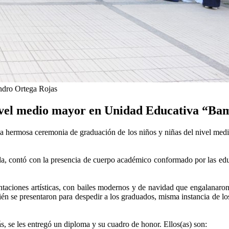
ndro Ortega Rojas
nivel medio mayor en Unidad Educativa “Ba
ó la hermosa ceremonia de graduación de los niños y niñas del nivel m
da, contó con la presencia de cuerpo académico conformado por las ed
ntaciones artísticas, con bailes modernos y de navidad que engalanaron
én se presentaron para despedir a los graduados, misma instancia de los 
, se les entregó un diploma y su cuadro de honor. Ellos(as) son: