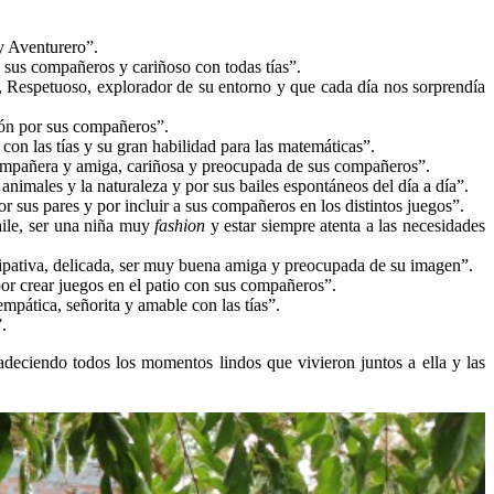
y Aventurero”.
 sus compañeros y cariñoso con todas tías”.
, Respetuoso, explorador de su entorno y que cada día nos sorprendía
ión por sus compañeros”.
con las tías y su gran habilidad para las matemáticas”.
Compañera y amiga, cariñosa y preocupada de sus compañeros”.
nimales y la naturaleza y por sus bailes espontáneos del día a día”.
 sus pares y por incluir a sus compañeros en los distintos juegos”.
baile, ser una niña muy
fashion
y estar siempre atenta a las necesidades
icipativa, delicada, ser muy buena amiga y preocupada de su imagen”.
por crear juegos en el patio con sus compañeros”.
mpática, señorita y amable con las tías”.
.
adeciendo todos los momentos lindos que vivieron juntos a ella y las