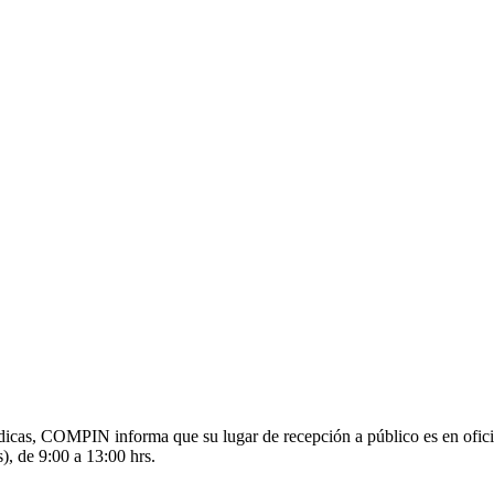
s médicas, COMPIN informa que su lugar de recepción a público es en o
), de 9:00 a 13:00 hrs.