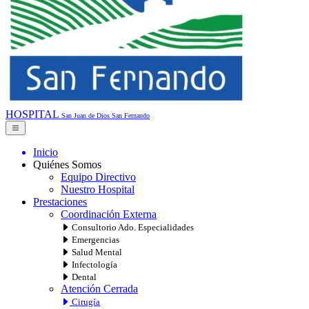
HOSPITAL
San Juan de Dios
San Fernando
Inicio
Quiénes Somos
Equipo Directivo
Nuestro Hospital
Prestaciones
Coordinación Externa
Consultorio Ado. Especialidades
Emergencias
Salud Mental
Infectología
Dental
Atención Cerrada
Cirugía