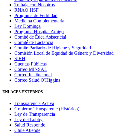
Trabaja con Nosotros
RNAO HSF
Programa de Fertilidad
Medicina Complementaria
Ley Dominga
Programa Hospital Amigo
Comité de Ética Asistencial
Comité de Lactancia
Comité Paritario de Higiene y Seguridad
Comisión Local de Equidad de Género y Diversidad
SIRH
Cuentas Públicas
Correo MINSAL
Correo Institucional
Correo Salud O'Higgins
ENLACES EXTERNOS
Transparencia Activa
Gobierno Transparente (Histórico)
Ley de Transparencia
Ley del Lobby
Salud Responde
Chile Atiende