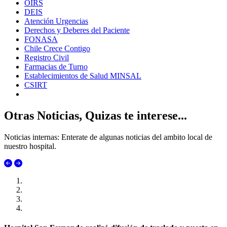
OIRS
DEIS
Atención Urgencias
Derechos y Deberes del Paciente
FONASA
Chile Crece Contigo
Registro Civil
Farmacias de Turno
Establecimientos de Salud MINSAL
CSIRT
Otras Noticias, Quizas te interese...
Noticias internas: Enterate de algunas noticias del ambito local de
nuestro hospital.