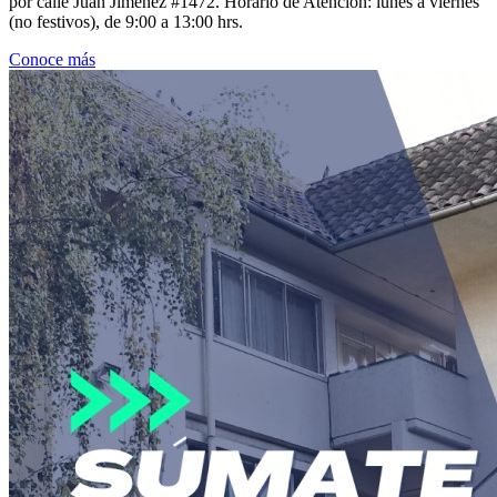
por calle Juan Jiménez #1472. Horario de Atención: lunes a viernes
(no festivos), de 9:00 a 13:00 hrs.
Conoce más