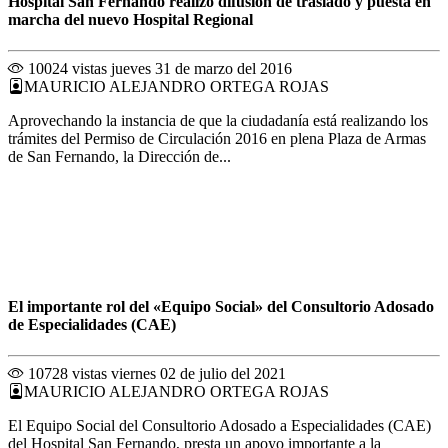
Hospital San Fernando realizó difusión de traslado y puesta en
marcha del nuevo Hospital Regional
10024 vistas
jueves 31 de marzo del 2016
MAURICIO ALEJANDRO ORTEGA ROJAS
Aprovechando la instancia de que la ciudadanía está realizando los
trámites del Permiso de Circulación 2016 en plena Plaza de Armas
de San Fernando, la Dirección de...
El importante rol del «Equipo Social» del Consultorio Adosado
de Especialidades (CAE)
10728 vistas
viernes 02 de julio del 2021
MAURICIO ALEJANDRO ORTEGA ROJAS
El Equipo Social del Consultorio Adosado a Especialidades (CAE)
del Hospital San Fernando, presta un apoyo importante a la