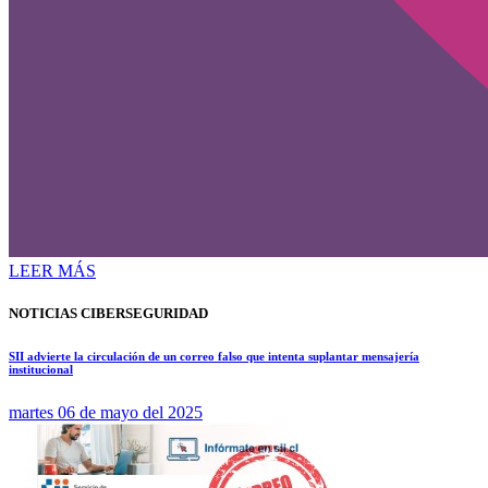
LEER MÁS
NOTICIAS CIBERSEGURIDAD
SII advierte la circulación de un correo falso que intenta suplantar mensajería
institucional
martes 06 de mayo del 2025