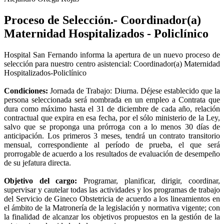
Proceso de Selección.- Coordinador(a)
Maternidad Hospitalizados - Policlínico
Hospital San Fernando informa la apertura de un nuevo proceso de
selección para nuestro centro asistencial: Coordinador(a) Maternidad
Hospitalizados-Policlínico
Condiciones:
Jornada de Trabajo: Diurna. Déjese establecido que la
persona seleccionada será nombrada en un empleo a Contrata que
dura como máximo hasta el 31 de diciembre de cada año, relación
contractual que expira en esa fecha, por el sólo ministerio de la Ley,
salvo que se proponga una prórroga con a lo menos 30 días de
anticipación. Los primeros 3 meses, tendrá un contrato transitorio
mensual, correspondiente al período de prueba, el que será
prorrogable de acuerdo a los resultados de evaluación de desempeño
de su jefatura directa.
Objetivo del cargo:
Programar, planificar, dirigir, coordinar,
supervisar y cautelar todas las actividades y los programas de trabajo
del Servicio de Gineco Obstetricia de acuerdo a los lineamientos en
el ámbito de la Matronería de la legislación y normativa vigente; con
la finalidad de alcanzar los objetivos propuestos en la gestión de la