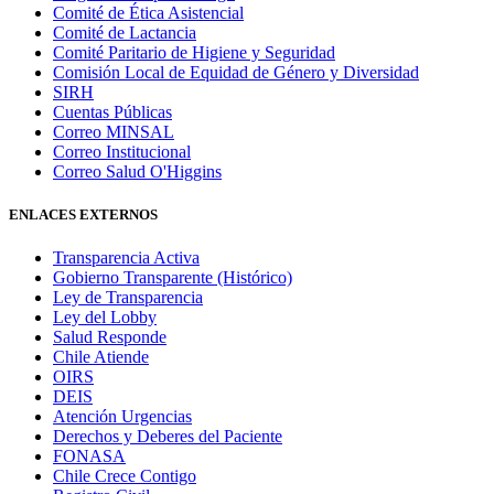
Comité de Ética Asistencial
Comité de Lactancia
Comité Paritario de Higiene y Seguridad
Comisión Local de Equidad de Género y Diversidad
SIRH
Cuentas Públicas
Correo MINSAL
Correo Institucional
Correo Salud O'Higgins
ENLACES EXTERNOS
Transparencia Activa
Gobierno Transparente (Histórico)
Ley de Transparencia
Ley del Lobby
Salud Responde
Chile Atiende
OIRS
DEIS
Atención Urgencias
Derechos y Deberes del Paciente
FONASA
Chile Crece Contigo