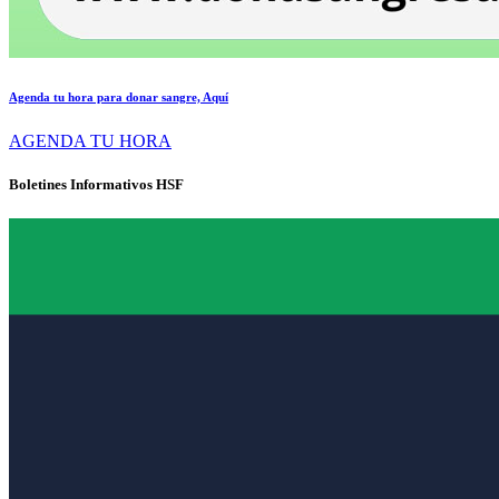
Agenda tu hora para donar sangre, Aquí
AGENDA TU HORA
Boletines Informativos HSF