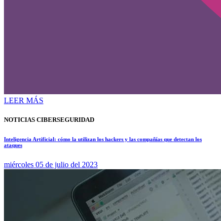
LEER MÁS
NOTICIAS CIBERSEGURIDAD
Inteligencia Artificial: cómo la utilizan los hackers y las compañías que detectan los
ataques
miércoles 05 de julio del 2023