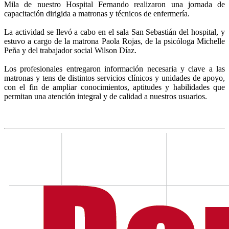
Mila de nuestro Hospital Fernando realizaron una jornada de
capacitación dirigida a matronas y técnicos de enfermería.
La actividad se llevó a cabo en el sala San Sebastián del hospital, y
estuvo a cargo de la matrona Paola Rojas, de la psicóloga Michelle
Peña y del trabajador social Wilson Díaz.
Los profesionales entregaron información necesaria y clave a las
matronas y tens de distintos servicios clínicos y unidades de apoyo,
con el fin de ampliar conocimientos, aptitudes y habilidades que
permitan una atención integral y de calidad a nuestros usuarios.