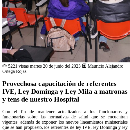
5221 vistas
martes 20 de junio del 2023
Mauricio Alejandro
Ortega Rojas
Provechosa capacitación de referentes
IVE, Ley Dominga y Ley Mila a matronas
y tens de nuestro Hospital
Con el fin de mantener actualizados a los funcionarios y
funcionarias sobre las normativas de salud que se encuentran
vigentes, además de exponer los nuevos lineamientos ministeriales
que se han propuesto, los referentes de ley IVE, ley Dominga y ley