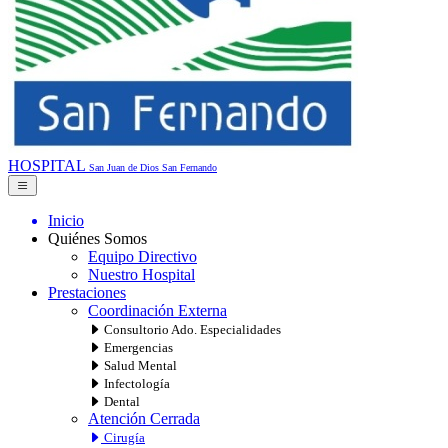
HOSPITAL
San Juan de Dios
San Fernando
Inicio
Quiénes Somos
Equipo Directivo
Nuestro Hospital
Prestaciones
Coordinación Externa
Consultorio Ado. Especialidades
Emergencias
Salud Mental
Infectología
Dental
Atención Cerrada
Cirugía