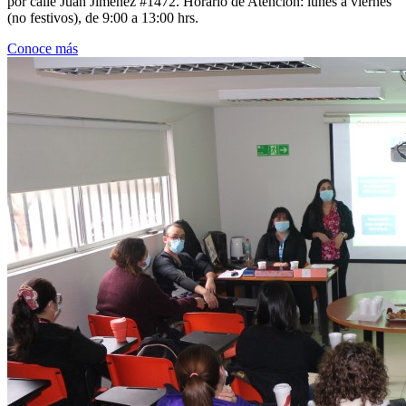
por calle Juan Jiménez #1472. Horario de Atención: lunes a viernes
(no festivos), de 9:00 a 13:00 hrs.
Conoce más