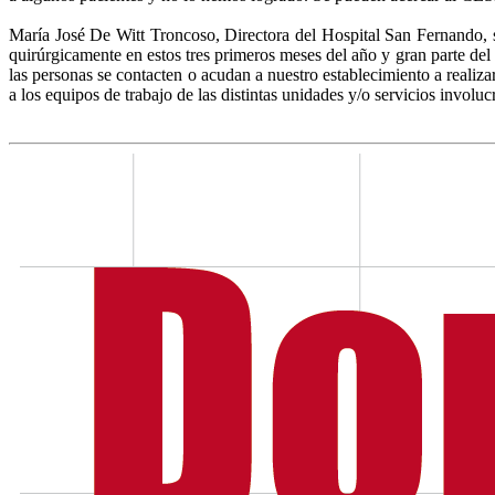
María José De Witt Troncoso, Directora del Hospital San Fernando, s
quirúrgicamente en estos tres primeros meses del año y gran parte de
las personas se contacten o acudan a nuestro establecimiento a realiz
a los equipos de trabajo de las distintas unidades y/o servicios invol