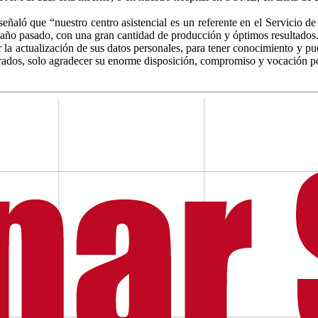
eñaló que “nuestro centro asistencial es un referente en el Servicio d
l año pasado, con una gran cantidad de producción y óptimos resultados
ar la actualización de sus datos personales, para tener conocimiento y p
ucrados, solo agradecer su enorme disposición, compromiso y vocación por 