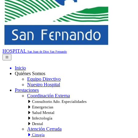
HOSPITAL
San Juan de Dios
San Fernando
Inicio
Quiénes Somos
Equipo Directivo
Nuestro Hospital
Prestaciones
Coordinación Externa
Consultorio Ado. Especialidades
Emergencias
Salud Mental
Infectología
Dental
Atención Cerrada
Cirugía