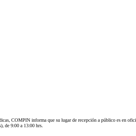
s médicas, COMPIN informa que su lugar de recepción a público es en o
), de 9:00 a 13:00 hrs.