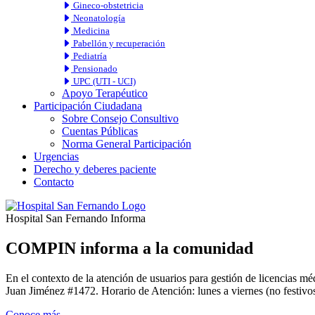
Gineco-obstetricia
Neonatología
Medicina
Pabellón y recuperación
Pediatría
Pensionado
UPC (UTI - UCI)
Apoyo Terapéutico
Participación Ciudadana
Sobre Consejo Consultivo
Cuentas Públicas
Norma General Participación
Urgencias
Derecho y deberes paciente
Contacto
Hospital San Fernando Informa
COMPIN informa a la comunidad
En el contexto de la atención de usuarios para gestión de licencia
Juan Jiménez #1472. Horario de Atención: lunes a viernes (no festivos
Conoce más