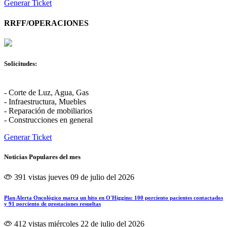
Generar Ticket
RRFF/OPERACIONES
Solicitudes:
- Corte de Luz, Agua, Gas
- Infraestructura, Muebles
- Reparación de mobiliarios
- Construcciones en general
Generar Ticket
Noticias Populares del mes
391 vistas
jueves 09 de julio del 2026
Plan Alerta Oncológico marca un hito en O'Higgins: 100 porciento pacientes contactados
y 91 porciento de prestaciones resueltas
412 vistas
miércoles 22 de julio del 2026