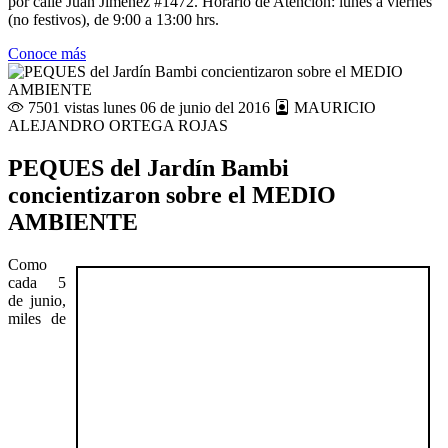
por calle Juan Jiménez #1472. Horario de Atención: lunes a viernes
(no festivos), de 9:00 a 13:00 hrs.
Conoce más
7501 vistas
lunes 06 de junio del 2016
MAURICIO
ALEJANDRO ORTEGA ROJAS
PEQUES del Jardín Bambi
concientizaron sobre el MEDIO
AMBIENTE
Como
cada 5
de junio,
miles de