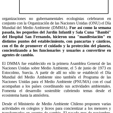
organizaciones no gubernamentales ecologistas celebraron en
conjunto con la Organización de las Naciones Unidas (ONU) el Día
Mundial del Medio Ambiente (DMMA).
Fue así como la semana
pasada, los pequeños del Jardín Infantil y Sala Cuna "Bambi"
del Hospital San Fernando, hicieron una "manifestación" en
distintos puntos del establecimiento, con pancartas y cánticos,
con el fin de promover el cuidado y la protección del planeta,
concientizando a los funcionarios y usuarios a convertirse en
agentes de cambio.
El DMMA fue establecido en la primera Asamblea General de las
Naciones Unidas sobre Medio Ambiente, el 5 de junio de 1973 en
Estocolmo, Suecia. A partir de allí no sólo se estableció el Día
Mundial del Medio Ambiente sino también el Programa de las
Naciones Unidas para el Medio Ambiente (PNUMA) con el cual
acompañan a los países coordinando sus actividades ambientales.
Fomenta el desarrollo sostenible cubriendo temas desde el
ecosistema hasta la atmósfera.
Desde el Ministerio de Medio Ambiente Chileno proponen varias
actividades en colegios y liceos para concientizar a los menores y
transformarlos en agentes de cambio. El pasado mes de noviembre,