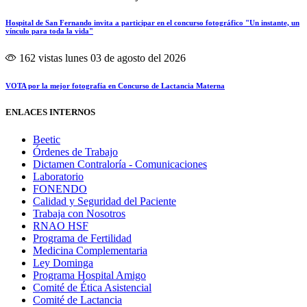
Hospital de San Fernando invita a participar en el concurso fotográfico "Un instante, un
vínculo para toda la vida"
162 vistas
lunes 03 de agosto del 2026
VOTA por la mejor fotografía en Concurso de Lactancia Materna
ENLACES INTERNOS
Beetic
Órdenes de Trabajo
Dictamen Contraloría - Comunicaciones
Laboratorio
FONENDO
Calidad y Seguridad del Paciente
Trabaja con Nosotros
RNAO HSF
Programa de Fertilidad
Medicina Complementaria
Ley Dominga
Programa Hospital Amigo
Comité de Ética Asistencial
Comité de Lactancia