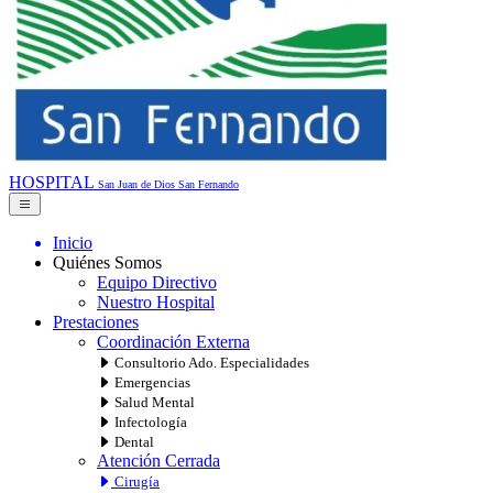
HOSPITAL
San Juan de Dios
San Fernando
Inicio
Quiénes Somos
Equipo Directivo
Nuestro Hospital
Prestaciones
Coordinación Externa
Consultorio Ado. Especialidades
Emergencias
Salud Mental
Infectología
Dental
Atención Cerrada
Cirugía