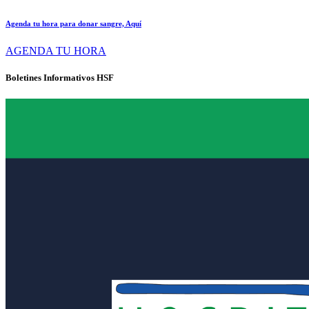
Agenda tu hora para donar sangre, Aquí
AGENDA TU HORA
Boletines Informativos HSF