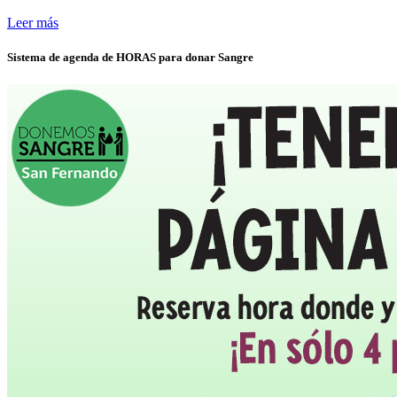
Leer más
Sistema de agenda de HORAS para donar Sangre