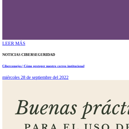
LEER MÁS
NOTICIAS CIBERSEGURIDAD
Ciberconsejos | Cómo proteger nuestro correo institucional
miércoles 28 de septiembre del 2022