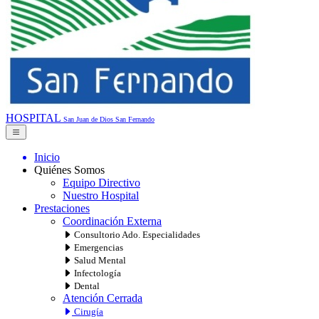
HOSPITAL
San Juan de Dios
San Fernando
Inicio
Quiénes Somos
Equipo Directivo
Nuestro Hospital
Prestaciones
Coordinación Externa
Consultorio Ado. Especialidades
Emergencias
Salud Mental
Infectología
Dental
Atención Cerrada
Cirugía