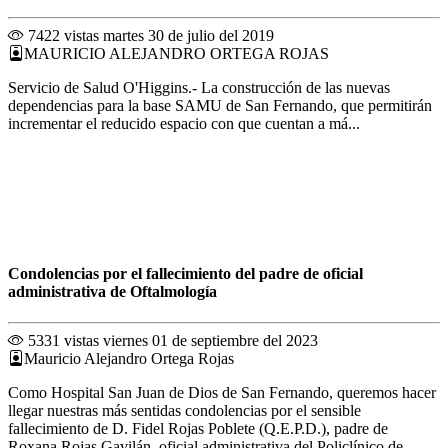
7422 vistas
martes 30 de julio del 2019
MAURICIO ALEJANDRO ORTEGA ROJAS
Servicio de Salud O'Higgins.- La construcción de las nuevas
dependencias para la base SAMU de San Fernando, que permitirán
incrementar el reducido espacio con que cuentan a má...
Condolencias por el fallecimiento del padre de oficial
administrativa de Oftalmología
5331 vistas
viernes 01 de septiembre del 2023
Mauricio Alejandro Ortega Rojas
Como Hospital San Juan de Dios de San Fernando, queremos hacer
llegar nuestras más sentidas condolencias por el sensible
fallecimiento de D. Fidel Rojas Poblete (Q.E.P.D.), padre de
Roxana Rojas Gavilán, oficial administrativa del Policlínico de