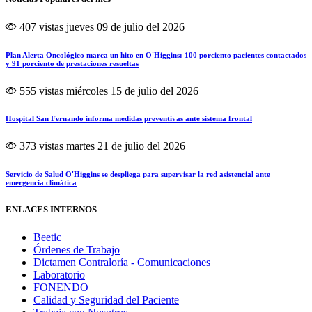
407 vistas
jueves 09 de julio del 2026
Plan Alerta Oncológico marca un hito en O'Higgins: 100 porciento pacientes contactados
y 91 porciento de prestaciones resueltas
555 vistas
miércoles 15 de julio del 2026
Hospital San Fernando informa medidas preventivas ante sistema frontal
373 vistas
martes 21 de julio del 2026
Servicio de Salud O'Higgins se despliega para supervisar la red asistencial ante
emergencia climática
ENLACES INTERNOS
Beetic
Órdenes de Trabajo
Dictamen Contraloría - Comunicaciones
Laboratorio
FONENDO
Calidad y Seguridad del Paciente