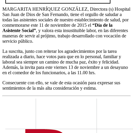
MARGARITA HENRÍQUEZ GONZÁLEZ, Directora (s) Hospital
San Juan de Dios de San Fernando, tiene el orgullo de saludar a
todas las asistentes sociales de nuestro establecimiento de salud, por
conmemorarse este 11 de noviembre de 2015 el
“Día de la
Asistente Social”
, y valora esta insustituible labor, en las diferentes
maneras de servir al prójimo, trabajo desarrollado con vocación de
servicio público.
La suscrita, junto con reiterar los agradecimientos por la tarea
realizada a diario, hace votos para que en lo personal, familiar y
laboral sea siempre un camino de mucha paz, éxito y felicidad.
Además, la invita para este viernes 13 de noviembre a un desayuno
en el comedor de los funcionarios, a las 11.00 hrs.
Consecuente con ello, se vale de esta ocasión para expresar sus
sentimientos de la más alta consideración y estima.