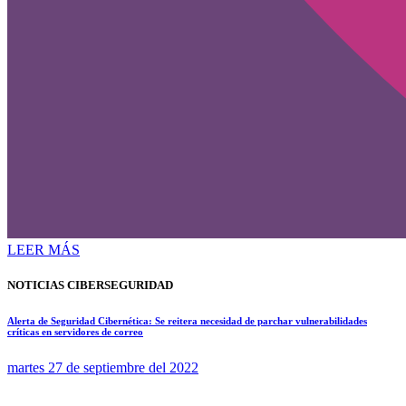
LEER MÁS
NOTICIAS CIBERSEGURIDAD
Alerta de Seguridad Cibernética: Se reitera necesidad de parchar vulnerabilidades
críticas en servidores de correo
martes 27 de septiembre del 2022