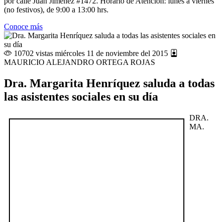
por calle Juan Jiménez #1472. Horario de Atención: lunes a viernes
(no festivos), de 9:00 a 13:00 hrs.
Conoce más
10702 vistas
miércoles 11 de noviembre del 2015
MAURICIO ALEJANDRO ORTEGA ROJAS
Dra. Margarita Henríquez saluda a todas
las asistentes sociales en su día
DRA.
MA.