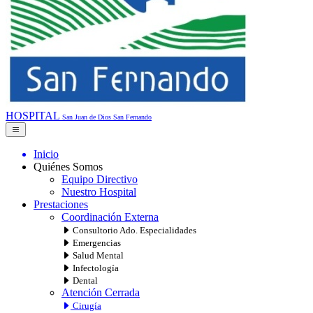
HOSPITAL
San Juan de Dios
San Fernando
Inicio
Quiénes Somos
Equipo Directivo
Nuestro Hospital
Prestaciones
Coordinación Externa
Consultorio Ado. Especialidades
Emergencias
Salud Mental
Infectología
Dental
Atención Cerrada
Cirugía