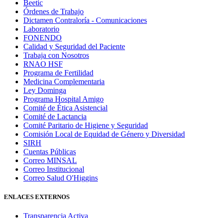
Beetic
Órdenes de Trabajo
Dictamen Contraloría - Comunicaciones
Laboratorio
FONENDO
Calidad y Seguridad del Paciente
Trabaja con Nosotros
RNAO HSF
Programa de Fertilidad
Medicina Complementaria
Ley Dominga
Programa Hospital Amigo
Comité de Ética Asistencial
Comité de Lactancia
Comité Paritario de Higiene y Seguridad
Comisión Local de Equidad de Género y Diversidad
SIRH
Cuentas Públicas
Correo MINSAL
Correo Institucional
Correo Salud O'Higgins
ENLACES EXTERNOS
Transparencia Activa