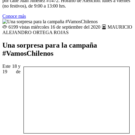
por calle Juan Jiménez #1472. Horario de Atención: lunes a viernes
(no festivos), de 9:00 a 13:00 hrs.
Conoce más
6199 vistas
miércoles 16 de septiembre del 2020
MAURICIO
ALEJANDRO ORTEGA ROJAS
Una sorpresa para la campaña
#VamosChilenos
Este 18 y
19 de