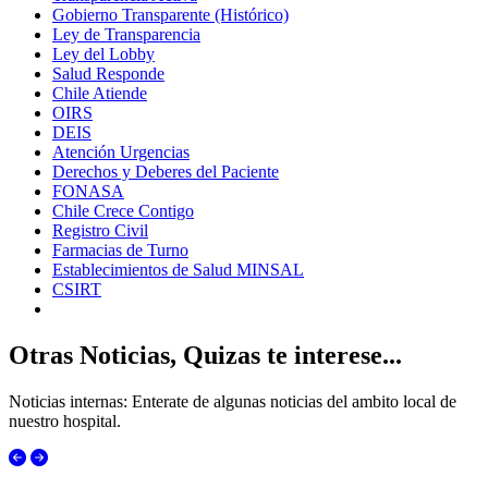
Gobierno Transparente (Histórico)
Ley de Transparencia
Ley del Lobby
Salud Responde
Chile Atiende
OIRS
DEIS
Atención Urgencias
Derechos y Deberes del Paciente
FONASA
Chile Crece Contigo
Registro Civil
Farmacias de Turno
Establecimientos de Salud MINSAL
CSIRT
Otras Noticias, Quizas te interese...
Noticias internas: Enterate de algunas noticias del ambito local de
nuestro hospital.