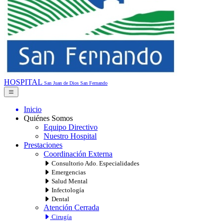
HOSPITAL
San Juan de Dios
San Fernando
Inicio
Quiénes Somos
Equipo Directivo
Nuestro Hospital
Prestaciones
Coordinación Externa
Consultorio Ado. Especialidades
Emergencias
Salud Mental
Infectología
Dental
Atención Cerrada
Cirugía