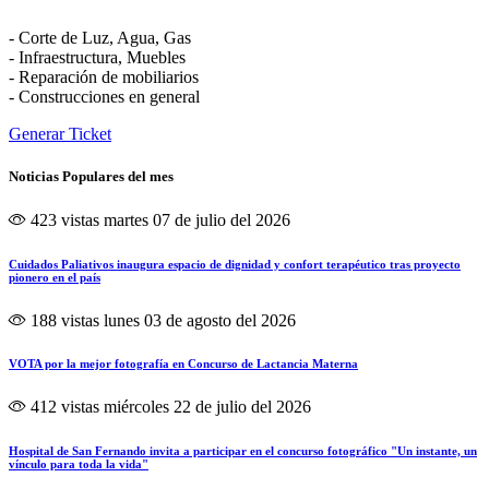
- Corte de Luz, Agua, Gas
- Infraestructura, Muebles
- Reparación de mobiliarios
- Construcciones en general
Generar Ticket
Noticias Populares del mes
423 vistas
martes 07 de julio del 2026
Cuidados Paliativos inaugura espacio de dignidad y confort terapéutico tras proyecto
pionero en el país
188 vistas
lunes 03 de agosto del 2026
VOTA por la mejor fotografía en Concurso de Lactancia Materna
412 vistas
miércoles 22 de julio del 2026
Hospital de San Fernando invita a participar en el concurso fotográfico "Un instante, un
vínculo para toda la vida"