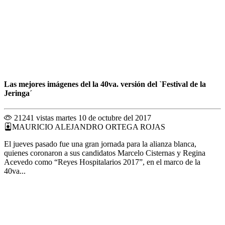
Las mejores imágenes del la 40va. versión del `Festival de la
Jeringa´
21241 vistas
martes 10 de octubre del 2017
MAURICIO ALEJANDRO ORTEGA ROJAS
El jueves pasado fue una gran jornada para la alianza blanca,
quienes coronaron a sus candidatos Marcelo Cisternas y Regina
Acevedo como “Reyes Hospitalarios 2017”, en el marco de la
40va...