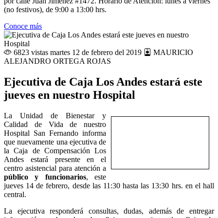
por calle Juan Jiménez #1472. Horario de Atención: lunes a viernes
(no festivos), de 9:00 a 13:00 hrs.
Conoce más
6823 vistas
martes 12 de febrero del 2019
MAURICIO
ALEJANDRO ORTEGA ROJAS
Ejecutiva de Caja Los Andes estará este
jueves en nuestro Hospital
La Unidad de Bienestar y
Calidad de Vida de nuestro
Hospital San Fernando informa
que nuevamente una ejecutiva de
la Caja de Compensación Los
Andes estará presente en el
centro asistencial para atención a
público y funcionarios
, este
jueves 14 de febrero, desde las 11:30 hasta las 13:30 hrs. en el hall
central.
La ejecutiva responderá consultas, dudas, además de entregar