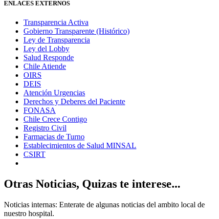
ENLACES EXTERNOS
Transparencia Activa
Gobierno Transparente (Histórico)
Ley de Transparencia
Ley del Lobby
Salud Responde
Chile Atiende
OIRS
DEIS
Atención Urgencias
Derechos y Deberes del Paciente
FONASA
Chile Crece Contigo
Registro Civil
Farmacias de Turno
Establecimientos de Salud MINSAL
CSIRT
Otras Noticias, Quizas te interese...
Noticias internas: Enterate de algunas noticias del ambito local de
nuestro hospital.