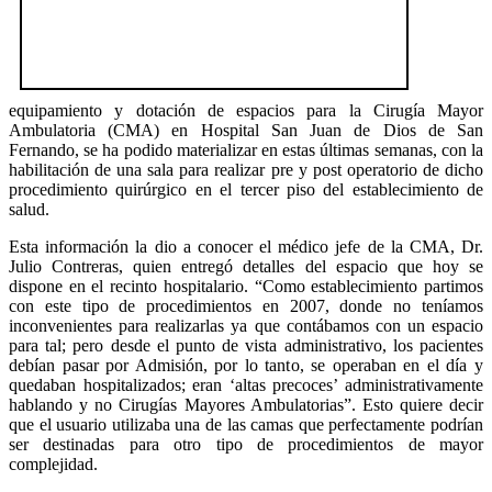
equipamiento y dotación de espacios para la Cirugía Mayor
Ambulatoria (CMA) en Hospital San Juan de Dios de San
Fernando, se ha podido materializar en estas últimas semanas, con la
habilitación de una sala para realizar pre y post operatorio de dicho
procedimiento quirúrgico en el tercer piso del establecimiento de
salud.
Esta información la dio a conocer el médico jefe de la CMA, Dr.
Julio Contreras, quien entregó detalles del espacio que hoy se
dispone en el recinto hospitalario. “Como establecimiento partimos
con este tipo de procedimientos en 2007, donde no teníamos
inconvenientes para realizarlas ya que contábamos con un espacio
para tal; pero desde el punto de vista administrativo, los pacientes
debían pasar por Admisión, por lo tanto, se operaban en el día y
quedaban hospitalizados; eran ‘altas precoces’ administrativamente
hablando y no Cirugías Mayores Ambulatorias”. Esto quiere decir
que el usuario utilizaba una de las camas que perfectamente podrían
ser destinadas para otro tipo de procedimientos de mayor
complejidad.