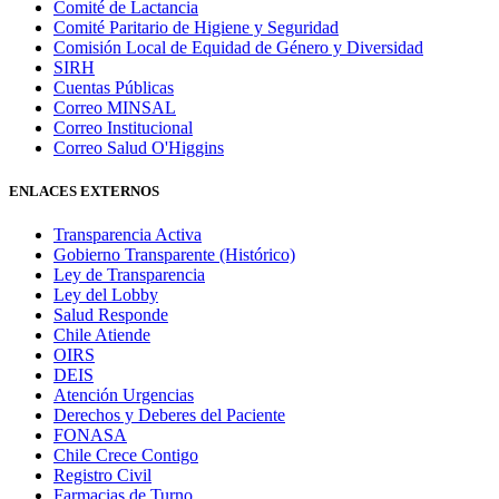
Comité de Lactancia
Comité Paritario de Higiene y Seguridad
Comisión Local de Equidad de Género y Diversidad
SIRH
Cuentas Públicas
Correo MINSAL
Correo Institucional
Correo Salud O'Higgins
ENLACES EXTERNOS
Transparencia Activa
Gobierno Transparente (Histórico)
Ley de Transparencia
Ley del Lobby
Salud Responde
Chile Atiende
OIRS
DEIS
Atención Urgencias
Derechos y Deberes del Paciente
FONASA
Chile Crece Contigo
Registro Civil
Farmacias de Turno