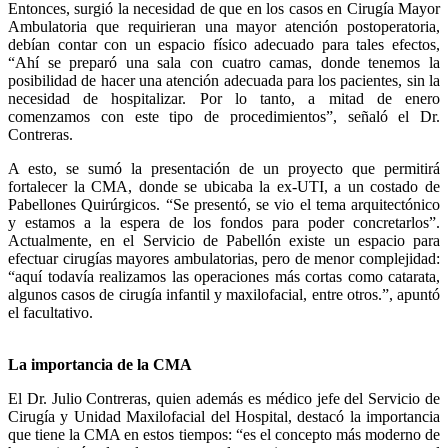
Entonces, surgió la necesidad de que en los casos en Cirugía Mayor
Ambulatoria que requirieran una mayor atención postoperatoria,
debían contar con un espacio físico adecuado para tales efectos,
“Ahí se preparó una sala con cuatro camas, donde tenemos la
posibilidad de hacer una atención adecuada para los pacientes, sin la
necesidad de hospitalizar. Por lo tanto, a mitad de enero
comenzamos con este tipo de procedimientos”, señaló el Dr.
Contreras.
A esto, se sumó la presentación de un proyecto que permitirá
fortalecer la CMA, donde se ubicaba la ex-UTI, a un costado de
Pabellones Quirúrgicos. “Se presentó, se vio el tema arquitectónico
y estamos a la espera de los fondos para poder concretarlos”.
Actualmente, en el Servicio de Pabellón existe un espacio para
efectuar cirugías mayores ambulatorias, pero de menor complejidad:
“aquí todavía realizamos las operaciones más cortas como catarata,
algunos casos de cirugía infantil y maxilofacial, entre otros.”, apuntó
el facultativo.
La importancia de la CMA
El Dr. Julio Contreras, quien además es médico jefe del Servicio de
Cirugía y Unidad Maxilofacial del Hospital, destacó la importancia
que tiene la CMA en estos tiempos: “es el concepto más moderno de