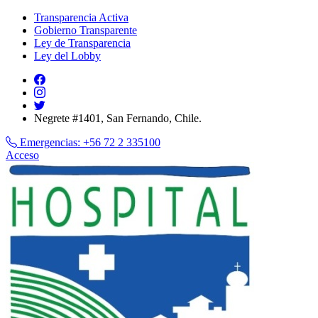
Transparencia Activa
Gobierno Transparente
Ley de Transparencia
Ley del Lobby
Negrete #1401, San Fernando, Chile.
Emergencias:
+56 72 2 335100
Acceso