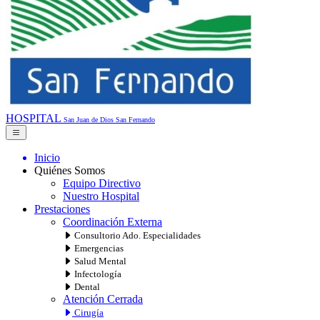
HOSPITAL
San Juan de Dios
San Fernando
Inicio
Quiénes Somos
Equipo Directivo
Nuestro Hospital
Prestaciones
Coordinación Externa
Consultorio Ado. Especialidades
Emergencias
Salud Mental
Infectología
Dental
Atención Cerrada
Cirugía