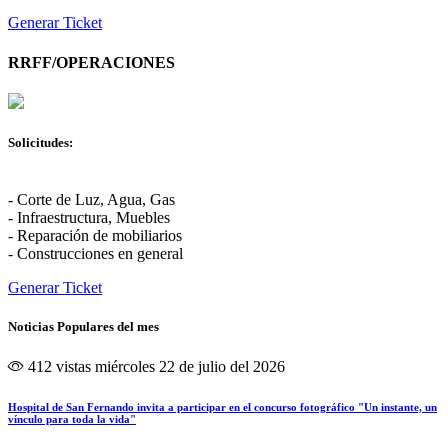
Generar Ticket
RRFF/OPERACIONES
Solicitudes:
- Corte de Luz, Agua, Gas
- Infraestructura, Muebles
- Reparación de mobiliarios
- Construcciones en general
Generar Ticket
Noticias Populares del mes
412 vistas
miércoles 22 de julio del 2026
Hospital de San Fernando invita a participar en el concurso fotográfico "Un instante, un
vínculo para toda la vida"