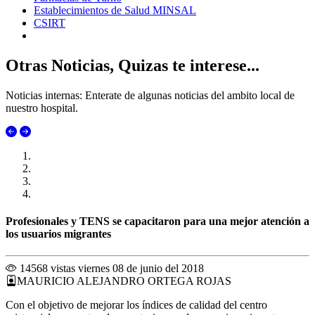
Establecimientos de Salud MINSAL
CSIRT
Otras Noticias, Quizas te interese...
Noticias internas: Enterate de algunas noticias del ambito local de
nuestro hospital.
Profesionales y TENS se capacitaron para una mejor atención a
los usuarios migrantes
14568 vistas
viernes 08 de junio del 2018
MAURICIO ALEJANDRO ORTEGA ROJAS
Con el objetivo de mejorar los índices de calidad del centro