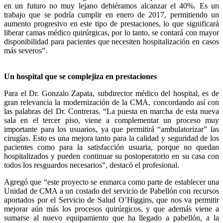
en un futuro no muy lejano debiéramos alcanzar el 40%. Es un
trabajo que se podría cumplir en enero de 2017, permitiendo un
aumento progresivo en este tipo de prestaciones, lo que significará
liberar camas médico quirúrgicas, por lo tanto, se contará con mayor
disponibilidad para pacientes que necesiten hospitalización en casos
más severos”.
Un hospital que se complejiza en prestaciones
Para el Dr. Gonzalo Zapata, subdirector médico del hospital, es de
gran relevancia la modernización de la CMA, concordando así con
las palabras del Dr. Contreras. “La puesta en marcha de esta nueva
sala en el tercer piso, viene a complementar un proceso muy
importante para los usuarios, ya que permitirá “ambulatorizar” las
cirugías. Esto es una mejora tanto para la calidad y seguridad de los
pacientes como para la satisfacción usuaria, porque no quedan
hospitalizados y pueden continuar su postoperatorio en su casa con
todos los resguardos necesarios”, destacó el profesional.
Agregó que “este proyecto se enmarca como parte de establecer una
Unidad de CMA a un costado del servicio de Pabellón con recursos
aportados por el Servicio de Salud O’Higgins, que nos va permitir
mejorar aún más los procesos quirúrgicos, y que además viene a
sumarse al nuevo equipamiento que ha llegado a pabellón, a la