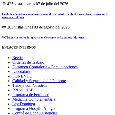
425 vistas
martes 07 de julio del 2026
Cuidados Paliativos inaugura espacio de dignidad y confort terapéutico tras proyecto
pionero en el país
203 vistas
lunes 03 de agosto del 2026
VOTA por la mejor fotografía en Concurso de Lactancia Materna
ENLACES INTERNOS
Beetic
Órdenes de Trabajo
Dictamen Contraloría - Comunicaciones
Laboratorio
FONENDO
Calidad y Seguridad del Paciente
Trabaja con Nosotros
RNAO HSF
Programa de Fertilidad
Medicina Complementaria
Ley Dominga
Programa Hospital Amigo
Comité de Ética Asistencial