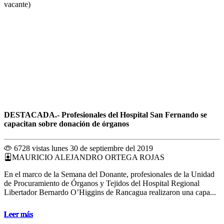
vacante)
DESTACADA.- Profesionales del Hospital San Fernando se
capacitan sobre donación de órganos
6728 vistas
lunes 30 de septiembre del 2019
MAURICIO ALEJANDRO ORTEGA ROJAS
En el marco de la Semana del Donante, profesionales de la Unidad
de Procuramiento de Órganos y Tejidos del Hospital Regional
Libertador Bernardo O’Higgins de Rancagua realizaron una capa...
Leer más
Leer más
Leer más
Leer más
Leer más
Leer más
Leer más
Leer más
Leer más
Leer más
Leer más
Leer más