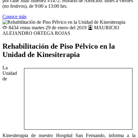
por calle Juan Jiménez #1472. Horario de Atención: lunes a viernes
(no festivos), de 9:00 a 13:00 hrs.
Conoce más
8434 vistas
martes 29 de enero del 2019
MAURICIO
ALEJANDRO ORTEGA ROJAS
Rehabilitación de Piso Pélvico en la
Unidad de Kinesiterapia
La
Unidad
de
Kinesiterapia de nuestro Hospital San Fernando, informa a la