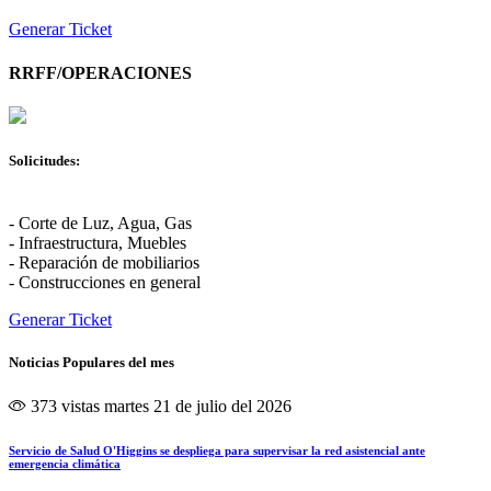
Generar Ticket
RRFF/OPERACIONES
Solicitudes:
- Corte de Luz, Agua, Gas
- Infraestructura, Muebles
- Reparación de mobiliarios
- Construcciones en general
Generar Ticket
Noticias Populares del mes
373 vistas
martes 21 de julio del 2026
Servicio de Salud O'Higgins se despliega para supervisar la red asistencial ante
emergencia climática