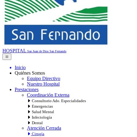
HOSPITAL
San Juan de Dios
San Fernando
Inicio
Quiénes Somos
Equipo Directivo
Nuestro Hospital
Prestaciones
Coordinación Externa
Consultorio Ado. Especialidades
Emergencias
Salud Mental
Infectología
Dental
Atención Cerrada
Cirugía