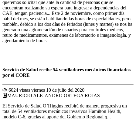
queremos solicitar que ante la cantidad de personas que se
encuentran realizando su espera para ingresar a dependencias del
CAE, tengan paciencia... Este 2 de noviembre, como primer día
hábil del mes, se están habilitando las horas de especialidades, pero
también, debido a los dos días de feriados (lunes y martes) se nos ha
generado una aglomeración de usuarios para controles médicos,
retiro de medicamentos, exámenes de laboratorio e imagenología, y
agendamiento de horas.
Servicio de Salud recibe 54 ventiladores mecánicos financiados
por el CORE
6024 vistas
viernes 10 de julio del 2020
MAURICIO ALEJANDRO ORTEGA ROJAS
El Servicio de Salud O’Higgins recibirá de manera progresiva un
total de 54 ventiladores mecánicos invasivos Hamilton Health,
modelo C-6, gracias al aporte del Gobierno Regional q...