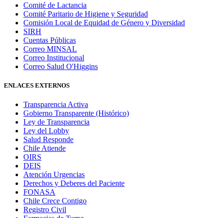
Comité de Lactancia
Comité Paritario de Higiene y Seguridad
Comisión Local de Equidad de Género y Diversidad
SIRH
Cuentas Públicas
Correo MINSAL
Correo Institucional
Correo Salud O'Higgins
ENLACES EXTERNOS
Transparencia Activa
Gobierno Transparente (Histórico)
Ley de Transparencia
Ley del Lobby
Salud Responde
Chile Atiende
OIRS
DEIS
Atención Urgencias
Derechos y Deberes del Paciente
FONASA
Chile Crece Contigo
Registro Civil