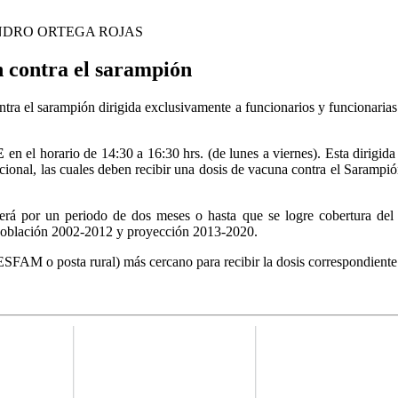
NDRO ORTEGA ROJAS
n contra el sarampión
ntra el sarampión dirigida exclusivamente a funcionarios y funcionarias
E
en el horario de 14:30 a 16:30 hrs. (de lunes a viernes). Esta dirigida
nacional, las cuales deben recibir una dosis de vacuna contra el Sarampi
derá por un periodo de dos meses o hasta que se logre cobertura de
a población 2002-2012 y proyección 2013-2020.
ESFAM o posta rural) más cercano para recibir la dosis correspondiente