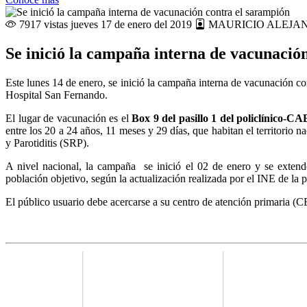
7917 vistas
jueves 17 de enero del 2019
MAURICIO ALEJA
Se inició la campaña interna de vacunació
Este lunes 14 de enero, se inició la campaña interna de vacunación co
Hospital San Fernando.
El lugar de vacunación es el
Box 9 del pasillo 1 del policlínico-CA
entre los 20 a 24 años, 11 meses y 29 días, que habitan el territorio 
y Parotiditis (SRP).
A nivel nacional, la campaña se inició el 02 de enero y se exten
población objetivo, según la actualización realizada por el INE de l
El público usuario debe acercarse a su centro de atención primaria (C