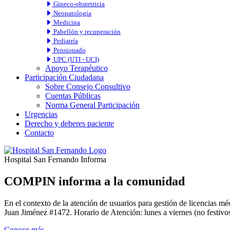
Gineco-obstetricia
Neonatología
Medicina
Pabellón y recuperación
Pediatría
Pensionado
UPC (UTI - UCI)
Apoyo Terapéutico
Participación Ciudadana
Sobre Consejo Consultivo
Cuentas Públicas
Norma General Participación
Urgencias
Derecho y deberes paciente
Contacto
Hospital San Fernando Informa
COMPIN informa a la comunidad
En el contexto de la atención de usuarios para gestión de licencia
Juan Jiménez #1472. Horario de Atención: lunes a viernes (no festivos
Conoce más