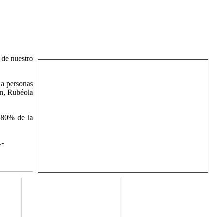
 de nuestro
 a personas
ón, Rubéola
l 80% de la
.-