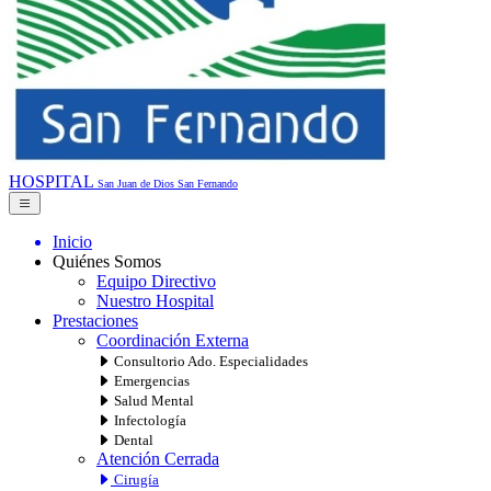
HOSPITAL
San Juan de Dios
San Fernando
Inicio
Quiénes Somos
Equipo Directivo
Nuestro Hospital
Prestaciones
Coordinación Externa
Consultorio Ado. Especialidades
Emergencias
Salud Mental
Infectología
Dental
Atención Cerrada
Cirugía