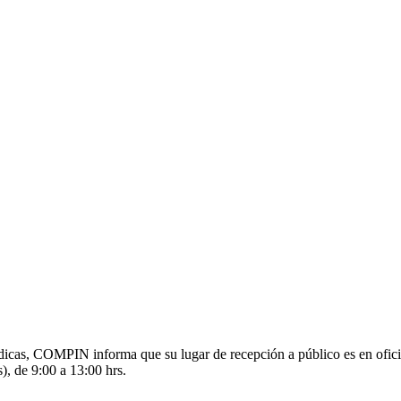
s médicas, COMPIN informa que su lugar de recepción a público es en o
), de 9:00 a 13:00 hrs.