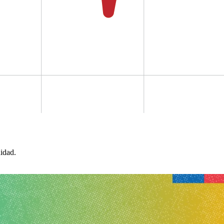
idad.