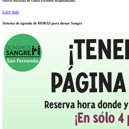
Nuevos Horarios de Visitas Pacientes Hospitalizados
Leer más
Sistema de agenda de HORAS para donar Sangre