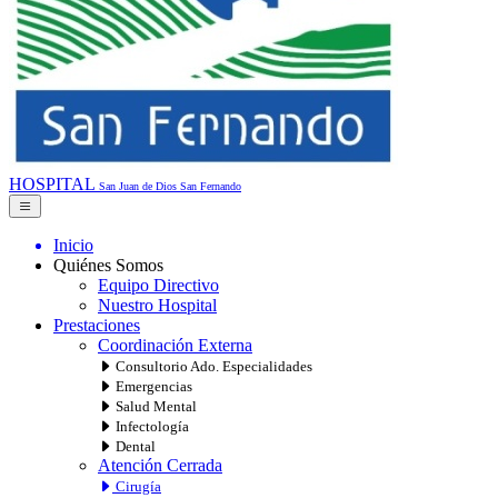
HOSPITAL
San Juan de Dios
San Fernando
Inicio
Quiénes Somos
Equipo Directivo
Nuestro Hospital
Prestaciones
Coordinación Externa
Consultorio Ado. Especialidades
Emergencias
Salud Mental
Infectología
Dental
Atención Cerrada
Cirugía