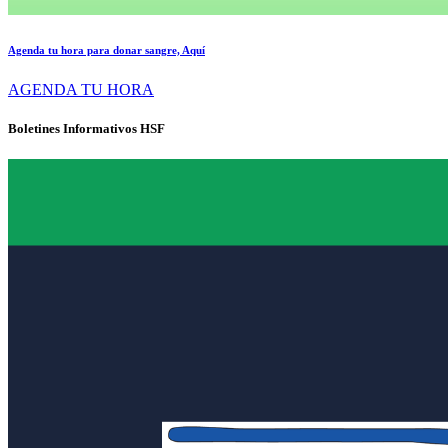
Agenda tu hora para donar sangre, Aquí
AGENDA TU HORA
Boletines Informativos HSF