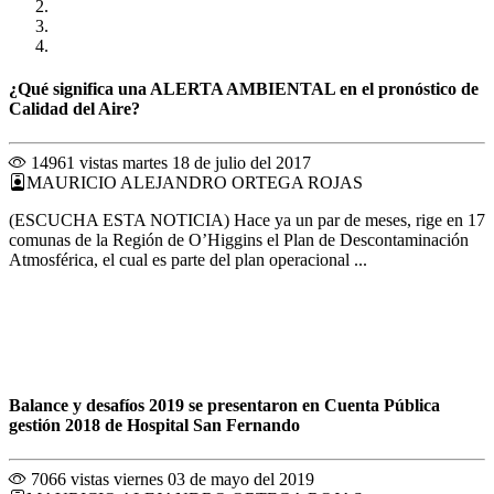
¿Qué significa una ALERTA AMBIENTAL en el pronóstico de
Calidad del Aire?
14961 vistas
martes 18 de julio del 2017
MAURICIO ALEJANDRO ORTEGA ROJAS
(ESCUCHA ESTA NOTICIA) Hace ya un par de meses, rige en 17
comunas de la Región de O’Higgins el Plan de Descontaminación
Atmosférica, el cual es parte del plan operacional ...
Balance y desafíos 2019 se presentaron en Cuenta Pública
gestión 2018 de Hospital San Fernando
7066 vistas
viernes 03 de mayo del 2019