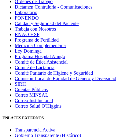
Órdenes de Trabajo
Dictamen Contraloría - Comunicaciones
Laboratorio
FONENDO
Calidad y Seguridad del Paciente
Trabaja con Nosotros
RNAO HSF
Programa de Fertilidad
Medicina Complementaria
Ley Dominga
Programa Hospital Amigo
Comité de Ética Asistencial
Comité de Lactancia
Comité Paritario de Higiene y Seguridad
Comisión Local de Equidad de Género y Diversidad
SIRH
Cuentas Públicas
Correo MINSAL
Correo Institucional
Correo Salud O'Higgins
ENLACES EXTERNOS
Transparencia Activa
Gobierno Transparente (Histórico)