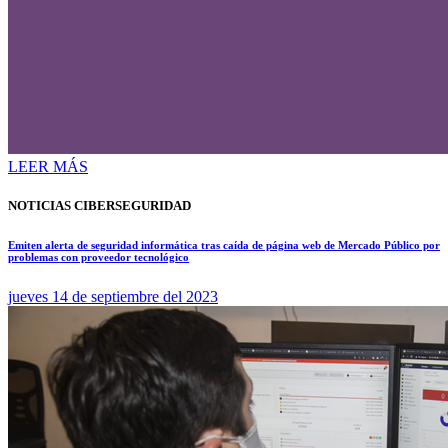
LEER MÁS
NOTICIAS CIBERSEGURIDAD
Emiten alerta de seguridad informática tras caída de página web de Mercado Público por
problemas con proveedor tecnológico
jueves 14 de septiembre del 2023