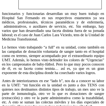
funcionarios y funcionarias desarrollan un muy buen trabajo en
Hospital San Fernando en sus respectivos estamentos ya sea
médicos, profesionales, técnicos paramédicos y de enfermería,
administrativos, o auxiliares de servicio, etc. Sin embargo, hay
varios que han desarrollado una faceta distinta fuera de su jornada
laboral; es el caso de Juan Carlos Lara Viciedo, tens de la Unidad de
Medicina Transfusional.
Lo hemos visto trabajando “a full” en su unidad, como también en
las campañas de donación voluntaria de sangre tanto en el hospital
como en terreno, siempre acompañado por el extraordinario equipo
UMT. Además, lo hemos visto defender los colores de “Urgencias”
en los campeonatos de baby-fútbol. Pero lo que muy pocos conocen
de él, es su faceta como tenista… así es, ya que es un gran
exponente de esta disciplina donde ha cosechado varios logros.
Antes de interiorizarnos en ese “lado b”, nos da a conocer su labor
en la UMT: “mi función en la unidad es junto a dos TENS con
quienes nos destinamos distintos tipos de trabajo, un mes uno ve la
parte de inmunología, otro ve lo que es donaciones de sangre
(extracción) y otro ve la parte administrativa como la trazabilidad,
etc. A esto se suman las colectas móviles y los días especiales de